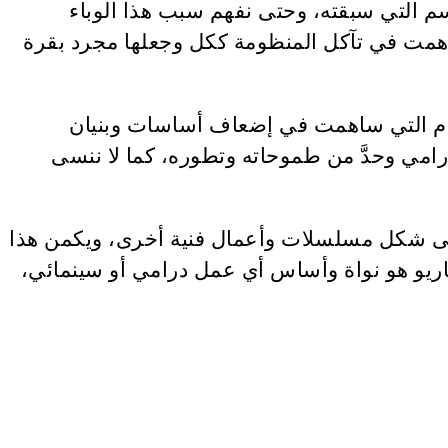
سم التي سبقته، وحتى نفهم سبب هذا الوباء
مت في تآكل المنظومة ككل وجعلها مجرد بقرة
لهدم التي ساهمت في إضعاف أساسات وبنيان
رامي وحدَّ من طموحاته وتطوره، كما لا ننسى
على شكل مسلسلات وأعمال فنية أخرى، ويكمن هذا
يناريو هو نواة وأساس أي عمل درامي أو سينمائي،