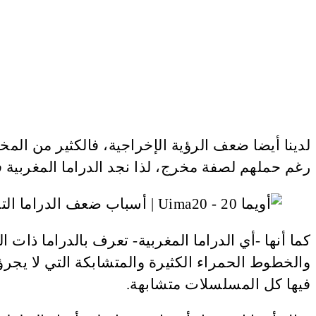
لدينا أيضا ضعف الرؤية الإخراجية، فالكثير من الم
رغم حملهم لصفة مخرج، لذا نجد الدراما المغربية في 
كما أنها -أي الدراما المغربية- تعرف بالدراما ذا
والخطوط الحمراء الكثيرة والمتشابكة التي لا يج
فيها كل المسلسلات متشابهة.