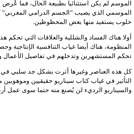
الموسم لم يكن استثنائيا بطبيعة الحال، فما عُرض
الموسمي الذي يصيب ”الجسم الدرامي المغربي” ك
حلوب يستفيد منها بعض المحظوظين.
أولا هناك الفساد والشللية والعلاقات التي تحكم 
المنظومة، هناك أيضا غياب التنافسية الإنتاجية وح
تحكم المستشهرين وتدخلهم في تفاصيل الأعمال و
كل هذه العناصر وغيرها أثرت بشكل جد سلبي في مس
التأثير في غياب كتاب سيناريو حقيقيين وموهوبين م
والسيناريو الرديء لن يُصنع منه حتما سوى عمل أردأ