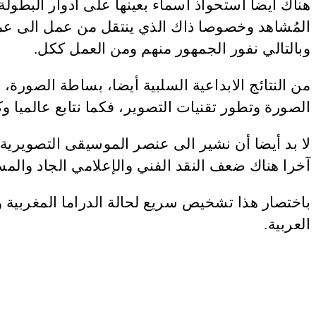
هناك أيضا استحواذ أسماء بعينها على أدوار البطو
المُشاهد وخصوصا ذاك الذي ينتقل من عمل الى عم
وبالتالي نفور الجمهور منهم ومن العمل ككل.
من النتائج الابداعية السلبية أيضا، بساطة الصورة
الصورة وتطور تقنيات التصوير، فكما نتابع عالميا و
لا بد أيضا أن نشير الى عنصر الموسيقى التصويرية ،
آخرا هناك ضعف النقد الفني والإعلامي الجاد والم
باختصار هذا تشخيص سريع لحالة الدراما المغربية وا
العربية.