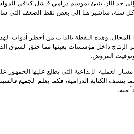
 إلى حد الآن ينبئ بموسم درامي فاشل كباقي الموا
ل سنة، سأشير هنا الى بعض نقط الضعف التي ساه
هذا المجال، وهذه النقطة بالذات من أخطر أدوات ا
صر الإنتاج داخل مؤسسات بعينها مما خنق السوق الد
توقيت العروض.
ار العملية الإبداعية التي يطلع عليها الجمهور 
ما ينسف الكتابة الدرامية، فكما يعلم الجميع فالس
 منه.