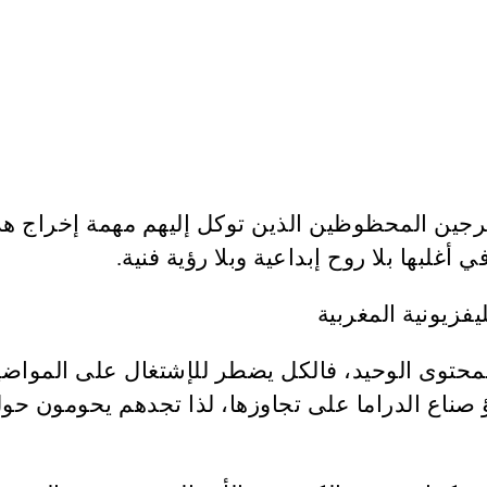
خرجين المحظوظين الذين توكل إليهم مهمة إخراج هذه
أغلبها بلا روح إبداعية وبلا رؤية فنية.
ت المحتوى الوحيد، فالكل يضطر للإشتغال على المواض
رؤ صناع الدراما على تجاوزها، لذا تجدهم يحومون 