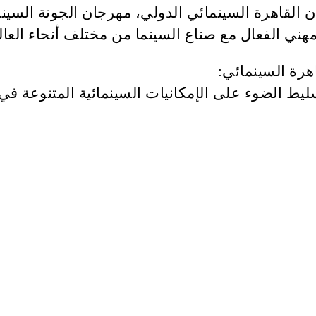
هني الفعال مع صناع السينما من مختلف أنحاء العال
هرة السينمائي:
يط الضوء على الإمكانيات السينمائية المتنوعة في