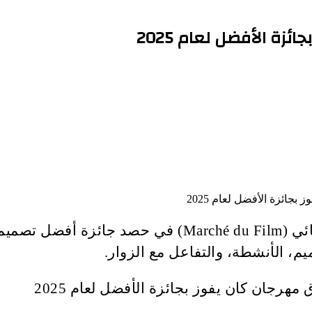
ة الأفضل لعام 2025
نجح الجناح المصري في سوق مهرجان كان السينمائي (lm
يم، الأنشطة، والتفاعل مع الزوار.