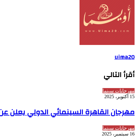
البريد
uima20
أقرأ التالي
مهرجانات سينما
15 أكتوبر، 2025
مهرجان القاهرة السينمائي الدولي يعلن عن الب
مهرجانات سينما
16 سبتمبر، 2025