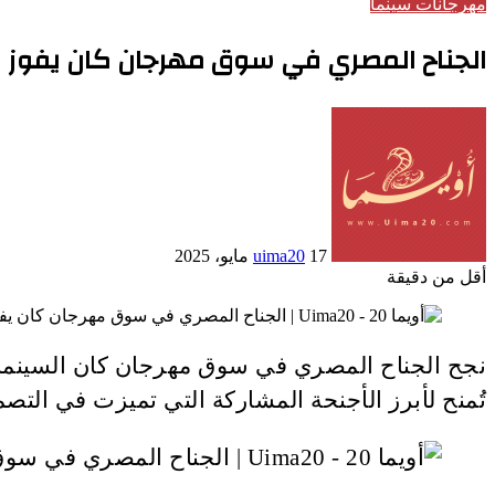
مهرجانات سينما
الجناح المصري في سوق مهرجان كان يفوز بجائز
أرسل
بريدا
إلكترونيا
17 مايو، 2025
uima20
أقل من دقيقة
تُمنح لأبرز الأجنحة المشاركة التي تميزت في التصم