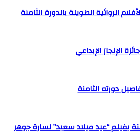
ام الروائية الطويلة بالدورة الثامنة
زة الإنجاز الإبداعي
صيل دورته الثامنة
نة بفيلم “عيد ميلاد سعيد” لسارة جوهر