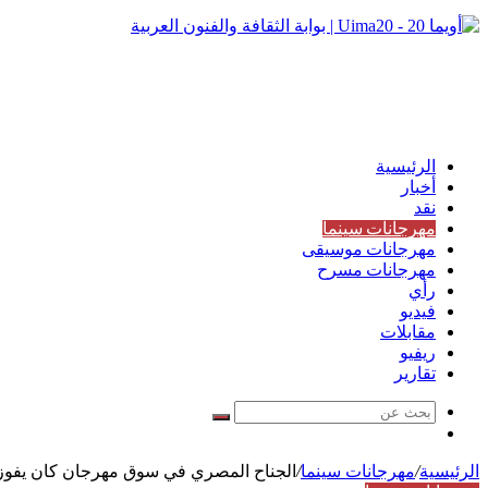
الرئيسية
أخبار
نقد
مهرجانات سينما
مهرجانات موسيقى
مهرجانات مسرح
رأي
فيديو
مقابلات
ريفيو
تقارير
بحث
مقال
عن
عشوائي
الرئيسية
/
مهرجانات سينما
/
الجناح المصري في سوق مهرجان كان يفوز بجائ