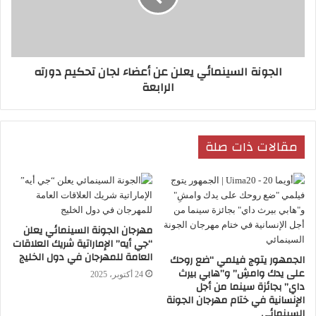
الجونة السينمائي يعلن عن أعضاء لجان تحكيم دورته
الرابعة
مقالات ذات صلة
مهرجان الجونة السينمائي يعلن
“جي أيه” الإماراتية شريك العلاقات
العامة للمهرجان في دول الخليج
الجمهور يتوج فيلمي “ضع روحك
على يدك وامشِ” و”هابي بيرث
24 أكتوبر، 2025
داي” بجائزة سينما من أجل
الإنسانية في ختام مهرجان الجونة
السينمائي