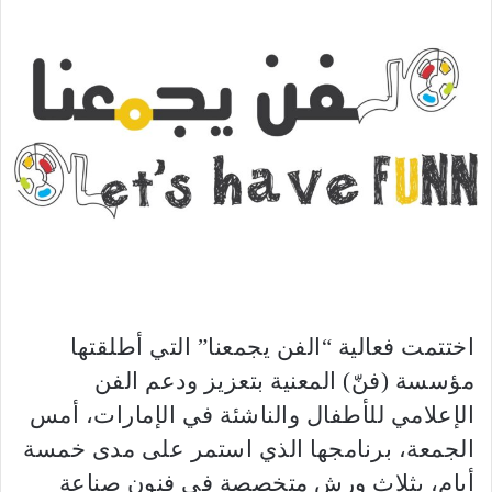
إلكترونيا
اختتمت فعالية “الفن يجمعنا” التي أطلقتها
مؤسسة (فنّ) المعنية بتعزيز ودعم الفن
الإعلامي للأطفال والناشئة في الإمارات، أمس
الجمعة، برنامجها الذي استمر على مدى خمسة
أيام، بثلاث ورش متخصصة في فنون صناعة