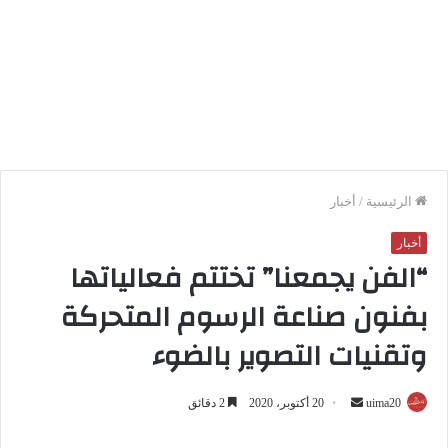
الرئيسية
/
أخبار
أخبار
“الفن يجمعنا” تختتم فعالياتها
بفنون صناعة الرسوم المتحركة
وتقنيات التصوير بالضوء
أرسل
uima20
20 أكتوبر، 2020
2 دقائق
بريدا