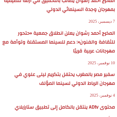
المخرج أحمد رشوان يطالب بالتحقيق في أزمة تنظيمية
بمهرجان وجدة السينمائي الدولي
7 ديسمبر، 2025
المخرج أحمد رشوان يعلن انطلاق جمعية «حتحور
للثقافة والفنون»: دعم للسينما المستقلة وتوأمة مع
مهرجانات عربية قريبًا
10 نوفمبر، 2025
سفير مصر بالمغرب يحتفل بتكريم ليلى علوي في
مهرجان الرباط الدولي لسينما المؤلف
4 نوفمبر، 2025
محتوى ADtv ينتقل بالكامل إلى تطبيق ستارزبلاي