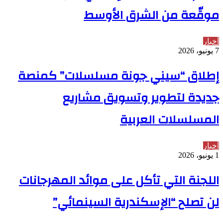
موقّعة من الشرق الأوسط
أخبار
7 يونيو، 2026
إطلاق “سيني جونة مسلسلات” كمنصة
جديدة لتطوير وتسويق مشاريع
المسلسلات العربية
أخبار
1 يونيو، 2026
اللجنة التي تأكل على موائد المهرجانات
لن تصلح “الإسكندرية السينمائي”