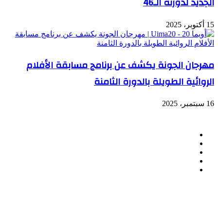
الجديد لدورته الـ46
15 أكتوبر، 2025
مهرجان الجونة يكشف عن برنامج مسابقة الأفلام
الروائية الطويلة بالدورة الثامنة
16 سبتمبر، 2025
تابعنا
فيسبوك
تويتر
لينكدإن
انستقرام
ملخص
الموقع
RSS