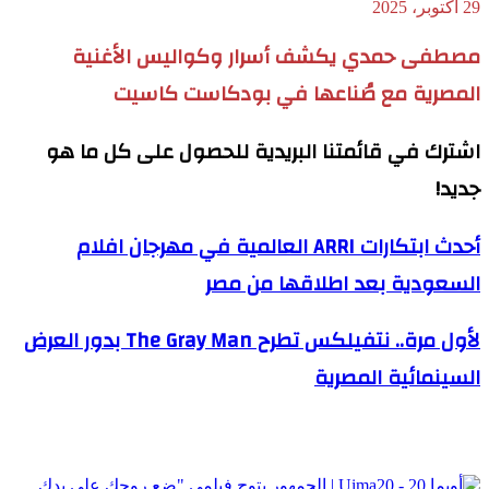
29 أكتوبر، 2025
مصطفى حمدي يكشف أسرار وكواليس الأغنية
المصرية مع صُناعها في بودكاست كاسيت
اشترك في قائمتنا البريدية للحصول على كل ما هو
جديد!
أحدث ابتكارات ARRI العالمية في مهرجان افلام
السعودية بعد اطلاقها من مصر
لأول مرة.. نتفيلكس تطرح The Gray Man بدور العرض
السينمائية المصرية
مقالات ذات صلة