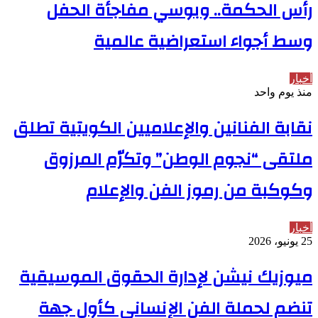
رأس الحكمة.. وبوسي مفاجأة الحفل
وسط أجواء استعراضية عالمية
أخبار
منذ يوم واحد
نقابة الفنانين والإعلاميين الكويتية تطلق
ملتقى “نجوم الوطن” وتكرّم المرزوق
وكوكبة من رموز الفن والإعلام
أخبار
25 يونيو، 2026
ميوزيك نيشن لإدارة الحقوق الموسيقية
تنضم لحملة الفن الإنساني كأول جهة