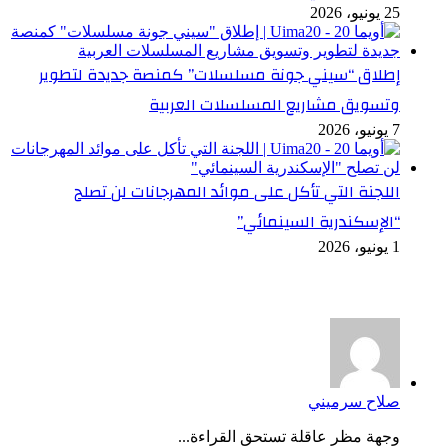
25 يونيو، 2026
إطلاق “سيني جونة مسلسلات” كمنصة جديدة لتطوير
وتسويق مشاريع المسلسلات العربية
7 يونيو، 2026
اللجنة التي تأكل على موائد المهرجانات لن تصلح
“الإسكندرية السينمائي”
1 يونيو، 2026
أخر التعليقات
صلاح سرميني
وجهة مظر عاقلة تستحق القراءة...