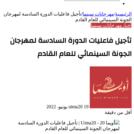
بحث
مقال
عن
عشوائي
الرئيسية
/
مهرجانات سينما
/
تأجيل فاعليات الدورة السادسة لمهرجان
الجونة السينمائي للعام القادم
أخبار
مهرجانات سينما
تأجيل فاعليات الدورة السادسة لمهرجان
الجونة السينمائي للعام القادم
أرسل
بريدا
إلكترونيا
19 يونيو، 2022
uima20
أقل من دقيقة