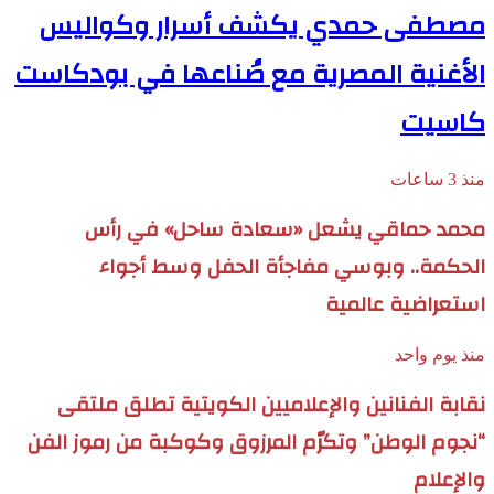
مصطفى حمدي يكشف أسرار وكواليس
الأغنية المصرية مع صُناعها في بودكاست
كاسيت
منذ 3 ساعات
محمد حماقي يشعل «سعادة ساحل» في رأس
الحكمة.. وبوسي مفاجأة الحفل وسط أجواء
استعراضية عالمية
منذ يوم واحد
نقابة الفنانين والإعلاميين الكويتية تطلق ملتقى
“نجوم الوطن” وتكرّم المرزوق وكوكبة من رموز الفن
والإعلام