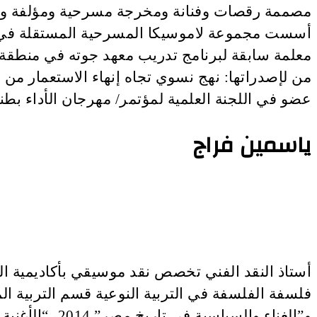
مصممة رقصات وفنانة ومخرجة مسرحية ومؤلفة وباح
عضو في اللجنة العلمية لمؤتمر/ مهرجان الأداء بطن
ياسمين فراج
أستاذ النقد الفني تخصص نقد موسيقي بأكاديمية الف