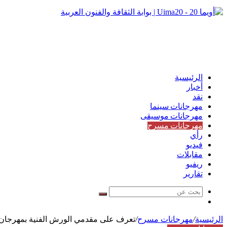
الرئيسية
أخبار
نقد
مهرجانات سينما
مهرجانات موسيقى
مهرجانات مسرح
رأي
فيديو
مقابلات
ريفيو
تقارير
بحث
مقال
عن
عشوائي
الرئيسية
/
مهرجانات مسرح
/
تعرف على مقدمي الورش الفنية بمهرجان ال