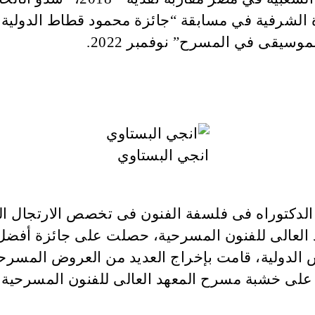
سيقى في المسرح” نوفمبر 2022.
انجي البستاوي
دكتوراه فى فلسفة الفنون فى تخصص الارتجال الم
هد العالى للفنون المسرحية، حصلت على جائزة أف
لى خشبة مسرح المعهد العالى للفنون المسرحية عام 2