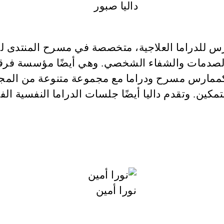
داليا صبور
ي من الصدمات والشفاء الشخصي. وهي أيضًا مؤسسة 
اليًا كممارس مسرح ودراما مع مجموعة متنوعة من 
مكين. وتقدم داليا أيضًا جلسات الدراما النفسية الف
نورا أمين