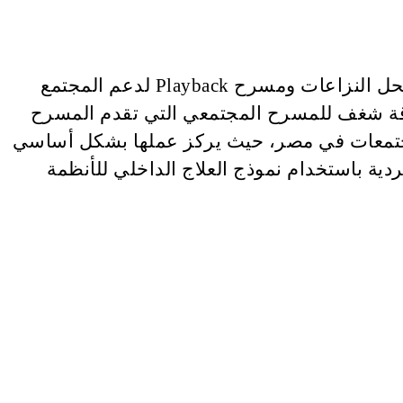
هي ممثلة ومدربة فنون أداء ومسرح تطبيقي وممارس للدراما العلاجية، متخصصة في مسرح المنتدى لحل النزاعات ومسرح Playback لدعم المجتمع
فرقة شغف للمسرح المجتمعي التي تقدم المسرح
المجتمعات في مصر، حيث يركز عملها بشكل أساسي
ردية باستخدام نموذج العلاج الداخلي للأنظمة