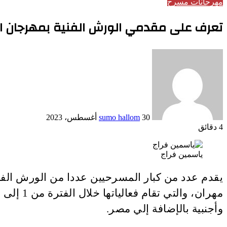
مهرجانات مسرح
تعرف على مقدمي الورش الفنية بمهرجان القا
أرسل
بريدا
إلكترونيا
30 أغسطس، 2023
sumo hallom
4 دقائق
ياسمين فراج
يقدم عدد من كبار المسرحيين عددا من الورش الفنية
وأجنبية بالإضافة إلي مصر.