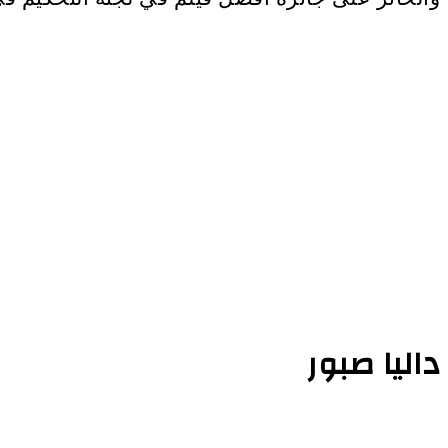
داليا صبور