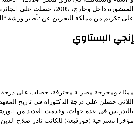
على تكريم من مملكة البحرين عن تأطير ورشة “المو
إنجي البستاوي
ممثلة ومخرجة مصرية محترفة، حصلت على درجة ال
اللاتي حصلن على درجة الدكتوراه فى تاريخ المع
مؤخرا مسرحية (فورقيعة) للكاتب نادر صلاح الدين ع