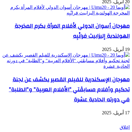
20 أبريل، 2025
مهرجان أسوان الدولي لأفلام المرأة يكرم المخرجة
الهولندية إليزابيث فرانْيِه
19 أبريل، 2025
مهرجان الإسكندرية للفيلم القصير يكشف عن لجنة
تحكيم وأفلام مسابقَتي “الأفلام العربية” و”الطلبة”
في دورته الحادية عشرة
17 أبريل، 2025
شاهد أيضاً
إغلاق