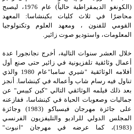
(الكونغو الديمقراطية حالياً) عام 1976، ليصبح
محاضرًا في ثلاث كليات بكينشاسا: المعهد
القومي للفنون ، ومعهد العلوم وتكنولوجيا
المعلومات، واستوديو صوت زائير.
خلال العشر سنوات التالية، أخرج نجانجورا عدة
أعمال وثائقية تلفزيونية في زائير حتى صنع أول
أفلامه الوثائقية "شيري سامبا"عام 1980 والذي
تناول فيه رسام شاب وأعماله في كينشاسا. أنجز
بعد ذلك فيلمه الوثائقي التالي "كين كييس" عن
جماليات وصعوبات الحياة في كينشاسا، ففازعنه
على جائزة مهرجان فيسباكو (1983) وجائزة
المجلس الدولي للراديو والتليفزيون الفرنسي
(1983)، كما عرضه في مهرجان "انبوت"