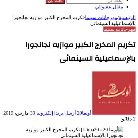
بحث عن
مقال عشوائي
الرئيسية
/
مهرجانات سينما
/
تكريم المخرج الكبير موازيه نجانجورا
بالإسماعيلية السينمائى
مهرجانات سينما
تكريم المخرج الكبير موازيه نجانجورا
بالإسماعيلية السينمائى
أويما20
أرسل بريدا إلكترونيا
30 مارس، 2019
2 دقائق