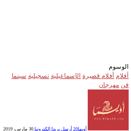
الوسوم
أفلام
أفلام قصيرة
الإسماعيلية
تسجيلية
سينما
فن
مهرجان
أويما20
أرسل بريدا إلكترونيا
30 مارس، 2019