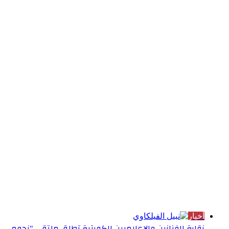
الأكثر قراءة
أخبار
نقابة الفنانين والإعلاميين الكويتية تطلق ملتقى “نجوم