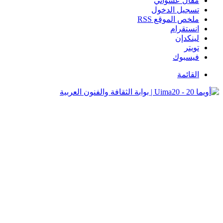
مقال عشوائي
تسجيل الدخول
ملخص الموقع RSS
انستقرام
لينكدإن
تويتر
فيسبوك
القائمة