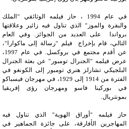
في عام 1994 ، حاز فيلمه الوثائقي "الملك
والبقرة والموز" الذي تناول فيه زائير وعلاقتها
برواندا على العديد من الجوائز. وفي العام
التالي، قام بإخراج فيلم "رسالة إلى ماكوارا"،
عن أقدم مجتمع في بروكسل. في عام 1997،
عرض فيلمه "الجنرال تومبور" عن بعثة الجنرال
البلجيكي تشارلز هنري تومبور إلى الكونغو في
الفترة من 1914 إلى 1929، في مهرجان فيسباكو
في بوركينا فاسو ومهرجان رؤى إفريقيا
بمونتريال.
حاز فيلمه "أوراق الهوية" الذي تناول فيه
المهاجرين الأفارقة، على جائزة الجماهير في