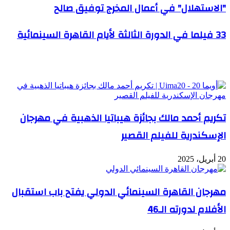
"الاستهلال" في أعمال المخرج توفيق صالح
33 فيلما في الدورة الثالثة لأيام القاهرة السينمائية
مقالات ذات صلة
تكريم أحمد مالك بجائزة هيباتيا الذهبية في مهرجان
الإسكندرية للفيلم القصير
20 أبريل، 2025
مهرجان القاهرة السينمائي الدولي يفتح باب استقبال
الأفلام لدورته الـ46