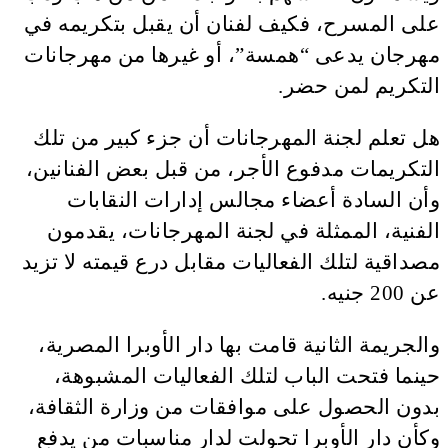
على المسرح، فكيف لفنان أن يقبل بتكريمه في
مهرجان يدعى “همسة”، أو غيرها من مهرجانات
التكريم لمن حضر.
هل تعلم لجنة المهرجانات أن جزء كبير من تلك
التكريمات مدفوع الأجر، من قبل بعض الفنانين،
وأن السادة أعضاء مجالس إدارات النقابات
الفنية، الممثلة في لجنة المهرجانات، يقدمون
مصداقية لتلك الفعاليات مقابل درع قيمته لا تزيد
عن 200 جنيه.
والجريمة الثانية قامت بها دار الأوبرا المصرية،
حينما فتحت الباب لتلك الفعاليات المشبوهة،
بدون الحصول على موافقات من وزارة الثقافة،
وكأن دار الأوبرا تحولت لدار مناسبات من يدفع