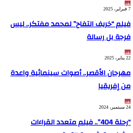
نقد
7 فبراير، 2025
فيلم “خريف التفاح” لمحمد مفتكر.. ليس
فرجة بل رسالة
نقد
22 يناير، 2025
مهرجان الأقصر.. أصوات سينمائية واعدة
من إفريقيا
نقد
24 سبتمبر، 2024
“رحلة 404”.. فيلم متعدد القراءات