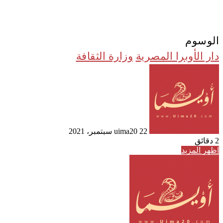
الوسوم
دار الأوبرا المصرية
وزارة الثقافة
أرسل
بريدا
إلكترونيا
22 سبتمبر، 2021
uima20
2 دقائق
اظهر المزيد