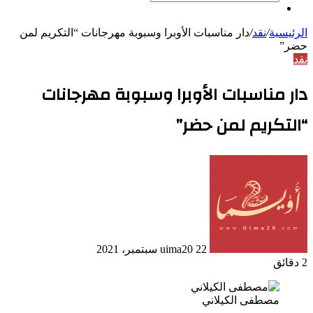
بحث
مقال
عن
عشوائي
الرئيسية
/
نقد
/
دار مناسبات الأوبرا وسبوبة مهرجانات “التكريم لمن
حضر”
نقد
دار مناسبات الأوبرا وسبوبة مهرجانات
“التكريم لمن حضر”
أرسل
بريدا
إلكترونيا
22 سبتمبر، 2021
uima20
2 دقائق
مصطفى الكيلاني