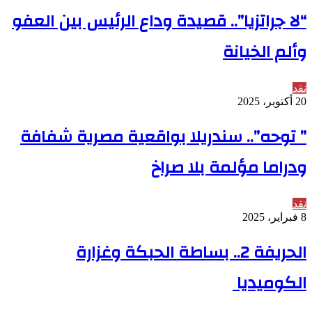
“لا جراتزيا”.. قصيدة وداع الرئيس بين العفو
وألم الخيانة
نقد
20 أكتوبر، 2025
” توحه”.. سندريلا بواقعية مصرية شفافة
ودراما مؤلمة بلا صراخ
نقد
8 فبراير، 2025
الحريفة 2.. بساطة الحبكة وغزارة
الكوميديا