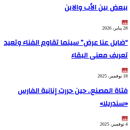
ببعض بين الأب والابن
نقد
28 يناير، 2026
“ضايل عنا عرض” سينما تقاوم الفناء وتعيد
تعريف معنى البقاء
نقد
18 نوفمبر، 2025
فتاة المصنع.. حين حررت إنانية الفارس
«سندريلا»
نقد
4 نوفمبر، 2025