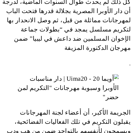
كل ذلك لم يحدث طوال السنوات الماضية، لدرجة
أن دار الأوبرا المصرية بجلالة قدرها فتحت الباب
لمهرجانات مماثلة من قبل، ثم وصل الانحدار بها
لتكريم مسلسل يمجد في “بطولات جماعة
الإخوان المسلمين ضد داعش في ليبيا” ضمن
مهرجان الدكتورة المزيفة
.
الجريمة الأكبر، أن أعضاء لجنة المهرجانات
يقبلون التكريم في تلك الفعاليات الفضائحية،
ويسمحون لأنفسهم بالتواجد ضمن من هب ودب