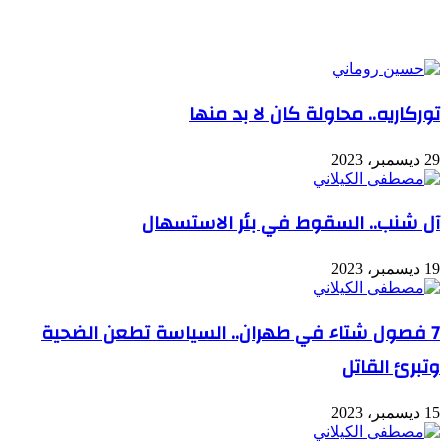
مقالات ذات صلة
توركاريه.. محاولة كان لا بد منها
29 ديسمبر، 2023
آل شنب.. السقوط في بئر الاستسهال
19 ديسمبر، 2023
7 فصول شتاء في طهران.. السياسة تطعن الضحية
وتبرئ القاتل
15 ديسمبر، 2023