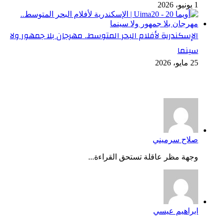
1 يونيو، 2026
الإسكندرية لأفلام البحر المتوسط.. مهرجان بلا جمهور ولا
سينما
25 مايو، 2026
أخر التعليقات
صلاح سرميني
وجهة مظر عاقلة تستحق القراءة...
ابراهيم عيسي