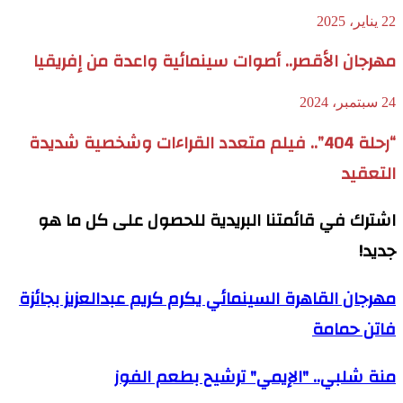
22 يناير، 2025
مهرجان الأقصر.. أصوات سينمائية واعدة من إفريقيا
24 سبتمبر، 2024
“رحلة 404”.. فيلم متعدد القراءات وشخصية شديدة
التعقيد
اشترك في قائمتنا البريدية للحصول على كل ما هو
جديد!
مهرجان القاهرة السينمائي يكرم كريم عبدالعزيز بجائزة
فاتن حمامة
منة شلبي.. "الإيمي" ترشيح بطعم الفوز