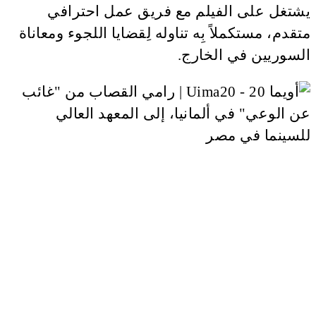
يشتغل على الفيلم مع فريق عمل احترافي
متقدم، مستكملاً بِه تناوله لِقضايا اللجوء ومعاناة
السوريين في الخارج.