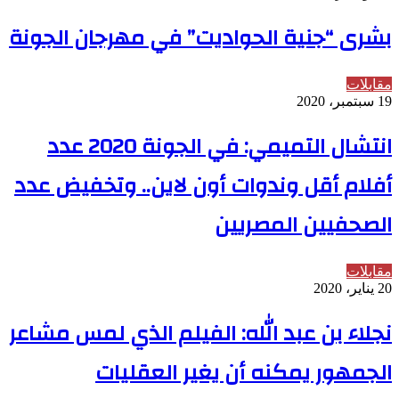
بشرى “جنية الحواديت” في مهرجان الجونة
مقابلات
19 سبتمبر، 2020
انتشال التميمي: في الجونة 2020 عدد
أفلام أقل وندوات أون لاين.. وتخفيض عدد
الصحفيين المصريين
مقابلات
20 يناير، 2020
نجلاء بن عبد الله: الفيلم الذي لمس مشاعر
الجمهور يمكنه أن يغير العقليات