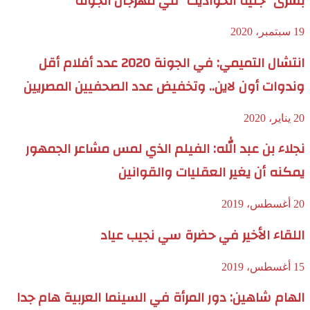
بشرى “جنية الحواديت” في مهرجان الجونة
19 سبتمبر، 2020
انتشال التميمي: في الجونة 2020 عدد أفلام أقل
وندوات أون لاين.. وتخفيض عدد الصحفيين المصريين
20 يناير، 2020
نجلاء بن عبد الله: الفيلم الذي لمس مشاعر الجمهور
يمكنه أن يغير العقليات والقوانين
20 أغسطس، 2019
اللقاء الأخير في حضرة سي نجيب عياد
15 أغسطس، 2019
الهام شاهين: دور المرأة في السينما العربية هام جدا