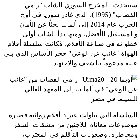
سنتحدث، المخرج السوري الشاب "رامي
القصاب" (1995)، الذي غادر سوريا في أوج
الحرب عام 2014 إلى ألمانيا بحثاً عن الأمان
والمستقبل الأفضل، ومنها بدأ الشاب أولى
خطواته في صناعة الأفلام، فَكانت سلسلة أفلام
الهواة "غائب عن الوعي" حجر الأساس الذي بنى
عليه مدعوماً بالشغف والاجتهاد.
السلسلة التي تناولت عبر 3 أفلام روائية قصيرة
موضوعات معاناة اللاجئين من مشقات السفر
ومخاطره، وصعوبات التأقلم في المغترب،