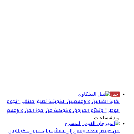
الأكثر قراءة
أخبار
نقابة الفنانين والإعلاميين الكويتية تطلق ملتقى “نجوم
الوطن” وتكرّم المرزوق وكوكبة من رموز الفن والإعلام
منذ 4 ساعات
من صرخة إسعاد يونس إلى حقائب وليد عوني.. كواليس