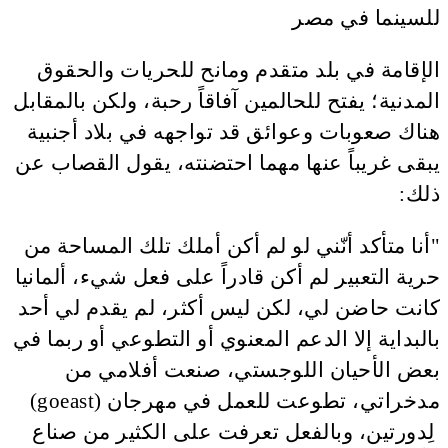
الإقامة في بلد متقدم ومانح للحريات والحقوق
المدنية؛ يفتح للحالمين آفاقاً رحبة، ولكن بالمقابل
هناك صعوبات وعوائق قد تواجهه في بلاد أجنبية
يبقى غريباً عنها مهما احتضنته، يقول القصاب عن
ذلك:
"أنا متأكد أنّني لو لم أكن أملك تلك المساحة من
حرية التعبير لم أكن قادراً على فعل شيء، ألمانيا
كانت حاضن لي، لكن ليس أكثر، لم يقدم لي أحد
بالبداية إلا الدعم المعنوي أو التطوعي أو ربما في
بعض الأحيان اللوجستي، صنعت أفلامي من
مدخراتي، تطوعت للعمل في مهرجان (goeast)
لِدورتين، وبالفعل تعرفت على الكثير من صناع