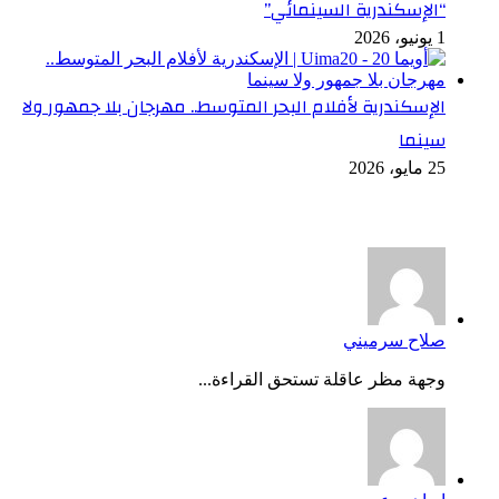
“الإسكندرية السينمائي”
1 يونيو، 2026
الإسكندرية لأفلام البحر المتوسط.. مهرجان بلا جمهور ولا
سينما
25 مايو، 2026
أخر التعليقات
صلاح سرميني
وجهة مظر عاقلة تستحق القراءة...