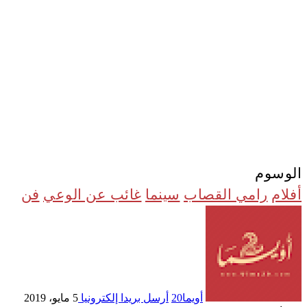
الوسوم
أفلام
رامي القصاب
سينما
غائب عن الوعي
فن
أويما20
أرسل بريدا إلكترونيا
5 مايو، 2019