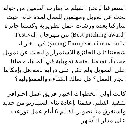
استغرقنا لإنجاز الفيلم ما يقارب العامين من جولة
بحث عن تمويل ومهتمين للعمل لمدة عام، حيث
شاركنا بعدة ورشات عمل تطويرية وكسبنا جائزة
(Best pitching award) من مهرجان (Festival
young European cinema sofia) في بلغاريا،
شجعتنا تلك الجائزة للاستمرار والبحث عن تمويل
مجدداً، تقدمنا لمنحة تمويلية في ألمانيا، حصلنا
على التمويل ولم نكن على دراية تامة هل بإمكاننا
انجاز العمل؟ هل نملك الكفاءة والمسؤولية؟
كانت أولى الخطوات اختيار فريق عمل احترافي
لتنفيذ الفيلم، فقمنا بإعادة بناء السيناريو من جديد
واستغرق منا تصوير الفيلم 6 أيام عمل توزعت
على مدار 4 أشهر.