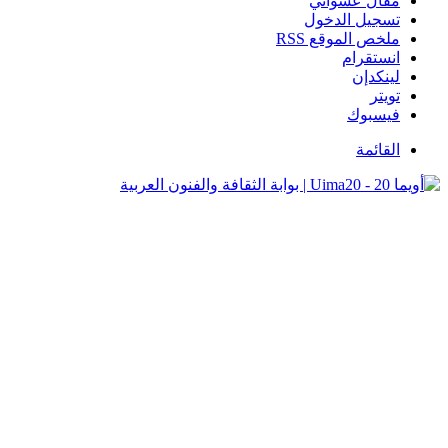
مقال عشوائي
تسجيل الدخول
ملخص الموقع RSS
انستقرام
لينكدإن
تويتر
فيسبوك
القائمة