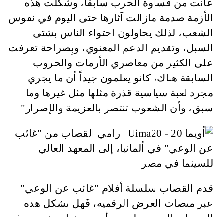
عانت من قساوة الحرب سابقاً، وشكلت هذه
الأزمة صدمة مازالت آثارها حتى اليوم في نفوس
الشعب، لذلك يحاولون احتواء الناس بشتى
السبل، وتقديم الدعم المعنوي، وبِصراحة تعرفت
على الكثير من معاصري الأزمات والحروب
السابقة هناك، كانو يعلمون جيداً أن ما يجري
مجرد لعبة سياسية قذرة مثلها مثل غيرها وما
سبق، وأن الشعوب تنتصر بالعزيمة والإصرار"
قدم القصاب سلسلة أفلام "غائب عن الوعي"
عبر منصات العرض الرقمية، فَهل تشكل هذه