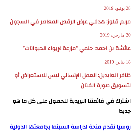
28 يونيو، 2019
مريم قلوز: هدفي عرض الرقص المعاصر في السجون
20 مارس، 2019
عائشة بن احمد: حلمي “مزرعة لإيواء الحيوانات”
18 يناير، 2019
ظافر العابدين: العمل الإنساني ليس للاستعراض أو
لتسويق صورة الفنان
اشترك في قائمتنا البريدية للحصول على كل ما هو
جديد!
روسيا تقدم منحة لدراسة السينما بجامعتها الدولية