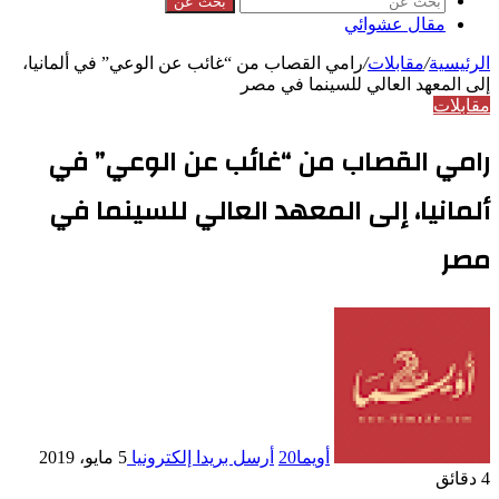
بحث عن
مقال عشوائي
الرئيسية
/
مقابلات
/
رامي القصاب من “غائب عن الوعي” في ألمانيا،
إلى المعهد العالي للسينما في مصر
مقابلات
رامي القصاب من “غائب عن الوعي” في
ألمانيا، إلى المعهد العالي للسينما في
مصر
أويما20
أرسل بريدا إلكترونيا
5 مايو، 2019
4 دقائق