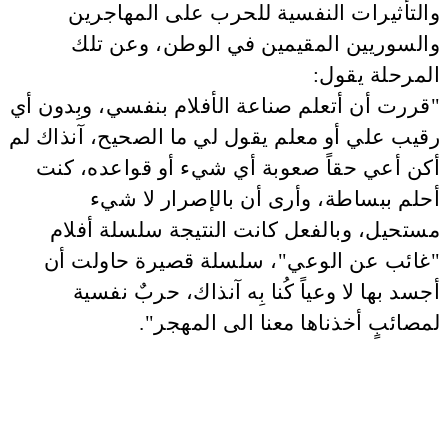
والتأثيرات النفسية للحرب على المهاجرين
والسوريين المقيمين في الوطن، وعن تلك
المرحلة يقول:
"قررت أن أتعلم صناعة الأفلام بنفسي، وبِدون أي
رقيب علي أو معلم يقول لي ما الصحيح، آنذاك لم
أكن أعي حقاً صعوبة أي شيء أو قواعده، كنت
أحلم ببساطة، وأرى أن بالإصرار لا شيء
مستحيل، وبالفعل كانت النتيجة سلسلة أفلام
"غائب عن الوعي"، سلسلة قصيرة حاولت أن
أجسد بها لا وعياً كُنا بِه آنذاك، حربٌ نفسية
لمصائبٍ أخذناها معنا الى المهجر".