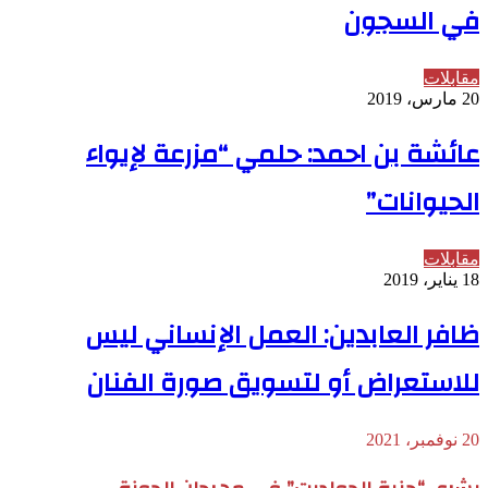
في السجون
مقابلات
20 مارس، 2019
عائشة بن احمد: حلمي “مزرعة لإيواء
الحيوانات”
مقابلات
18 يناير، 2019
ظافر العابدين: العمل الإنساني ليس
للاستعراض أو لتسويق صورة الفنان
20 نوفمبر، 2021