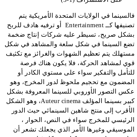
فالسينما في الولايات المتحدة الأمريكية يتم
تصنيفها كــ Entertainment أو ترفيه هادف للربح
بشكل صريح، تسيطر عليه شركات إنتاج ضخمة
تضع السينما في شكل سلعة والمشاهد في شكل
مستهلك يتم تعظيم الشهوات والغرائز مع تكثيف
قوي لمشاهد الحركة، فلا يكون هناك فرصة
للتأمل والتفكير سواء على مستوي الكادر أو
المضمون مع تحجيم ملحوظ لدور المخرج، وهو
عكس التصور الأوروبي للسينما المعروفة بشكل
كبير بسينما المؤلف Auteur cinema، وهو الشكل
الأقرب إلى منتج شاهين السينمائي حيث الدور
الرئيسي للمخرج سواء في النص، الحوار ،
الموسيقي وغيرها الأمر الذي يجعلك تشعر أن