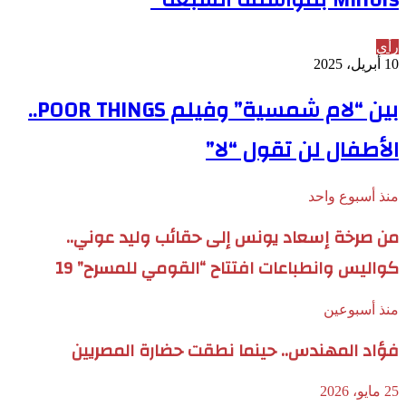
رأي
10 أبريل، 2025
بين “لام شمسية” وفيلم POOR THINGS..
الأطفال لن تقول “لا”
منذ أسبوع واحد
من صرخة إسعاد يونس إلى حقائب وليد عوني..
كواليس وانطباعات افتتاح “القومي للمسرح” 19
منذ أسبوعين
فؤاد المهندس.. حينما نطقت حضارة المصريين
25 مايو، 2026