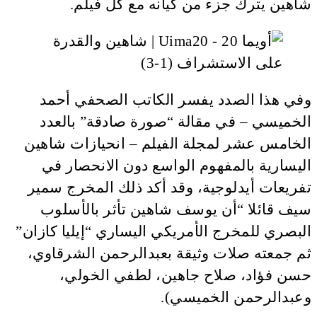
شاهين يترك جزء من كيانه مع كل فيلم.
وفي هذا الصدد يفسر الكاتب الصحفي أحمد
الخميسي – في مقالة “صورة صادقة” بالعدد
الخامس عشر لمجلة الفيلم – انحيازات شاهين
اليسارية بالمفهوم الواسع دون الانحصار في
تفريعات أيدلوجية، وقد أكد ذلك المخرج سمير
سيف قائلا “أن يوسف شاهين تأثر بالأسلوب
البصري للمخرج الأمريكي اليساري “إيليا كازان”
ثم جمعته صلات وثيقة بعبدالرحمن الشرقاوي،
حسن فؤاد، صلاح جاهين، لطفي الخولي،
وعبدالرحمن الخميسي).