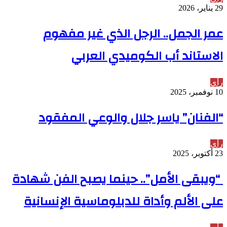
29 يناير، 2026
عمر الجمل.. الرجل الذي غير مفهوم
الاستاند أب الكوميدي العربي
رأي
10 نوفمبر، 2025
“الفنان” ياسر جلال والوعي المفقود
رأي
23 أكتوبر، 2025
“ويبقى الأمل”.. حينما يصبح الفن شهادة
على الألم وأداة للدبلوماسية الإنسانية