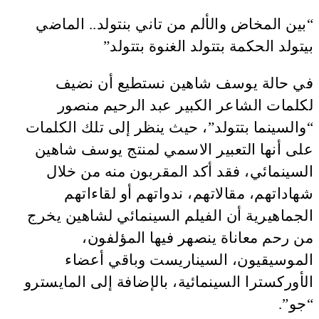
“بين المخاض والألم من تاني بنتولد.. الماضي
بيتولد الحكمة بتتولد الغنوة بتتولد”
في حالة يوسف شاهين نستطيع أن نضيف
لكلمات الشاعر الكبير عبد الرحيم منصور
“والسينما بتتولد”، حيث ينظر إلى تلك الكلمات
على أنها التعبير الاسمي لمنتج يوسف شاهين
السينمائي، فقد أكد المقربون منه من خلال
شهاداتهم، مقالاتهم، ندواتهم أو لقاءاتهم
الجماهيرية أن الفيلم السينمائي لشاهين يخرج
من رحم معاناة ينصهر فيها المؤلفون،
الموسيقيون، السيناريست وباقي أعضاء
الأوركسترا السينمائية، بالإضافة إلى المايسترو
“جو”.