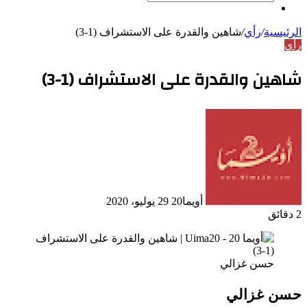
بحث
مقال
عن
عشوائي
الرئيسية
/
رأي
/
شاهين والقدرة على الاستشراف (1-3)
رأي
شاهين والقدرة على الاستشراف (1-3)
أرسل
بريدا
إلكترونيا
أويما20
29 يوليو، 2020
2 دقائق
حسن غزالي
حسن غزالي