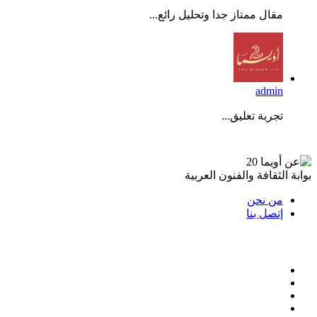
مقال ممتاز جدا وتحليل رائع...
admin
تجربة تعليق...
عن أويما 20
بوابة الثقافة والفنون العربية
من نحن
إتصل بنا
تابعنا
فيسبوك
تويتر
لينكدإن
انستقرام