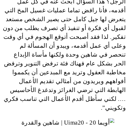
الرجل؟ هذا السؤال أبحث عنه في كل عمل
أقدمه، فأنا رافض تماما عمليات غسيل المخ التي
يتعرض لها جيل كامل حتى يصير الشخص مستعد
لقبول أي فكرة أو تنفيذ أي تصرف يطلب من دون
تفكير. لذا فقد أصبحت أتوقع الهجوم في أي وقت
وعلى أي عمل أقدمه، ويبدو أن المسألة لم
تنحصر في شاهين وحدة ولكنها مأساة الإبداع
الحر بشكل عام فهناك فئة ترفض التنوير وترفض
مخاطبة العقول وتريد مع المبدعين أن يكمموا
أفواههم ويريدون من أمثالي تقديم الأعمال
الهابطة التي ترضي الغرائز وتدغدغ الأحاسيس
…. لكني سأظل أقدم الأعمال التي تناسب فكري
وتكويني”.