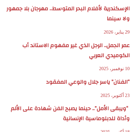
الإسكندرية لأفلام البحر المتوسط.. مهرجان بلا جمهور
ولا سينما
29 يناير، 2026
عمر الجمل.. الرجل الذي غير مفهوم الاستاند أب
الكوميدي العربي
10 نوفمبر، 2025
“الفنان” ياسر جلال والوعي المفقود
23 أكتوبر، 2025
“ويبقى الأمل”.. حينما يصبح الفن شهادة على الألم
وأداة للدبلوماسية الإنسانية
18 أكتوبر، 2025