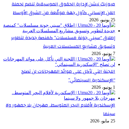
ميوزيك نيشن لإدارة الحقوق الموسيقية تنضم لحملة
الفن الإنساني كأول جهة موقّعة من الشرق الأوسط
25 يونيو، 2026
إطلاق “سيني جونة مسلسلات” كمنصة جديدة لتطوير
وتسويق مشاريع المسلسلات العربية
7 يونيو، 2026
اللجنة التي تأكل على موائد المهرجانات لن تصلح
“الإسكندرية السينمائي”
1 يونيو، 2026
الإسكندرية لأفلام البحر المتوسط.. مهرجان بلا جمهور ولا
سينما
25 مايو، 2026