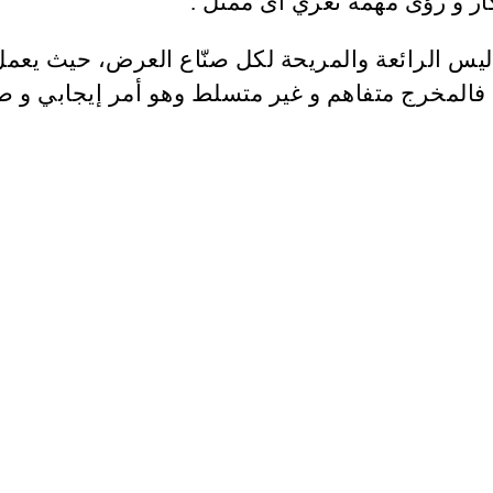
كار و رؤى مهمة تغري أى ممثل .
يس الرائعة والمريحة لكل صنّاع العرض، حيث يعمل
مة، فالمخرج متفاهم و غير متسلط وهو أمر إيجابي و