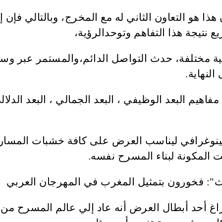
هو التعاون الثاني له مع المخرج، وبالتالي فإن إن
 نتيجة هذا التفاهم وتوحدالرؤية،
بية مختلفة، حدث التواصل الدائم،والمستمر عبر و
النهاية.
فاهيم البعد الوظيفي ، البعد الجمالي ، البعد الدلا
نوغرافي ليناسب العرض على كافة خشبات المسارح 
 المكونة لبناء المسرح نفسه.
اغ أحد أبطال العرض أنه عاد إلي عالم المسرح من