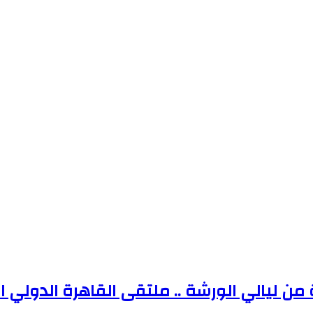
ة من ليالي الورشة .. ملتقى القاهرة الدولي 