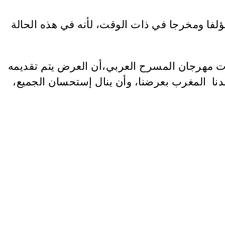
لفا ومخرجا في ذات الوقت، لأنه في هذه الحالة
يات مهرجان المسرح العربي،أن العرض يتم تقديمه
نا المغرب بعرضنا، وأن ينال إستحسان الجميع،