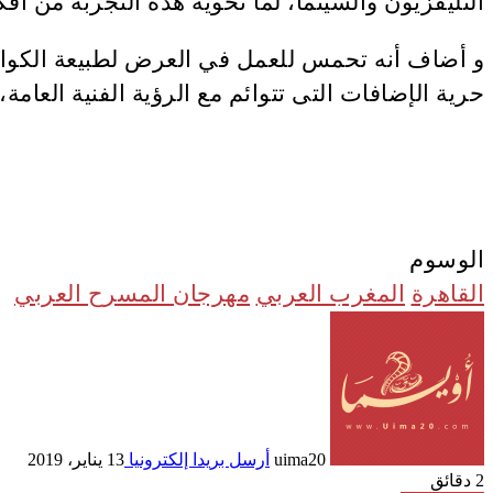
التليفزيون والسينما، لما تحويه هذه التجربة من أف
و أضاف أنه تحمس للعمل في العرض لطبيعة الكوال
حرية الإضافات التى تتوائم مع الرؤية الفنية العا
الوسوم
القاهرة
المغرب العربي
مهرجان المسرح العربي
uima20
أرسل بريدا إلكترونيا
13 يناير، 2019
2 دقائق