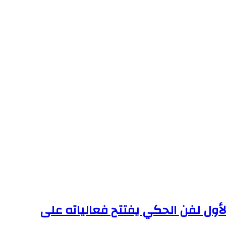
الأول لفن الحكي يفتتح فعالياته على