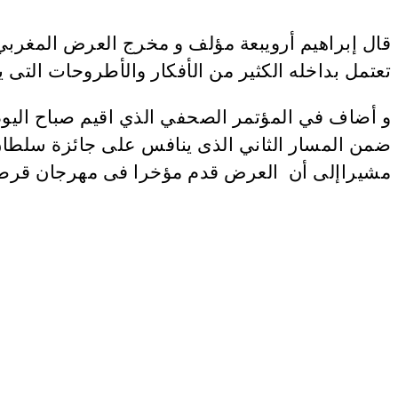
قال إبراهيم أرويبعة مؤلف و مخرج العرض المغربي
تعتمل بداخله الكثير من الأفكار والأطروحات التى 
و أضاف في المؤتمر الصحفي الذي اقيم صباح اليوم
ضمن المسار الثاني الذى ينافس على جائزة سلطان 
مشيراإلى أن العرض قدم مؤخرا فى مهرجان قرطاج