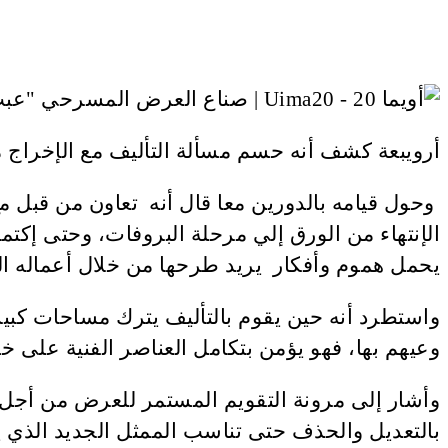
أرويبعة كشف أنه حسم مسألة التأليف مع الإخراج من
وحول قيامه بالدورين معا قال أنه تعاون من قبل مع 
الإنتهاء من الورق إلي مرحلة البروفات، وحتى إكتم
يحمل هموم وأفكار يريد طرحها من خلال أعماله الف
واستطرد أنه حين يقوم بالتأليف يترك مساحات كبير
وعيهم بها، فهو يؤمن بتكامل العناصر الفنية عل
وأشار إلى مرونة التقويم المستمر للعرض من أجل 
بالتعديل والحذف حتى تناسب الممثل الجديد الذي ي