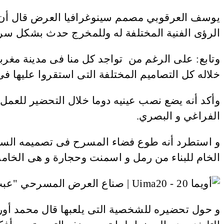
يوسف العرقوبي مصمم سينوغرافيا العرض قال أن هذا 
الرؤى الفنية المختلفة له وللمخرج حدث بشكل سريع
وتابع: على الرغم من تواجد كل منا فى مدينة مغر
خلاله كل التصاميم المختلفة التى استقروا عليها فى 
وأكد أنه يضع نصب عينيه دوما خلال التحضير للعمل م
الفراغي و البصري.
و استطرد أنه طوع فضاء المسرح فى تصميمه السي
الخام للبناء من رمل و اسمنت وحجارة و هى الخامت
و حول تحضيره للشخصية التى يلعبها قال محمد أور