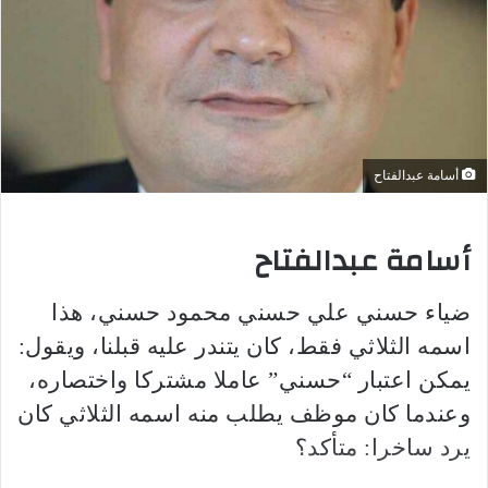
أسامة عبدالفتاح
أسامة عبدالفتاح
ضياء حسني علي حسني محمود حسني، هذا
اسمه الثلاثي فقط، كان يتندر عليه قبلنا، ويقول:
يمكن اعتبار “حسني” عاملا مشتركا واختصاره،
وعندما كان موظف يطلب منه اسمه الثلاثي كان
يرد ساخرا: متأكد؟