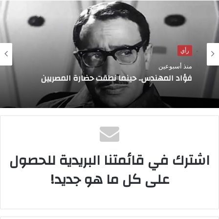
رأي
منذ أسبوعين
فؤاد المهندس.. حينما نطقت حضارة المصريين
اشترك في قائمتنا البريدية للحصول
على كل ما هو جديد!