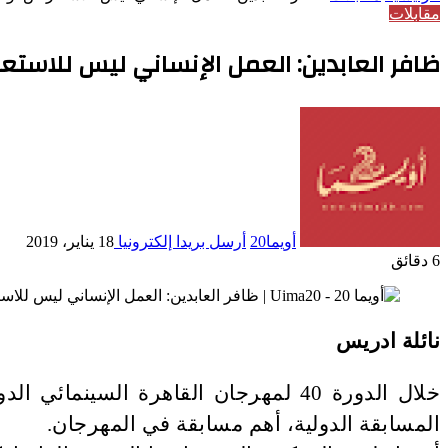
مقابلات
ظافر العابدين: العمل الإنساني ليس للاستع
أويما20
أرسل بريدا إلكترونيا
18 يناير، 2019
6 دقائق
نائلة ادريس
المسابقة الدولية، أهم مسابقة في المهرجان.