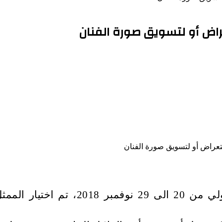
راض أو لتسويق صورة الفنان
خلال الدورة 40 لمهرجان القاهرة السي