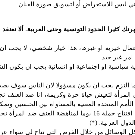
كثيرا الحدود التونسية وحتى العربية. ألا تعتقد 
عمال خيرية او غيرها، هذا خيار شخصي، لا يجب ان
مر غير جيد.
 سياسية او اجتماعية او انسانية يجب ان يكون 
ا التزم يجب ان يكون مسؤولا لان الناس سوف يصد
ق المرأة لتعيش حياة حرة وكريمة، انا ضد العنف 
ة الأمم المتحدة المعنية بالمساواة بين الجنسين وت
ونيويورك … ومنذ ايام في القاهرة حضرت مراسم افتتاح حملة 16
لدول العربية. (*)
 بكل الوسائل من خلال الفرص التي تتاح لي سواء عن