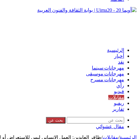
الرئيسية
أخبار
نقد
مهرجانات سينما
مهرجانات موسيقى
مهرجانات مسرح
رأي
فيديو
مقابلات
ريفيو
تقارير
بحث عن
مقال عشوائي
الرئيسية
/
مقابلات
/
ظافر العابدين: العمل الإنساني ليس للاستعراض أو 