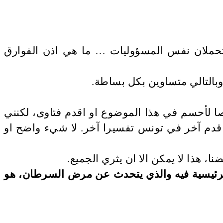
ما يتحملان نفس المسؤوليات … ما هي اذن الفوارق
وبالتالي متساوين بكل بساطة.
صا لأحسم في هذا الموضوع او اقدم فتاوى، لكنني
 قدم آخر في تونس تفسيرا آخر. لا شيء واضح او
ا، هذا لا يمكن الا ان يثري الجميع.
 الرئيسية فيه والذي يتحدث عن مرض السرطان، هو