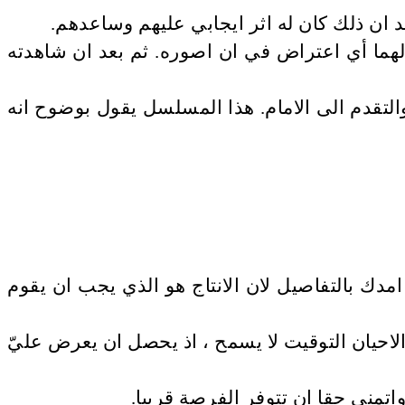
يد ان ذلك كان له اثر ايجابي عليهم وساعدهم.
لهما أي اعتراض في ان اصوره. ثم بعد ان شاهدته
والتقدم الى الامام. هذا المسلسل يقول بوضوح انه
دك بالتفاصيل لان الانتاج هو الذي يجب ان يقوم
احيان التوقيت لا يسمح ، اذ يحصل ان يعرض عليّ
تمنى حقا ان تتوفر الفرصة قريبا.