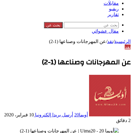
مقابلات
ريفيو
تقارير
بحث عن
مقال عشوائي
الرئيسية
/
نقد
/
عن المهرجانات وصناعها (1-2)
نقد
عن المهرجانات وصناعها (1-2)
أويما20
أرسل بريدا إلكترونيا
10 فبراير، 2020
2 دقائق