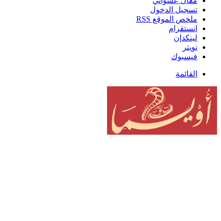
مقال عشوائي
تسجيل الدخول
ملخص الموقع RSS
انستقرام
لينكدإن
تويتر
فيسبوك
القائمة