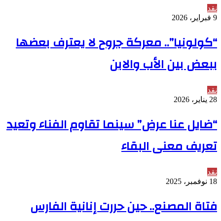
نقد
9 فبراير، 2026
“كولونيا”.. معركة جروح لا يعترف بعضها
ببعض بين الأب والابن
نقد
28 يناير، 2026
“ضايل عنا عرض” سينما تقاوم الفناء وتعيد
تعريف معنى البقاء
نقد
18 نوفمبر، 2025
فتاة المصنع.. حين حررت إنانية الفارس