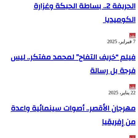
الحريفة 2.. بساطة الحبكة وغزارة
الكوميديا
نقد
7 فبراير، 2025
فيلم “خريف التفاح” لمحمد مفتكر.. ليس
فرجة بل رسالة
نقد
22 يناير، 2025
مهرجان الأقصر.. أصوات سينمائية واعدة
من إفريقيا
نقد