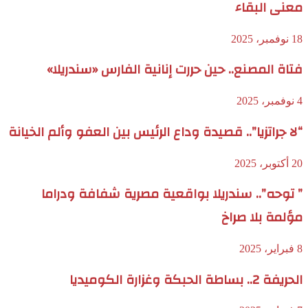
معنى البقاء
18 نوفمبر، 2025
فتاة المصنع.. حين حررت إنانية الفارس «سندريلا»
4 نوفمبر، 2025
“لا جراتزيا”.. قصيدة وداع الرئيس بين العفو وألم الخيانة
20 أكتوبر، 2025
” توحه”.. سندريلا بواقعية مصرية شفافة ودراما
مؤلمة بلا صراخ
8 فبراير، 2025
الحريفة 2.. بساطة الحبكة وغزارة الكوميديا