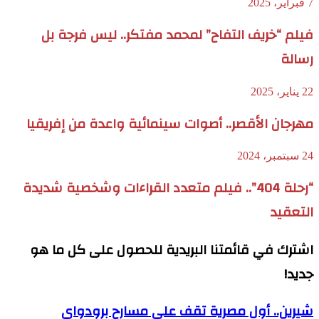
7 فبراير، 2025
فيلم “خريف التفاح” لمحمد مفتكر.. ليس فرجة بل
رسالة
22 يناير، 2025
مهرجان الأقصر.. أصوات سينمائية واعدة من إفريقيا
24 سبتمبر، 2024
“رحلة 404”.. فيلم متعدد القراءات وشخصية شديدة
التعقيد
اشترك في قائمتنا البريدية للحصول على كل ما هو
جديد!
شيرين.. أول مصرية تقف على مسارح برودواي