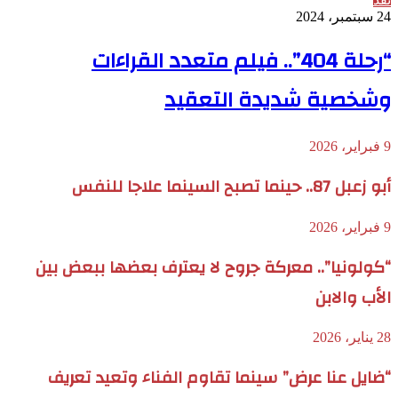
24 سبتمبر، 2024
“رحلة 404”.. فيلم متعدد القراءات
وشخصية شديدة التعقيد
9 فبراير، 2026
أبو زعبل 87.. حينما تصبح السينما علاجا للنفس
9 فبراير، 2026
“كولونيا”.. معركة جروح لا يعترف بعضها ببعض بين
الأب والابن
28 يناير، 2026
“ضايل عنا عرض” سينما تقاوم الفناء وتعيد تعريف