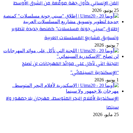
الفن الإنساني كأول جهة موقّعة من الشرق الأوسط
25 يونيو، 2026
إطلاق “سيني جونة مسلسلات” كمنصة جديدة لتطوير
وتسويق مشاريع المسلسلات العربية
7 يونيو، 2026
اللجنة التي تأكل على موائد المهرجانات لن تصلح
“الإسكندرية السينمائي”
1 يونيو، 2026
الإسكندرية لأفلام البحر المتوسط.. مهرجان بلا جمهور ولا
سينما
25 مايو، 2026
أخر التعليقات