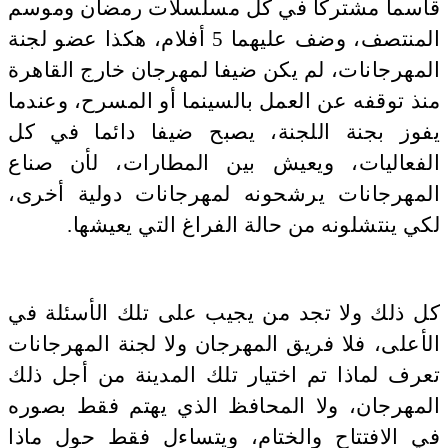
قاسما مشتركا في كل مسلسلات رمضان وموسم
المنتصف، وضف عليهما 5 أفلام، هكذا عضو لجنة
المهرجانات، لم يكن ضيفا لمهرجان خارج القاهرة
منذ توقفه عن العمل بالسينما أو المسرح، وعندما
يفوز بجنة اللجنة، يصبح ضيفا دائما في كل
الفعاليات، ويعيش بين المطارات، لأن صناع
المهرجانات يرشحونه لمهرجانات دولية أخرى،
لكي ينتشلونه من حالة الفراغ التي يعيشها.
كل ذلك ولا تجد من يجيب على تلك الأسئلة في
الأعلى، فلا فريق المهرجان ولا لجنة المهرجانات
تعرف لماذا تم اختيار تلك المدينة من أجل ذلك
المهرجان، ولا المحافظ الذي يهتم فقط بصوره
في الافتتاح والختام، ويتساءل فقط حول ماذا