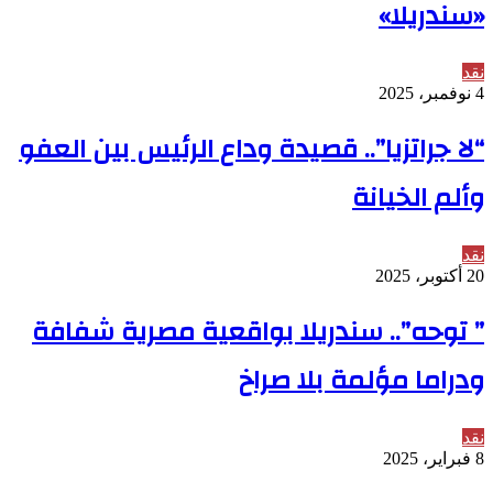
«سندريلا»
نقد
4 نوفمبر، 2025
“لا جراتزيا”.. قصيدة وداع الرئيس بين العفو
وألم الخيانة
نقد
20 أكتوبر، 2025
” توحه”.. سندريلا بواقعية مصرية شفافة
ودراما مؤلمة بلا صراخ
نقد
8 فبراير، 2025