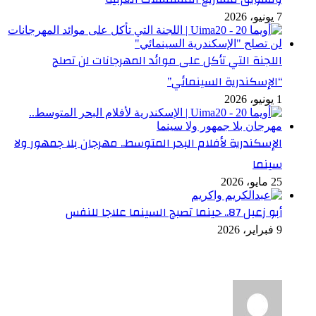
7 يونيو، 2026
اللجنة التي تأكل على موائد المهرجانات لن تصلح
“الإسكندرية السينمائي”
1 يونيو، 2026
الإسكندرية لأفلام البحر المتوسط.. مهرجان بلا جمهور ولا
سينما
25 مايو، 2026
أبو زعبل 87.. حينما تصبح السينما علاجا للنفس
9 فبراير، 2026
أخر التعليقات