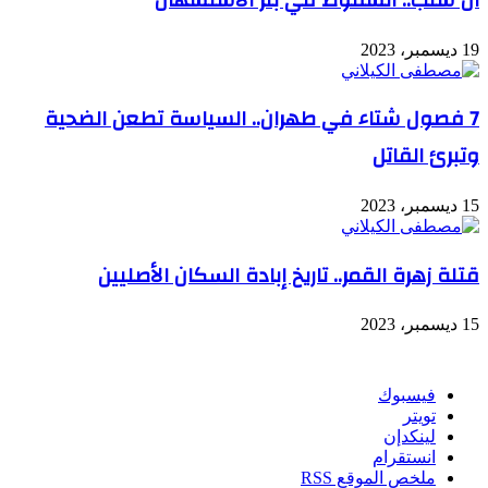
19 ديسمبر، 2023
7 فصول شتاء في طهران.. السياسة تطعن الضحية
وتبرئ القاتل
15 ديسمبر، 2023
قتلة زهرة القمر.. تاريخ إبادة السكان الأصليين
15 ديسمبر، 2023
تابعنا
فيسبوك
تويتر
لينكدإن
انستقرام
ملخص الموقع RSS