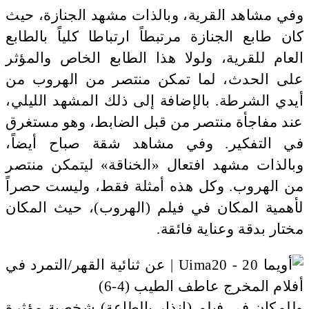
وفي مشاهد القرية، وبالذات مشهد الجنازة، حيث
كان طابع الجنازة مرتبطاً ارتباطا كلياً بالطابع
العام للقرية، ولولا هذا الطابع الخاص والمؤثر
على الحدث، لما تمكن منتصر من الهروب من
أيدي الشرطة. بالإضافة إلى ذلك المشهد الليلي،
عند مفاجأة منتصر من قبل الضابط، وهو مستغرق
في التفكير. وفي مشاهد شقة صباح أيضاً،
وبالذات مشهد افتعال «الخناقة» ليتمكن منتصر
من الهروب. وكل هذه أمثلة فقط، وليست حصراً
لأهمية المكان في فيلم (الهروب)، حيث المكان
مختار بدقة وعناية فائقة.
وللمكان في فيلم (إنذار بالطاعة) شخصية مؤثرة