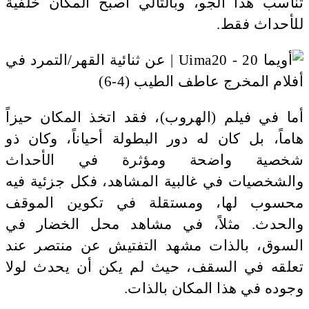
تناسب هذا الجو، وبالتالي أصبح المكان خلفية
للأحداث فقط.
أما في فيلم (الهروب)، فقد اتخذ المكان حيزاً
هاماً، بل كان له دور البطولة أحياناً، وكان ذو
شخصية واضحة ومؤثرة في الأحداث
والشخصيات في غالبية المشاهد، فكل جزئية فيه
محسوب لها، ومستقلة في تكوين الموقف
والحدث. مثلاً، في مشاهد محل الخضار في
السوق، بالذات مشهد التفتيش عن منتصر عند
تعلقه في السقف، حيث لم يكن أن يحدث لولا
وجوده في هذا المكان بالذات.