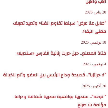
الأب والابن
28 يناير، 2026
“ضايل عنا عرض” سينما تقاوم الفناء وتعيد تعريف
معنى البقاء
18 نوفمبر، 2025
فتاة المصنع.. حين حررت إنانية الفارس «سندريلا»
4 نوفمبر، 2025
“لا جراتزيا”.. قصيدة وداع الرئيس بين العفو وألم الخيانة
20 أكتوبر، 2025
” توحه”.. سندريلا بواقعية مصرية شفافة ودراما
مؤلمة بلا صراخ