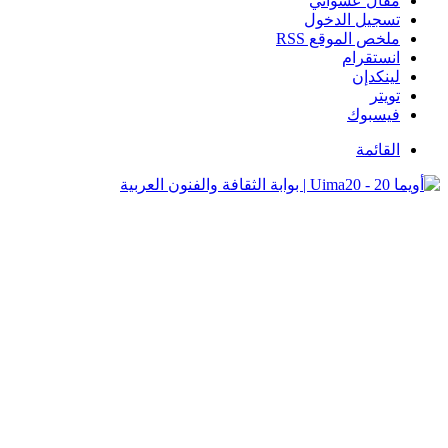
مقال عشوائي
تسجيل الدخول
ملخص الموقع RSS
انستقرام
لينكدإن
تويتر
فيسبوك
القائمة