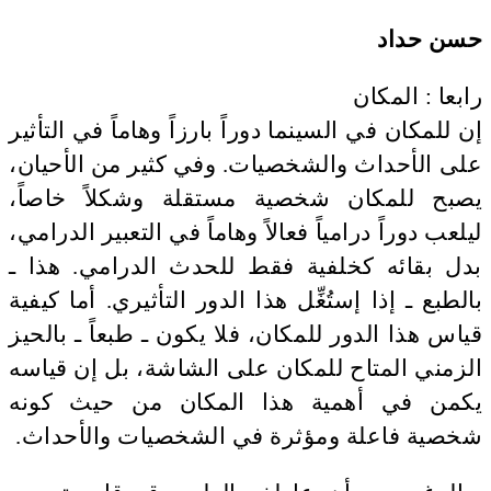
حسن حداد
رابعا : المكان
إن للمكان في السينما دوراً بارزاً وهاماً في التأثير
على الأحداث والشخصيات. وفي كثير من الأحيان،
يصبح للمكان شخصية مستقلة وشكلاً خاصاً،
ليلعب دوراً درامياً فعالاً وهاماً في التعبير الدرامي،
بدل بقائه كخلفية فقط للحدث الدرامي. هذا ـ
بالطبع ـ إذا إستُغِّل هذا الدور التأثيري. أما كيفية
قياس هذا الدور للمكان، فلا يكون ـ طبعاً ـ بالحيز
الزمني المتاح للمكان على الشاشة، بل إن قياسه
يكمن في أهمية هذا المكان من حيث كونه
شخصية فاعلة ومؤثرة في الشخصيات والأحداث.