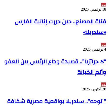
نقد
18 نوفمبر، 2025
فتاة المصنع.. حين حررت إنانية الفارس
«سندريلا»
نقد
4 نوفمبر، 2025
“لا جراتزيا”.. قصيدة وداع الرئيس بين العفو
وألم الخيانة
نقد
20 أكتوبر، 2025
” توحه”.. سندريلا بواقعية مصرية شفافة