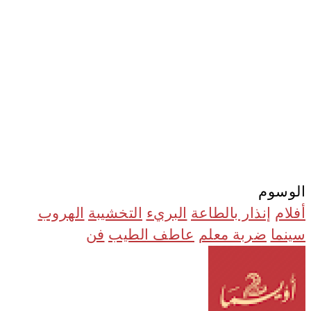
الوسوم
أفلام
إنذار بالطاعة
البريء
التخشيبة
الهروب
سينما
ضربة معلم
عاطف الطيب
فن