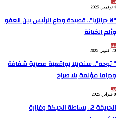
نقد
4 نوفمبر، 2025
“لا جراتزيا”.. قصيدة وداع الرئيس بين العفو
وألم الخيانة
نقد
20 أكتوبر، 2025
” توحه”.. سندريلا بواقعية مصرية شفافة
ودراما مؤلمة بلا صراخ
نقد
8 فبراير، 2025
الحريفة 2.. بساطة الحبكة وغزارة