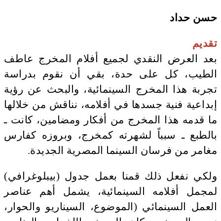
حسن حداد
تقديم
بعد العرض النقدي لجميع أفلام المخرج عاطف
الطيب، كل على حدة، بقي أن نقوم بدراسة
تجربة هذا المخرج السينمائية، والبحث عن رؤية
إبداعية فنية جسدها في أفلامه، نناقش من خلالها
ما قدمه هذا المخرج من أفكار ومضامين، كانت ـ
بالطبع ـ سبباً لشهرته كمخرج، وبروزه كفارس
مغامر من فرسان السينما المصرية الجديدة.
ولكي نفعل ذلك قمنا بعمل جدول (بيبلوغرافي)
لمجمل أفلامه السينمائية، يشمل أهم عناصر
العمل السينمائي (الموضوع، السيناريو والحوار،