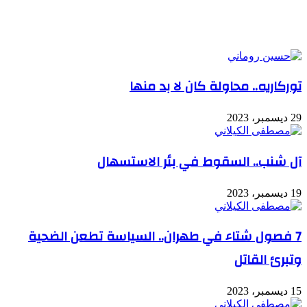
مقالات ذات صلة
توركاريه.. محاولة كان لا بد منها
29 ديسمبر، 2023
آل شنب.. السقوط في بئر الاستسهال
19 ديسمبر، 2023
7 فصول شتاء في طهران.. السياسة تطعن الضحية
وتبرئ القاتل
15 ديسمبر، 2023