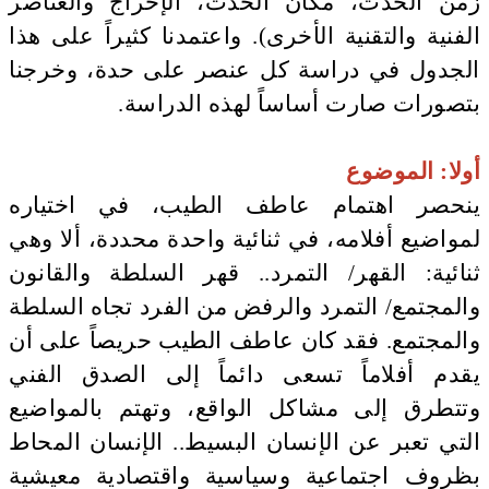
زمن الحدث، مكان الحدث، الإخراج والعناصر
الفنية والتقنية الأخرى). واعتمدنا كثيراً على هذا
الجدول في دراسة كل عنصر على حدة، وخرجنا
بتصورات صارت أساساً لهذه الدراسة.
أولا: الموضوع
ينحصر اهتمام عاطف الطيب، في اختياره
لمواضيع أفلامه، في ثنائية واحدة محددة، ألا وهي
ثنائية: القهر/ التمرد.. قهر السلطة والقانون
والمجتمع/ التمرد والرفض من الفرد تجاه السلطة
والمجتمع. فقد كان عاطف الطيب حريصاً على أن
يقدم أفلاماً تسعى دائماً إلى الصدق الفني
وتتطرق إلى مشاكل الواقع، وتهتم بالمواضيع
التي تعبر عن الإنسان البسيط.. الإنسان المحاط
بظروف اجتماعية وسياسية واقتصادية معيشية