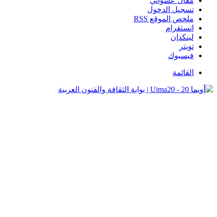
مقال عشوائي
تسجيل الدخول
ملخص الموقع RSS
انستقرام
لينكدإن
تويتر
فيسبوك
القائمة