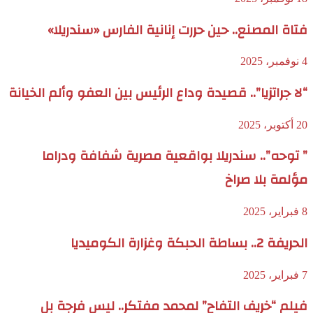
فتاة المصنع.. حين حررت إنانية الفارس «سندريلا»
4 نوفمبر، 2025
“لا جراتزيا”.. قصيدة وداع الرئيس بين العفو وألم الخيانة
20 أكتوبر، 2025
” توحه”.. سندريلا بواقعية مصرية شفافة ودراما
مؤلمة بلا صراخ
8 فبراير، 2025
الحريفة 2.. بساطة الحبكة وغزارة الكوميديا
7 فبراير، 2025
فيلم “خريف التفاح” لمحمد مفتكر.. ليس فرجة بل