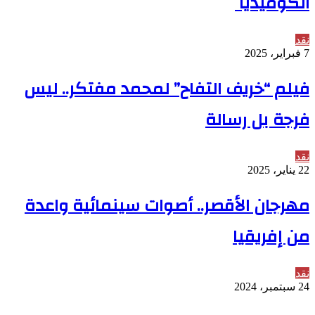
الكوميديا
نقد
7 فبراير، 2025
فيلم “خريف التفاح” لمحمد مفتكر.. ليس
فرجة بل رسالة
نقد
22 يناير، 2025
مهرجان الأقصر.. أصوات سينمائية واعدة
من إفريقيا
نقد
24 سبتمبر، 2024