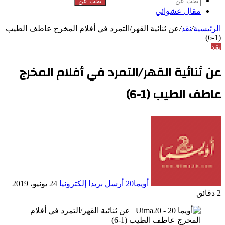
بحث عن
مقال عشوائي
الرئيسية
/
نقد
/
عن ثنائية القهر/التمرد في أفلام المخرج عاطف الطيب
(1-6)
نقد
عن ثنائية القهر/التمرد في أفلام المخرج
عاطف الطيب (1-6)
أويما20
أرسل بريدا إلكترونيا
24 يونيو، 2019
2 دقائق