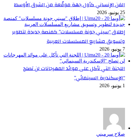
الفن الإنساني كأول جهة موقّعة من الشرق الأوسط
25 يونيو، 2026
إطلاق “سيني جونة مسلسلات” كمنصة جديدة لتطوير
وتسويق مشاريع المسلسلات العربية
7 يونيو، 2026
اللجنة التي تأكل على موائد المهرجانات لن تصلح
“الإسكندرية السينمائي”
1 يونيو، 2026
أخر التعليقات
صلاح سرميني