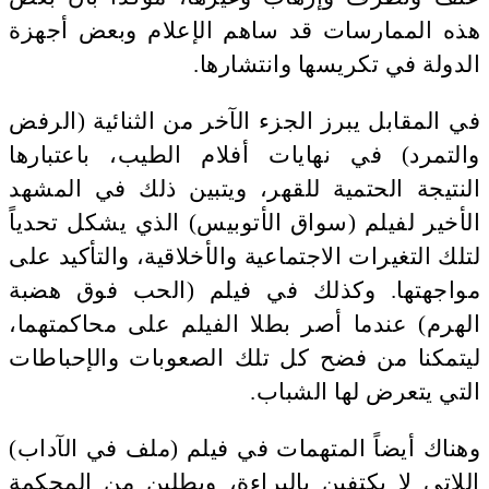
هذه الممارسات قد ساهم الإعلام وبعض أجهزة
الدولة في تكريسها وانتشارها.
في المقابل يبرز الجزء الآخر من الثنائية (الرفض
والتمرد) في نهايات أفلام الطيب، باعتبارها
النتيجة الحتمية للقهر، ويتبين ذلك في المشهد
الأخير لفيلم (سواق الأتوبيس) الذي يشكل تحدياً
لتلك التغيرات الاجتماعية والأخلاقية، والتأكيد على
مواجهتها. وكذلك في فيلم (الحب فوق هضبة
الهرم) عندما أصر بطلا الفيلم على محاكمتهما،
ليتمكنا من فضح كل تلك الصعوبات والإحباطات
التي يتعرض لها الشباب.
وهناك أيضاً المتهمات في فيلم (ملف في الآداب)
اللاتي لا يكتفين بالبراءة، ويطلبن من المحكمة