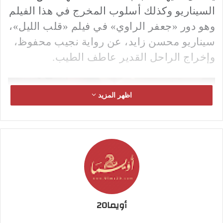
السيناريو وكذلك أسلوب المخرج في هذا الفيلم
وهو دور «جعفر الراوي» في فيلم «قلب الليل»،
سيناريو محسن زايد، عن رواية نجيب محفوظ،
وإخراج الراحل القدير عاطف الطيب.
اظهر المزيد
أويما20