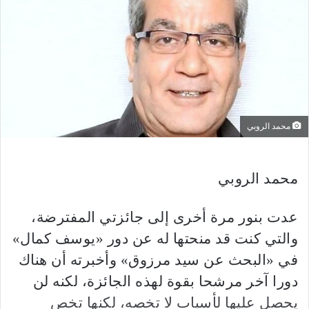
محمد الروبي
محمد الروبي
عدت بنور مرة أخرى إلى جائزتي المفترضة،
والتي كنت قد منحتها له عن دور «يوسف كمال»
في «البحث عن سيد مرزوق» وأخبرته أن هناك
دورا آخر مرشحا بقوة لهذه الجائزة، لكنه لن
يحصل عليها لأسباب لا تخصه، لكنها تخص