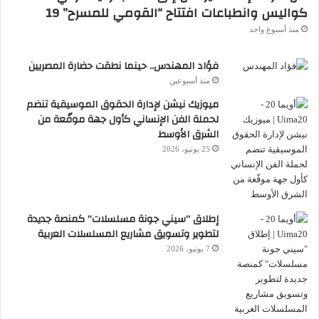
كواليس وانطباعات افتتاح “القومي للمسرح” 19
الشخصية تتشابه لحد التقليد مع نفس الشخصية
منذ أسبوع واحد
في "روكي
"
فؤاد المهندس.. حينما نطقت حضارة المصريين
الفيلم فاز وبصورة مفاجئة بجائزة لجنة التحكيم
منذ أسبوعين
إضافة لجائزتي المونتاج والموسيقى
.
ميوزيك نيشن لإدارة الحقوق الموسيقية تنضم
لحملة الفن الإنساني كأول جهة موقّعة من
الشرق الأوسط
25 يونيو، 2026
إطلاق “سيني جونة مسلسلات” كمنصة جديدة
لتطوير وتسويق مشاريع المسلسلات العربية
7 يونيو، 2026
"
نساء الجناح.ج" لمحمد نظيف المرأة في
انهيارها العصبي. فيلم محترم يخرج خاوي
الوفاض