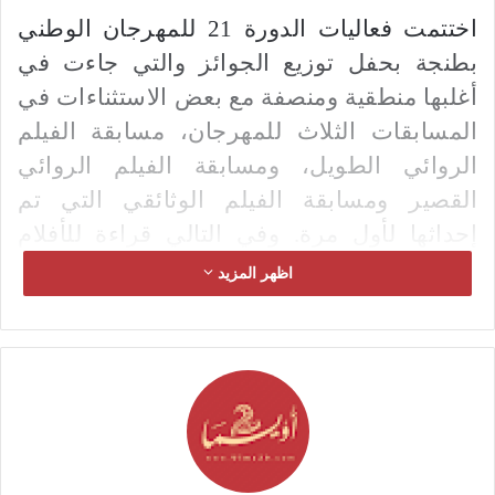
اختتمت فعاليات الدورة 21 للمهرجان الوطني
بطنجة بحفل توزيع الجوائز والتي جاءت في
أغلبها منطقية ومنصفة مع بعض الاستثناءات في
المسابقات الثلاث للمهرجان، مسابقة الفيلم
الروائي الطويل، ومسابقة الفيلم الروائي
القصير ومسابقة الفيلم الوثائقي التي تم
إحداثها لأول مرة. وفي التالي قراءة للأفلام
الفائزة في صنف الروائي الطويل وبعض من
اظهر المزيد
الأفلام القصيرة
.