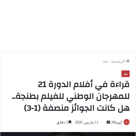
الرئيسية
/
نقد
نقد
قراءة في أفلام الدورة 21
للمهرجان الوطني للفيلم بطنجة..
هل كانت الجوائز منصفة (1-3)
أويما20
أ
11 مارس، 2020
3 دقائق
ر