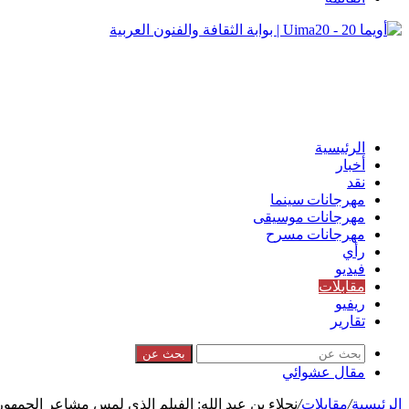
الرئيسية
أخبار
نقد
مهرجانات سينما
مهرجانات موسيقى
مهرجانات مسرح
رأي
فيديو
مقابلات
ريفيو
تقارير
بحث عن
مقال عشوائي
الرئيسية
/
مقابلات
/
نجلاء بن عبد الله: الفيلم الذي لمس مشاعر الجمهور 