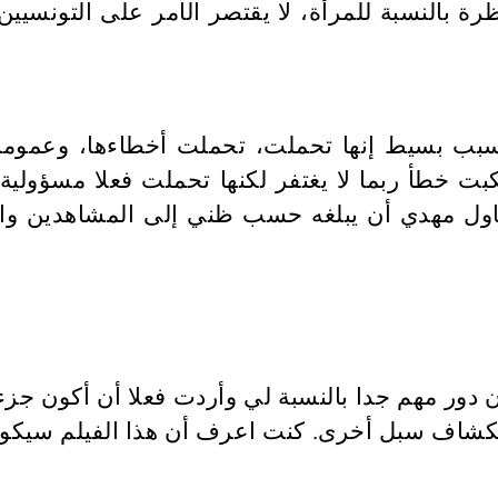
ة بالنسبة للمرأة، لا يقتصر الأمر على التونس
 لسبب بسيط إنها تحملت، تحملت أخطاءها، وعموما
ت خطأ ربما لا يغتفر لكنها تحملت فعلا مسؤولية 
حاول مهدي أن يبلغه حسب ظني إلى المشاهدين وال
دور مهم جدا بالنسبة لي وأردت فعلا أن أكون جزء 
ستكشاف سبل أخرى. كنت اعرف أن هذا الفيلم سيكون