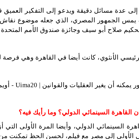
لى عدة مسائل دقيقة ويدعو إلى التفكير العميق ف
يف يمس الجمهور المصري، الذي جعله موضوع نقاش 
التحكيم صلاح أبو سيف وجائزة صندوق الأمم المتحد
الرئيسي الأنثوي، كانت أيضا في القاهرة وهي فرصة 
 القاهرة السينمائي الدولي؟ وما رأيك فيه؟
قاهرة السينمائي الدولي، وأيضا المرة الأولى الت
ي الأولى إلى مصر مع فيلم، لحسن الحظ تمكنت من ت