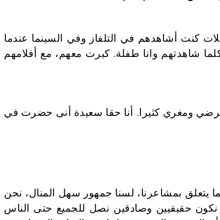
لات كنت أشاهدهم في التلفاز وفي السينما عندما
لما شاهدتهم وانا طفلة. كبرت معهم، مع أفلامهم
مرضي ومغري كثيرا. أنا حقا سعيدة أنى حضرت في
ا يتعلق بمشاعرنا، لسنا جمهور سهل المنال، نحن
 نكون حقيقيين وصادقين نصل للجميع حتى الناس