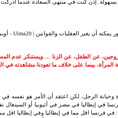
 بسهولة. إذن كنت في منتهى السعادة عندما أدركت
وجين، عن الطفل، عن الزنا … ويستنكر عدم المساو
 المرأة، بينما على خلاف ما تعودنا مشاهدته في ال
ة وخيانة الرجل، لكن اعتقد أن الأمر هو نفسه في
ا في إيطاليا في مصر في أثيوبيا أو السينغال نف
: في فرنسا اقل مما في إيطاليا وفي إيطاليا اقل