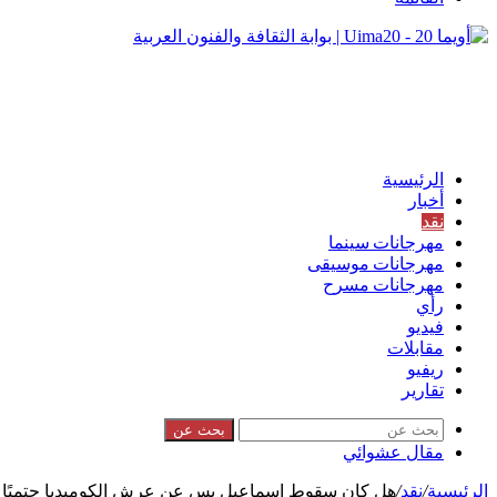
الرئيسية
أخبار
نقد
مهرجانات سينما
مهرجانات موسيقى
مهرجانات مسرح
رأي
فيديو
مقابلات
ريفيو
تقارير
بحث عن
مقال عشوائي
الرئيسية
/
نقد
/
هل كان سقوط إسماعيل يس عن عرش الكوميديا حتميًا