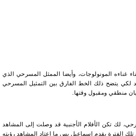
ء غناءه المونولوجات، وأيضا الممثل المسرحي الذي
د لكي يتضح ذلك الخط الفارق بين التمثيل المسرحي
ان منطقي ومقبول وقتها.
سرحي، لك تكن الأفلام الأجنبية قد وصلت إلى المشاهد
تلك الفترة يقدم إسماعيل يس ما اعتاد المشاهد رؤيته