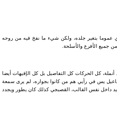
 عموما بتغير جلده، ولكن شيء ما نفخ فيه من روحه
ن جميع الأفرع والأسلحة
.
ملة، كل الحركات كل التفاصيل بل كل الإفيهات أيضا
اعيل يس في رأيي هم من كانوا بجواره، لم يرى سمعة
ديد داخل نفس القالب، القصبجي كذلك كان يطور ويجدد