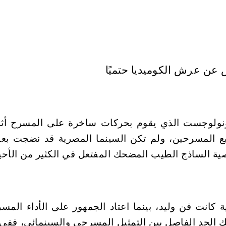
نولوجست الذي يقوم بحركات ساخرة على المسرح أثنا
ميع المسرحين، ولم تكن السينما المصرية قد نضجت بع
ية الساذج الطيب المضحك المفتعل في الكثير من الأحي
ية كانت فن وليد، بينما اعتاد الجمهور على الأداء الم
لك الحد الفاصل بين التمثيل المسرحي والسينمائي، ففي 