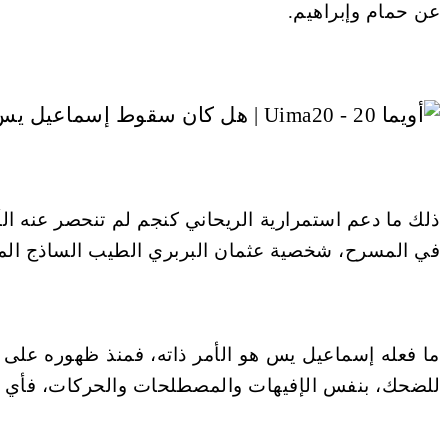
عن حمام وإبراهيم.
ذلك ما دعم استمرارية الريحاني كنجم لم تنحصر عنه الأ
في المسرح، شخصية عثمان البربري الطيب الساذج المض
ما فعله إسماعيل يس هو الأمر ذاته، فمنذ ظهوره على
للضحك، بنفس الإفيهات والمصطلحات والحركات، فأي ش