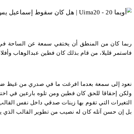
ربما كان من المنطق أن يختفي سمعة عن الساحة في ب
فاستمر قليلا، من قام بذلك كان فطين عبدالوهاب وأفل
نعود إلى سمعة بعدما افرغت ما في صدري من غيظ ضد أ
ولكن إحقاقا للحق كان فطين ومن تلوه بارعين في اخت
التغيرات التي تقوم بها زينات صدقي داخل نفس القالب
بل إن حسن آتله كان له نصيب من تطوير القالب الذي 