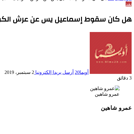
نقد
هل كان سقوط إسماعيل يس عن عرش الكومي
أويما20
أرسل بريدا إلكترونيا
2 سبتمبر، 2019
3 دقائق
عمرو شاهين
عمرو شاهين