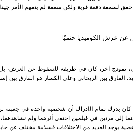
حقق لسمعة دفعة قوية ولكن سمعة لم يتفهم الأمر جيدا 
امي، نموذج أخر، كان في طريقه للسقوط عن العرش، 
د، الفارق بين الريحاني وعلى الكسار هو الفارق بين إ
 كان يدرك تمام الإدراك أن شخصية واحدة في جعبته ل
ا إلى مرتين في فيلمين اختفى أثرهما ولم نشاهدهما
شخصية يوجد العديد من الاختلافات فسلامة مختلف عن ج