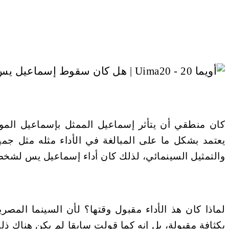
كان منطقي أن يتأثر إسماعيل الممثل بإسماعيل المو
يعتمد بشكل ما على المبالغة في الأداء مثله مثل ج
والتمثيل السينمائي، لذلك كان أداء إسماعيل يس لشخص
لماذا كان هذ الأداء مقبول وقتها؟ لأن السينما المصر
بكثافة مقبولة، بل إنه كما قولت سابقا لم يكن هناك ذ