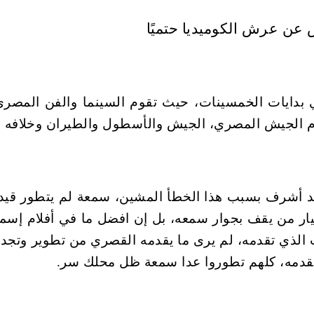
دايات الخمسينات، حيث تقوم السينما والفن المصري
ام الجيش المصري، الجيش والأسطول والطيران وخلافه م
شرف بسبب هذا الخطأ المشين، سمعة لم يتطور قيد أن
يار من يقف بجوار سمعه، بل إن افضل ما في أفلام إسم
 الذي تقدمه، لم يرى ما يقدمه القصري من تطوير وتج
يقدمه، كلهم تطوروا عدا سمعة ظل محلك سر.