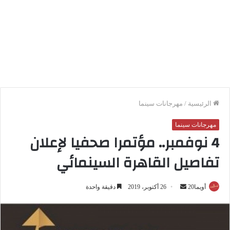
الرئيسية
/
مهرجانات سينما
مهرجانات سينما
4 نوفمبر.. مؤتمرا صحفيا لإعلان
تفاصيل القاهرة السينمائي
أويما20
أ
26 أكتوبر، 2019
دقيقة واحدة
ر
س
ل