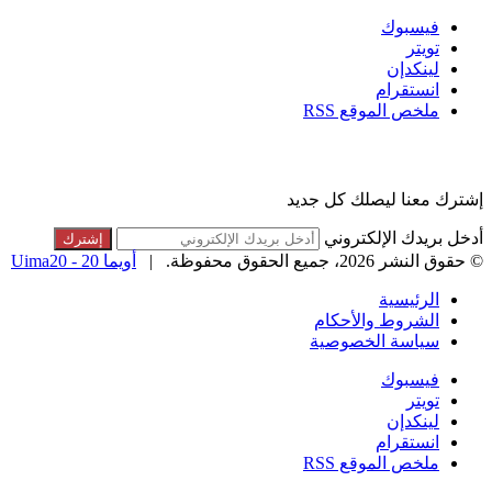
فيسبوك
تويتر
لينكدإن
انستقرام
ملخص الموقع RSS
القائمة البريدية
إشترك معنا ليصلك كل جديد
أدخل بريدك الإلكتروني
© حقوق النشر 2026، جميع الحقوق محفوظة. |
أويما 20 - Uima20
الرئيسية
الشروط والأحكام
سياسة الخصوصية
فيسبوك
تويتر
لينكدإن
انستقرام
ملخص الموقع RSS