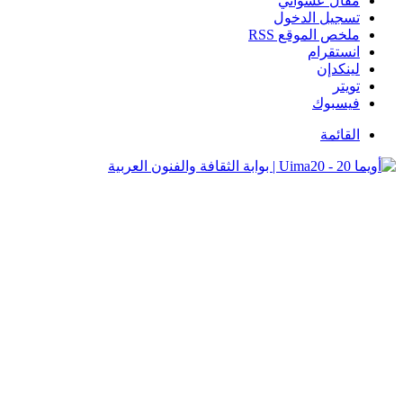
مقال عشوائي
تسجيل الدخول
ملخص الموقع RSS
انستقرام
لينكدإن
تويتر
فيسبوك
القائمة