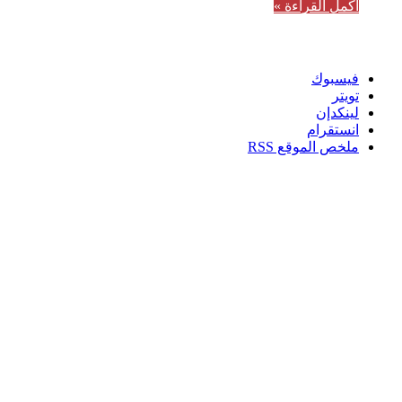
أكمل القراءة »
تابعنا
فيسبوك
تويتر
لينكدإن
انستقرام
ملخص الموقع RSS