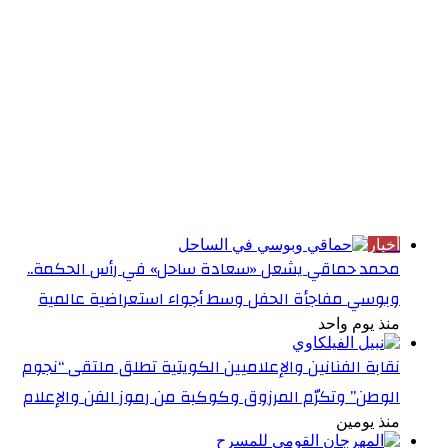
الأكثر قراءة
أخبار
محمد حماقي يشعل «سعادة ساحل» في رأس الحكمة..
وبوسي مفاجأة الحفل وسط أجواء استعراضية عالمية
منذ يوم واحد
نقابة الفنانين والإعلاميين الكويتية تطلق ملتقى “نجوم
الوطن” وتكرّم المرزوق وكوكبة من رموز الفن والإعلام
منذ يومين