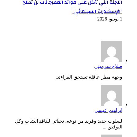
اللجنة التي تأكل على موائد المهرجانات لن تصلح
“الإسكندرية السينمائي”
1 يونيو، 2026
أخر التعليقات
صلاح سرميني
وجهة مظر عاقلة تستحق القراءة...
ابراهيم عيسي
لسلوب جديد وفريد من نوعه، تحياتي للناقد الشاب وكل
التوفيق....