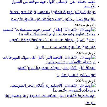
ميوزيك نيشن لإدارة الحقوق الموسيقية تنضم لحملة
الفن الإنساني كأول جهة موقّعة من الشرق الأوسط
25 يونيو، 2026
إطلاق “سيني جونة مسلسلات” كمنصة جديدة لتطوير
وتسويق مشاريع المسلسلات العربية
7 يونيو، 2026
اللجنة التي تأكل على موائد المهرجانات لن تصلح
“الإسكندرية السينمائي”
1 يونيو، 2026
الإسكندرية لأفلام البحر المتوسط.. مهرجان بلا جمهور ولا
سينما