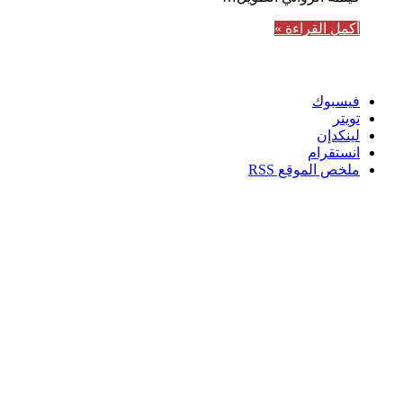
أكمل القراءة »
تابعنا
فيسبوك
تويتر
لينكدإن
انستقرام
ملخص الموقع RSS