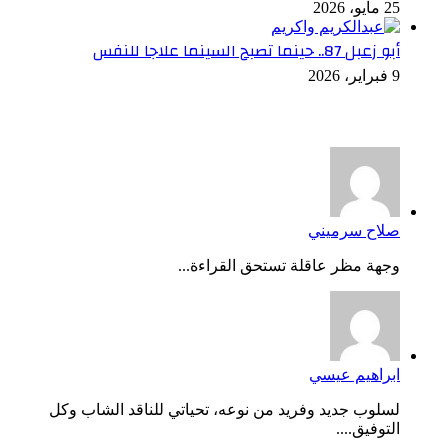
25 مايو، 2026
أبو زعبل 87.. حينما تصبح السينما علاجا للنفس
9 فبراير، 2026
أخر التعليقات
صلاح سرميني
وجهة مظر عاقلة تستحق القراءة...
ابراهيم عيسي
لسلوب جديد وفريد من نوعه، تحياتي للناقد الشاب وكل
التوفيق....