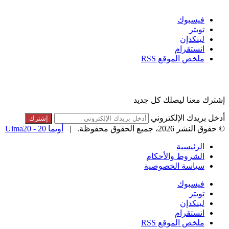
فيسبوك
تويتر
لينكدإن
انستقرام
ملخص الموقع RSS
القائمة البريدية
إشترك معنا ليصلك كل جديد
أدخل بريدك الإلكتروني
© حقوق النشر 2026، جميع الحقوق محفوظة. |
أويما 20 - Uima20
الرئيسية
الشروط والأحكام
سياسة الخصوصية
فيسبوك
تويتر
لينكدإن
انستقرام
ملخص الموقع RSS