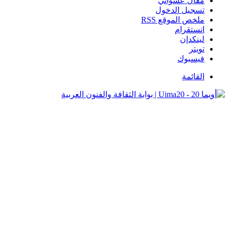
مقال عشوائي
تسجيل الدخول
ملخص الموقع RSS
انستقرام
لينكدإن
تويتر
فيسبوك
القائمة