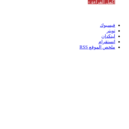
أكمل القراءة »
تابعنا
فيسبوك
تويتر
لينكدإن
انستقرام
ملخص الموقع RSS