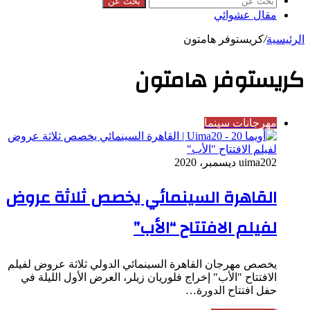
بحث عن
مقال عشوائي
الرئيسية
/
كريستوفر هامتون
كريستوفر هامتون
مهرجانات سينما
2 ديسمبر، 2020
uima20
القاهرة السينمائي يخصص ثلاثة عروض
لفيلم الافتتاح “الأب”
يخصص مهرجان القاهرة السينمائي الدولي ثلاثة عروض لفيلم
الافتتاح "الأب" إخراج فلوريان زيلر، العرض الأول الليلة في
حفل افتتاح الدورة…