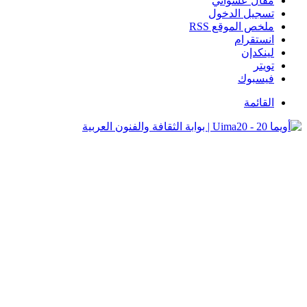
مقال عشوائي
تسجيل الدخول
ملخص الموقع RSS
انستقرام
لينكدإن
تويتر
فيسبوك
القائمة