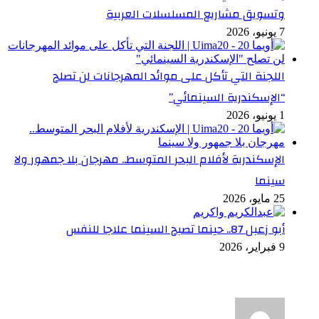
وتسويق مشاريع المسلسلات العربية
7 يونيو، 2026
اللجنة التي تأكل على موائد المهرجانات لن تصلح
“الإسكندرية السينمائي”
1 يونيو، 2026
الإسكندرية لأفلام البحر المتوسط.. مهرجان بلا جمهور ولا
سينما
25 مايو، 2026
أبو زعبل 87.. حينما تصبح السينما علاجا للنفس
9 فبراير، 2026
أخر التعليقات