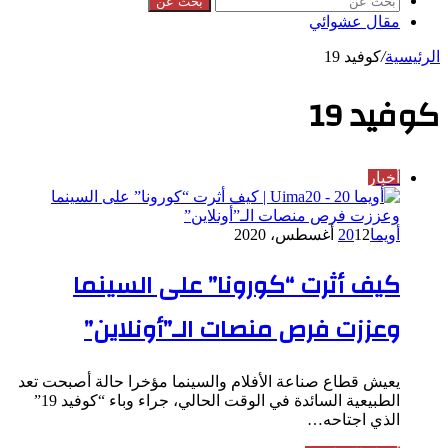
بحث عن
مقال عشوائي
الرئيسية
/
كوفيد 19
كوفيد 19
أخبار
أويما20
12 أغسطس، 2020
كيف أثرت “كورونا” على السينما
وعززت فرص منصات الـ”أونلاين”
يعيش قطاع صناعة الأفلام والسينما مؤخرا حالة أصبحت تعد
الطبيعية السائدة في الوقت الحالي، جراء وباء “كوفيد 19”
الذي اجتاحه…