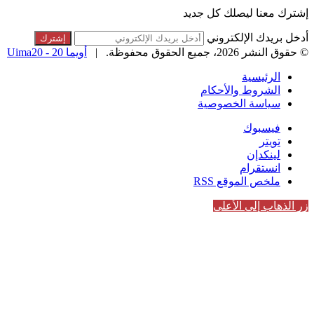
إشترك معنا ليصلك كل جديد
أدخل بريدك الإلكتروني
© حقوق النشر 2026، جميع الحقوق محفوظة. |
أويما 20 - Uima20
الرئيسية
الشروط والأحكام
سياسة الخصوصية
فيسبوك
تويتر
لينكدإن
انستقرام
ملخص الموقع RSS
زر الذهاب إلى الأعلى