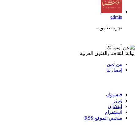
admin
تجربة تعليق...
عن أويما 20
بوابة الثقافة والفنون العربية
من نحن
إتصل بنا
تابعنا
فيسبوك
تويتر
لينكدإن
انستقرام
ملخص الموقع RSS
القائمة البريدية