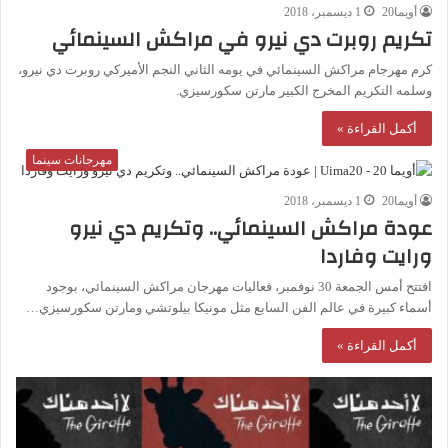
أويما20
1 ديسمبر، 2018
تكريم روبرت دي نيرو في مراكش السينمائي
كرم مهرجام مراكش السينمائي في يومه الثاني النجم الأميركي روبرت دي نيرو،
وسلمه التكريم المخرج الكبير مارتن سكورسيزي.
أكمل القراءة »
مهرجانات سينما
أويما20
1 ديسمبر، 2018
عودة مراكش السينمائي.. وتكريم دي نيرو
ورايت وفاردا
افتتح أمس الجمعة 30 نوفمبر، فعاليات مهرجان مراكش السينمائي، بوجود
أسماء كبيرة في عالم الفن السابع مثل مونيكا بيلوتشي ومارتن سكورسيزي…
أكمل القراءة »