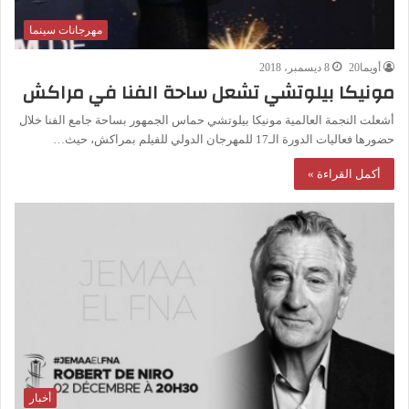
مهرجانات سينما
أويما20
8 ديسمبر، 2018
مونيكا بيلوتشي تشعل ساحة الفنا في مراكش
أشعلت النجمة العالمية مونيكا بيلوتشي حماس الجمهور بساحة جامع الفنا خلال
حضورها فعاليات الدورة الـ17 للمهرجان الدولي للفيلم بمراكش، حيث…
أكمل القراءة »
أخبار