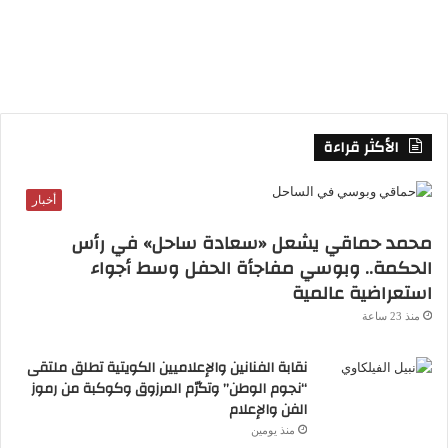
S
S
الأكثر قراءة
أخبار
محمد حماقي يشعل «سعادة ساحل» في رأس
الحكمة.. وبوسي مفاجأة الحفل وسط أجواء
استعراضية عالمية
منذ 23 ساعة
نقابة الفنانين والإعلاميين الكويتية تطلق ملتقى
“نجوم الوطن” وتكرّم المرزوق وكوكبة من رموز
الفن والإعلام
منذ يومين