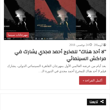
مهرجانات سينما
أويما20
24 نوفمبر، 2018
“لا أحد هناك” للمخرج أحمد مجدي يشارك في
مراكش السينمائي
بعد أيام من عرضه العالمي الأول بمهرجان القاهرة السينمائي الدولي، يشارك
فيلم لا أحد هناك للمخرج أحمد مجدي في الدورة الـ…
أكمل القراءة »
تابعنا