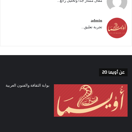
مقال ممتاز جدا وتحليل رائع...
admin
تجربة تعليق...
عن أويما 20
بوابة الثقافة والفنون العربية