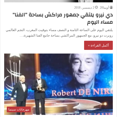
أويما20
2 ديسمبر، 2018
دي نيرو يلتقي جمهور مراكش بساحة “الفنا”
مساء اليوم
يلتقي اليوم على الساعة الثامنة و النصف مساء بتوقيت المغرب، النجم العالمي
روبرت دو نيرو، مع الجمهور المراكشي بساحة جامع الفنا الشهيرة،…
أكمل القراءة »
مهرجانات سينما