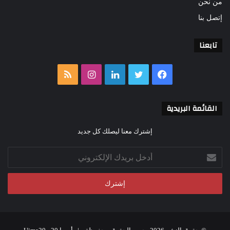
من نحن
إتصل بنا
تابعنا
فيسبوك
تويتر
لينكدإن
انستقرام
ملخص
الموقع
القائمة البريدية
RSS
إشترك معنا ليصلك كل جديد
أدخل
بريدك
الإلكتروني