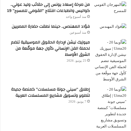
من صرخة إسعاد يونس إلى حقائب وليد عوني..
كواليس وانطباعات افتتاح “القومي للمسرح” 19
منذ أسبوع واحد
فؤاد المهندس.. حينما نطقت حضارة المصريين
منذ أسبوعين
ميوزيك نيشن لإدارة الحقوق الموسيقية تنضم
لحملة الفن الإنساني كأول جهة موقّعة من
الشرق الأوسط
25 يونيو، 2026
إطلاق “سيني جونة مسلسلات” كمنصة جديدة
لتطوير وتسويق مشاريع المسلسلات العربية
7 يونيو، 2026