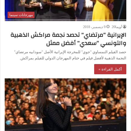
مهرجانات سينما
أويما20
9 ديسمبر، 2018
الإيرانية “مرتضاي” تحصد نجمة مراكش الذهبية
والتونسي “سعدي” أفضل ممثل
حصد الفيلم النمساوي "جوي" للمخرجة الإيرانية الأصل "سودابيه مرتضاي"
النجمة الذهبية لأفضل فيلم في ختام المهرجان الدولي للفيلم بمراكش.
أكمل القراءة »