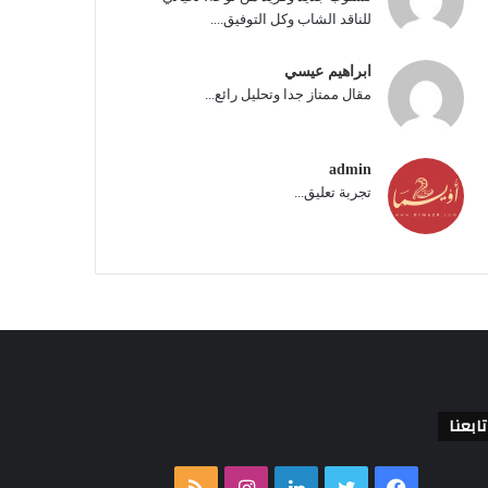
للناقد الشاب وكل التوفيق....
ابراهيم عيسي
مقال ممتاز جدا وتحليل رائع...
admin
تجربة تعليق...
تابعنا
فيسبوك
تويتر
لينكدإن
انستقرام
ملخص