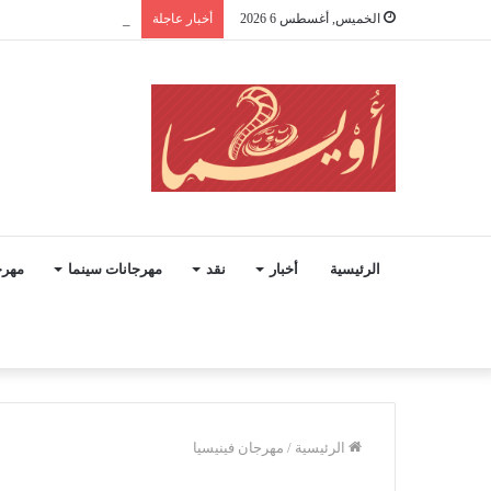
الخميس, أغسطس 6 2026
أخبار عاجلة
فؤاد المهندس.. حينما
الرئيسية
أخبار
نقد
مهرجانات سينما
مهرج
الرئيسية
/
مهرجان فينيسيا