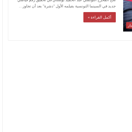
جديد في السينما التونسية بفيلمه الأول "دشرة" بعد أن تجاوز…
أكمل القراءة »
ار