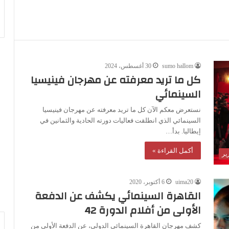
sumo hallom
30 أغسطس، 2024
كل ما تريد معرفته عن مهرجان فينيسيا
السينمائي
نستعرض معكم الآن كل ما تريد معرفته عن مهرجان فينيسيا
السينمائي الذي انطلقت فعاليات دورته الحادية والثمانين في
إيطاليا. بدأ…
أكمل القراءة »
ير
uima20
6 أكتوبر، 2020
القاهرة السينمائي يكشف عن الدفعة
الأولى من أفلام الدورة 42
كشف مهرجان القاهرة السينمائي الدولي، عن الدفعة الأولى من