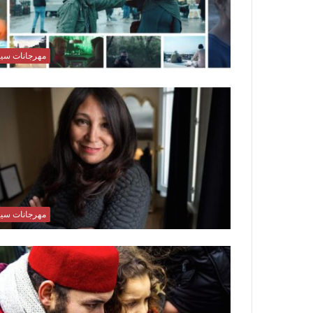
مهرجانات سين
مهرجانات سين