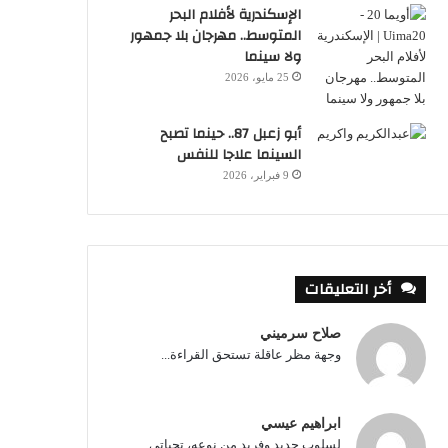
الإسكندرية لأفلام البحر
المتوسط.. مهرجان بلا جمهور
ولا سينما
25 مايو، 2026
أبو زعبل 87.. حينما تصبح
السينما علاجا للنفس
9 فبراير، 2026
أخر التعليقات
صلاح سرميني
وجهة مظر عاقلة تستحق القراءة...
ابراهيم عيسي
لسلوب جديد وفريد من نوعه، تحياتي