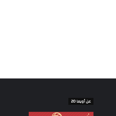
عن أويما 20