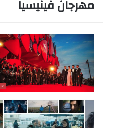
مهرجان فينيسيا
تقار