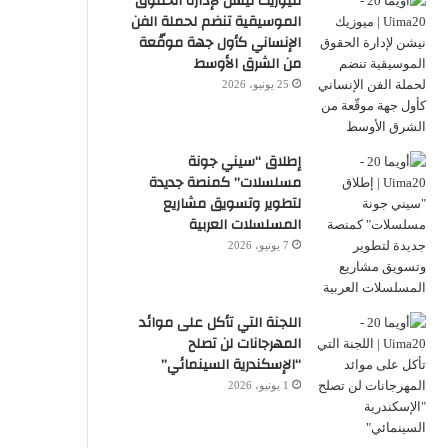
ميوزيك نيشن لإدارة الحقوق
الموسيقية تنضم لحملة الفن
الإنساني كأول جهة موقّعة
من الشرق الأوسط
25 يونيو، 2026
إطلاق “سيني جونة
مسلسلات” كمنصة جديدة
لتطوير وتسويق مشاريع
المسلسلات العربية
7 يونيو، 2026
اللجنة التي تأكل على موائد
المهرجانات لن تصلح
“الإسكندرية السينمائي”
1 يونيو، 2026