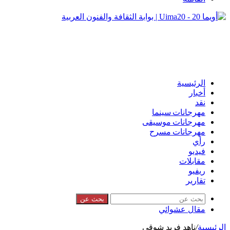
الرئيسية
أخبار
نقد
مهرجانات سينما
مهرجانات موسيقى
مهرجانات مسرح
رأي
فيديو
مقابلات
ريفيو
تقارير
بحث عن
مقال عشوائي
الرئيسية
/
ناهد فريد شوقي