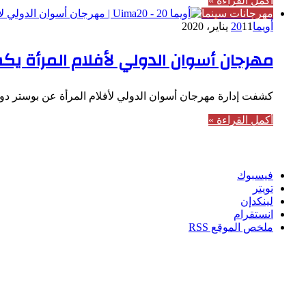
أكمل القراءة »
مهرجانات سينما
أويما20
11 يناير، 2020
مهرجان أسوان الدولي لأفلام المرأة يك
كشفت إدارة مهرجان أسوان الدولي لأفلام المرأة عن بوستر دورته الرابعة، 
أكمل القراءة »
تابعنا
فيسبوك
تويتر
لينكدإن
انستقرام
ملخص الموقع RSS