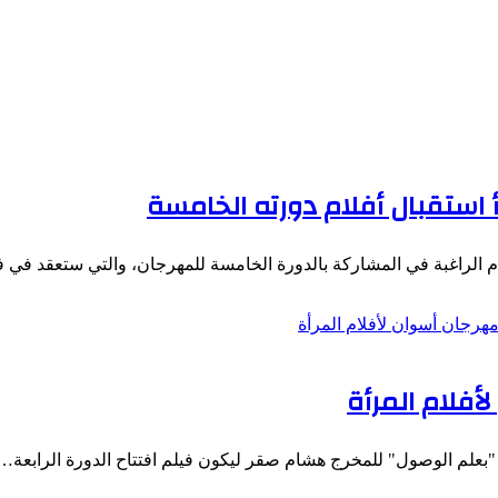
أ استقبال أفلام دورته الخامسة
لام الراغبة في المشاركة بالدورة الخامسة للمهرجان، والتي ستعقد في 
أفلام المرأة
م "بعلم الوصول" للمخرج هشام صقر ليكون فيلم افتتاح الدورة الرابعة…