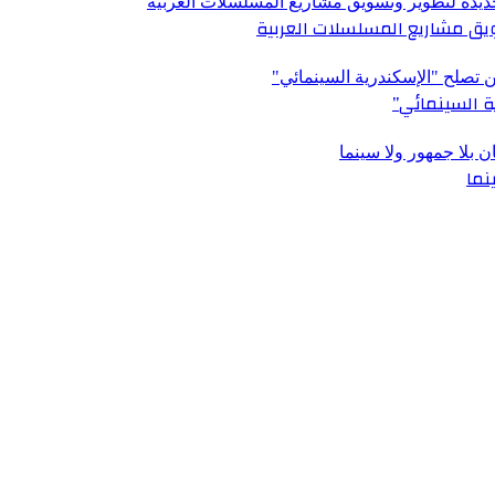
ق مشاريع المسلسلات العربية
ة السينمائي”
نما