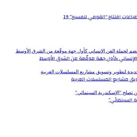
عات افتتاح “القومي للمسرح” 19
الإنساني كأول جهة موقّعة من الشرق الأوسط
ق مشاريع المسلسلات العربية
ة السينمائي”