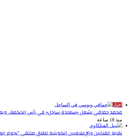
الأكثر قراءة
أخبار
محمد حماقي يشعل «سعادة ساحل» في رأس الحكمة.. وبوس
منذ 18 ساعة
نقابة الفنانين والإعلاميين الكويتية تطلق ملتقى “نجوم ال