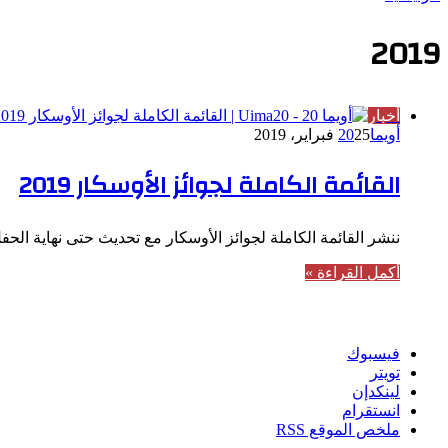
2019
أخبار
أويما20
25 فبراير، 2019
القائمة الكاملة لجوائز الأوسكار 2019
ننشر القائمة الكاملة لجوائز الأوسكار مع تحديث حتى نهاية الحف
أكمل القراءة »
تابعنا
فيسبوك
تويتر
لينكدإن
انستقرام
ملخص الموقع RSS