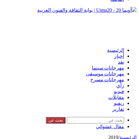
الرئيسية
أخبار
نقد
مهرجانات سينما
مهرجانات موسيقى
مهرجانات مسرح
رأي
فيديو
مقابلات
ريفيو
تقارير
بحث عن
مقال عشوائي
الرئيسية
/
2019