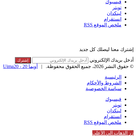
فيسبوك
تويتر
لينكدإن
انستقرام
ملخص الموقع RSS
القائمة البريدية
إشترك معنا ليصلك كل جديد
أدخل بريدك الإلكتروني
© حقوق النشر 2026، جميع الحقوق محفوظة. |
أويما 20 - Uima20
الرئيسية
الشروط والأحكام
سياسة الخصوصية
فيسبوك
تويتر
لينكدإن
انستقرام
ملخص الموقع RSS
زر الذهاب إلى الأعلى