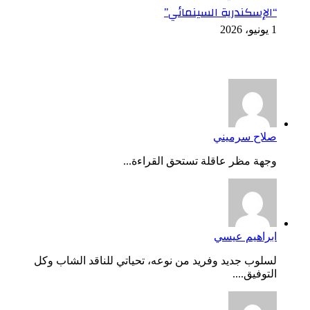
“الإسكندرية السينمائي”
1 يونيو، 2026
أخر التعليقات
صلاح سرميني
وجهة مظر عاقلة تستحق القراءة...
ابراهيم عيسي
لسلوب جديد وفريد من نوعه، تحياتي للناقد الشاب وكل
التوفيق....