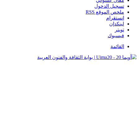
مقال عشوائي
تسجيل الدخول
ملخص الموقع RSS
انستقرام
لينكدإن
تويتر
فيسبوك
القائمة