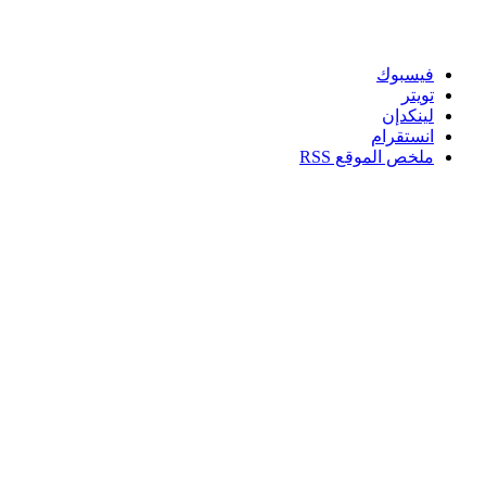
تابعنا
فيسبوك
تويتر
لينكدإن
انستقرام
ملخص الموقع RSS