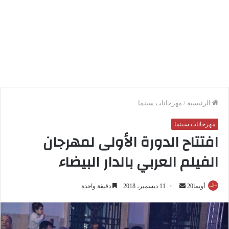
الرئيسية
/
مهرجانات سينما
مهرجانات سينما
افتتاح الدورة الأولى لمهرجان
الفيلم العربي بالدار البيضاء
أويما20
أ
11 ديسمبر، 2018
دقيقة واحدة
ر
س
ل