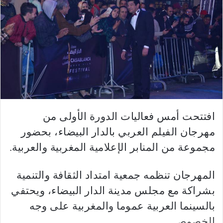
ب
ر
ي
د
ا
إ
ل
ك
ت
ر
افتتحت أمس فعاليات الدورة الأولى من
و
مهرجان الفيلم العربي بالدار البيضاء، بحضور
ن
مجموعة من المنابر الإعلامية المغربية والعربية.
ي
ا
المهرجان تنظمه جمعية امتداد الثقافة والتنمية
بشراكة مع مجلس مدينة الدار البيضاء، ويحتفي
بالسينما العربية عموما والمغربية على وجه
الخصوص.