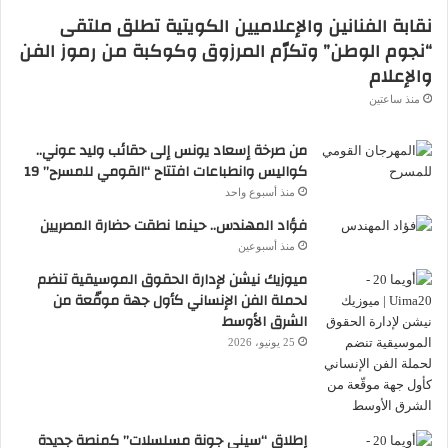
نقابة الفنانين والإعلاميين الكويتية تطلق ملتقى
“نجوم الوطن” وتكرّم المرزوق وكوكبة من رموز الفن
والإعلام
منذ ساعتين
من صرخة إسعاد يونس إلى حقائب وليد عوني..
كواليس وانطباعات افتتاح “القومي للمسرح” 19
منذ أسبوع واحد
فؤاد المهندس.. حينما نطقت حضارة المصريين
منذ أسبوعين
ميوزيك نيشن لإدارة الحقوق الموسيقية تنضم
لحملة الفن الإنساني كأول جهة موقّعة من
الشرق الأوسط
25 يونيو، 2026
إطلاق “سيني جونة مسلسلات” كمنصة جديدة