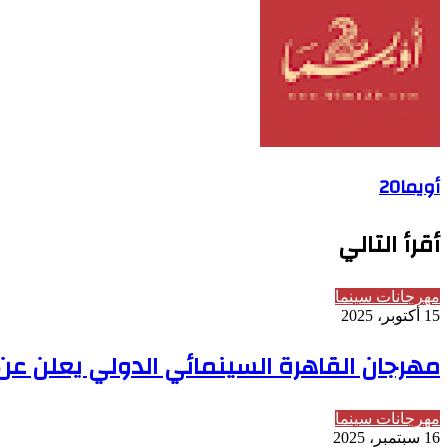
أويما20
أقرأ التالي
مهرجانات سينما
15 أكتوبر، 2025
مهرجان القاهرة السينمائي الدولي يعلن عن الب
مهرجانات سينما
16 سبتمبر، 2025