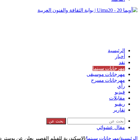
الرئيسية
أخبار
نقد
مهرجانات سينما
مهرجانات موسيقى
مهرجانات مسرح
رأي
فيديو
مقابلات
ريفيو
تقارير
بحث عن
مقال عشوائي
الرئيسية
/
مهرجانات سينما
/
الإسكندرية للفيلم القصير يعلن عن بوستر دورة 