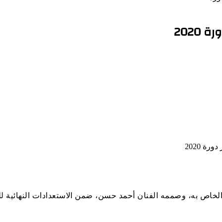
2020
، وصممه الفنان أحمد حسن، ضمن الاستعدادات النهائية للدورة السادسة،