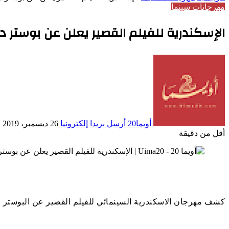
مهرجانات سينما
الإسكندرية للفيلم القصير يعلن عن بوستر دورة 
أويما20
أرسل بريدا إلكترونيا
26 ديسمبر، 2019
أقل من دقيقة
كشف مهرجان الاسكندرية السينمائي للفيلم القصير عن البوستر الخاص به