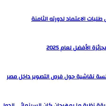
 طلبات الاعتماد لدورته الثامنة
ة الأفضل لعام 2025
سة نقاشية حول فرص التصوير داخل مصر
بقة نظرة ما بمهرجان كان السينمائي الدولي