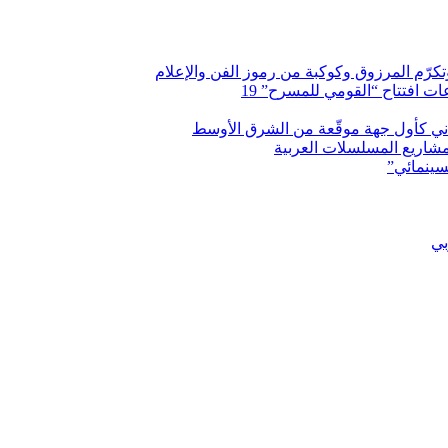
وتكرّم المرزوق وكوكبة من رموز الفن والإعلام
 افتتاح “القومي للمسرح” 19
اني كأول جهة موقّعة من الشرق الأوسط
شاريع المسلسلات العربية
سينمائي”
بي