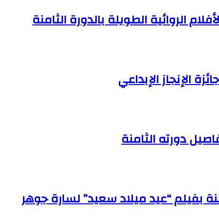
ام الروائية الطويلة بالدورة الثامنة
زة الإنجاز الإبداعي
صيل دورته الثامنة
نة بفيلم “عيد ميلاد سعيد” لسارة جوهر