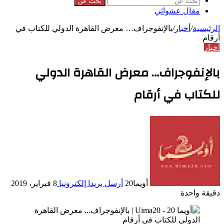
بحث عن
مقال عشوائي
الرئيسية
/
أخبار
/
بالإنفوجراف… معرض القاهرة الدولي للكتاب في
أرقام
أخبار
بالإنفوجراف… معرض القاهرة الدولي
للكتاب في أرقام
أويما20
أرسل بريدا إلكترونيا
8 فبراير، 2019
دقيقة واحدة