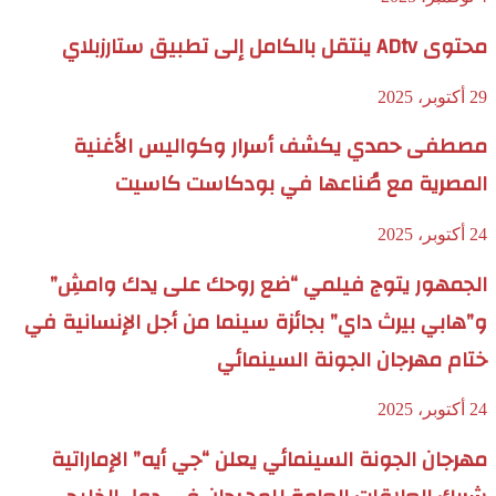
محتوى ADtv ينتقل بالكامل إلى تطبيق ستارزبلاي
29 أكتوبر، 2025
مصطفى حمدي يكشف أسرار وكواليس الأغنية
المصرية مع صُناعها في بودكاست كاسيت
24 أكتوبر، 2025
الجمهور يتوج فيلمي “ضع روحك على يدك وامشِ”
و”هابي بيرث داي” بجائزة سينما من أجل الإنسانية في
ختام مهرجان الجونة السينمائي
24 أكتوبر، 2025
مهرجان الجونة السينمائي يعلن “جي أيه” الإماراتية