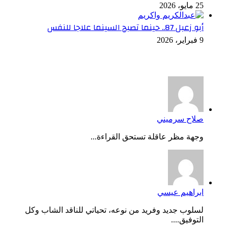
25 مايو، 2026
أبو زعبل 87.. حينما تصبح السينما علاجا للنفس
9 فبراير، 2026
أخر التعليقات
صلاح سرميني
وجهة مظر عاقلة تستحق القراءة...
ابراهيم عيسي
لسلوب جديد وفريد من نوعه، تحياتي للناقد الشاب وكل
التوفيق....