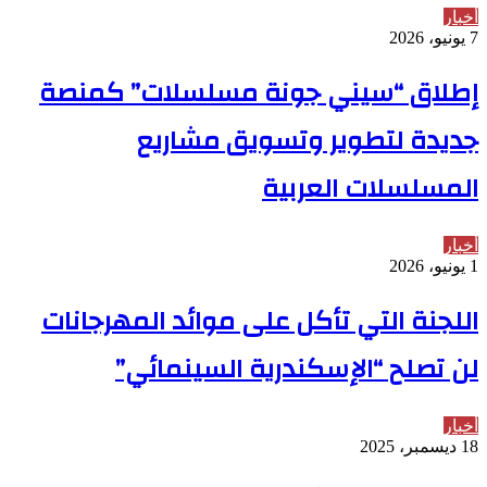
أخبار
7 يونيو، 2026
إطلاق “سيني جونة مسلسلات” كمنصة
جديدة لتطوير وتسويق مشاريع
المسلسلات العربية
أخبار
1 يونيو، 2026
اللجنة التي تأكل على موائد المهرجانات
لن تصلح “الإسكندرية السينمائي”
أخبار
18 ديسمبر، 2025