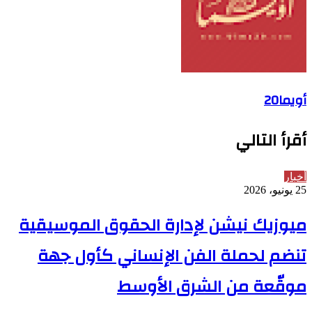
أويما20
أقرأ التالي
أخبار
25 يونيو، 2026
ميوزيك نيشن لإدارة الحقوق الموسيقية
تنضم لحملة الفن الإنساني كأول جهة
موقّعة من الشرق الأوسط