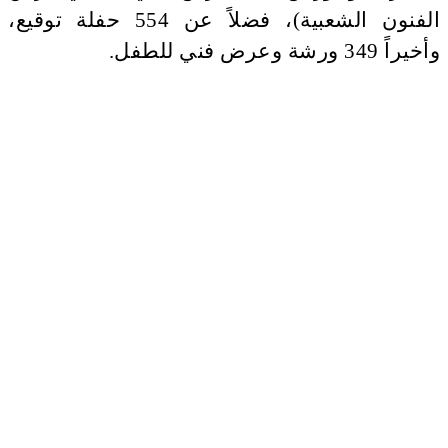
الفنون الشعبية)، فضلاً عن ‏554 حفلة توقيع،
وأخيراً ‏349 ورشة وعرض فني للطفل.‏ ‏