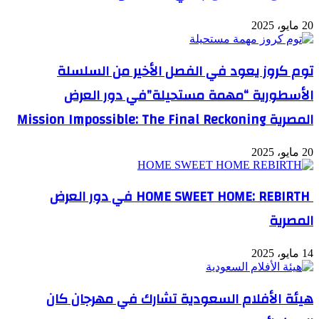
20 مايو، 2025
توم كروز يعود في الفصل الأخير من السلسلة
الأسطورية “مهمة مستحيلة”في دور العرض
المصرية Mission Impossible: The Final Reckoning
20 مايو، 2025
HOME SWEET HOME: REBIRTH في دور العرض
المصرية
14 مايو، 2025
هيئة الأفلام السعودية تشارك في مهرجان كان