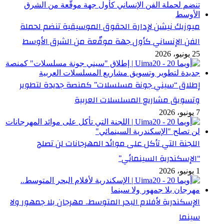
ميوزيك نيشن لإدارة الحقوق الموسيقية تنضم لحملة
الفن الإنساني كأول جهة موقّعة من الشرق الأوسط
25 يونيو، 2026
إطلاق “سيني جونة مسلسلات” كمنصة جديدة لتطوير
وتسويق مشاريع المسلسلات العربية
7 يونيو، 2026
اللجنة التي تأكل على موائد المهرجانات لن تصلح
“الإسكندرية السينمائي”
1 يونيو، 2026
الإسكندرية لأفلام البحر المتوسط.. مهرجان بلا جمهور ولا
سينما