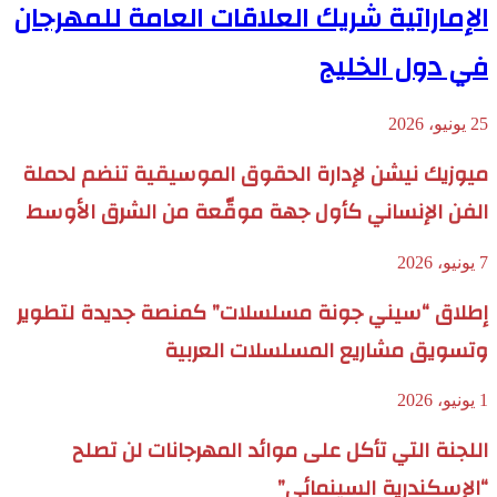
الإماراتية شريك العلاقات العامة للمهرجان
في دول الخليج
25 يونيو، 2026
ميوزيك نيشن لإدارة الحقوق الموسيقية تنضم لحملة
الفن الإنساني كأول جهة موقّعة من الشرق الأوسط
7 يونيو، 2026
إطلاق “سيني جونة مسلسلات” كمنصة جديدة لتطوير
وتسويق مشاريع المسلسلات العربية
1 يونيو، 2026
اللجنة التي تأكل على موائد المهرجانات لن تصلح
“الإسكندرية السينمائي”