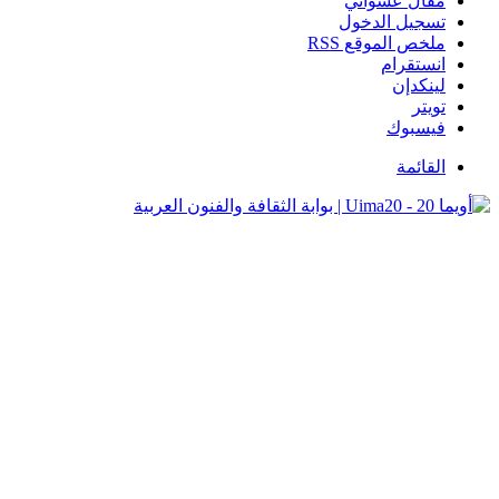
مقال عشوائي
تسجيل الدخول
ملخص الموقع RSS
انستقرام
لينكدإن
تويتر
فيسبوك
القائمة