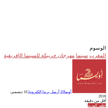
الوسوم
المغرب
سينما
مهرجان خريبكة للسينما الإفريقية
أويما20
أرسل بريدا إلكترونيا
16 ديسمبر،
2018
أقل من دقيقة
اظهر المزيد