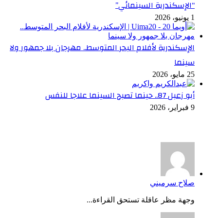
“الإسكندرية السينمائي”
1 يونيو، 2026
الإسكندرية لأفلام البحر المتوسط.. مهرجان بلا جمهور ولا
سينما
25 مايو، 2026
أبو زعبل 87.. حينما تصبح السينما علاجا للنفس
9 فبراير، 2026
أخر التعليقات
صلاح سرميني
وجهة مظر عاقلة تستحق القراءة...