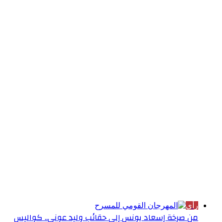
الأكثر قراءة
رأي
من صرخة إسعاد يونس إلى حقائب وليد عوني.. كواليس