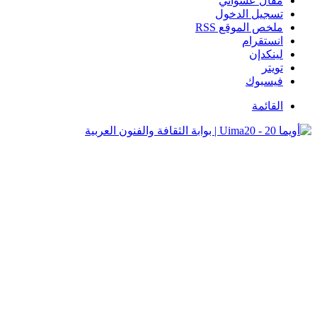
مقال عشوائي
تسجيل الدخول
ملخص الموقع RSS
انستقرام
لينكدإن
تويتر
فيسبوك
القائمة