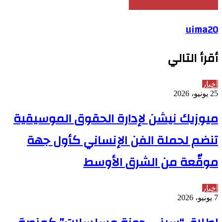
uima20
أقرأ التالي
أخبار
25 يونيو، 2026
ميوزيك نيشن لإدارة الحقوق الموسيقية
تنضم لحملة الفن الإنساني كأول جهة
موقّعة من الشرق الأوسط
أخبار
7 يونيو، 2026