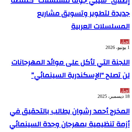
إطلاق “سيني جونة مسلسلات” كمنصة
جديدة لتطوير وتسويق مشاريع
المسلسلات العربية
أخبار
1 يونيو، 2026
اللجنة التي تأكل على موائد المهرجانات
لن تصلح “الإسكندرية السينمائي”
أخبار
18 ديسمبر، 2025
المخرج أحمد رشوان يطالب بالتحقيق في
أزمة تنظيمية بمهرجان وجدة السينمائي