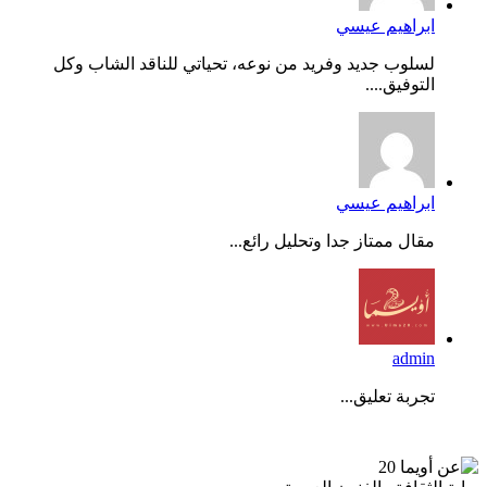
ابراهيم عيسي
لسلوب جديد وفريد من نوعه، تحياتي للناقد الشاب وكل
التوفيق....
ابراهيم عيسي
مقال ممتاز جدا وتحليل رائع...
admin
تجربة تعليق...
عن أويما 20