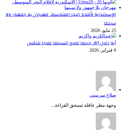
الإسكندرية لأفلام البحر المتوسط.. مهرجان بلا جمهور ولا
سينما
25 مايو، 2026
أبو زعبل 87.. حينما تصبح السينما علاجا للنفس
9 فبراير، 2026
أخر التعليقات
صلاح سرميني
وجهة مظر عاقلة تستحق القراءة...