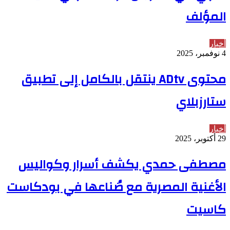
المؤلف
أخبار
4 نوفمبر، 2025
محتوى ADtv ينتقل بالكامل إلى تطبيق
ستارزبلاي
أخبار
29 أكتوبر، 2025
مصطفى حمدي يكشف أسرار وكواليس
الأغنية المصرية مع صُناعها في بودكاست
كاسيت