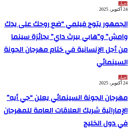
أخبار
24 أكتوبر، 2025
الجمهور يتوج فيلمي “ضع روحك على يدك
وامشِ” و”هابي بيرث داي” بجائزة سينما
من أجل الإنسانية في ختام مهرجان الجونة
السينمائي
أخبار
24 أكتوبر، 2025
مهرجان الجونة السينمائي يعلن “جي أيه”
الإماراتية شريك العلاقات العامة للمهرجان
في دول الخليج