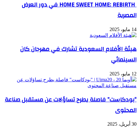
HOME SWEET HOME: REBIRTH في دور العرض
المصرية
14 مايو، 2025
هيئة الأفلام السعودية تشارك في مهرجان كان
السينمائي
12 مايو، 2025
“بودكاست” فاصلة يطرح تساؤلات عن مستقبل صناعة
المحتوى
30 أبريل، 2025
شاهد أيضاً
إغلاق