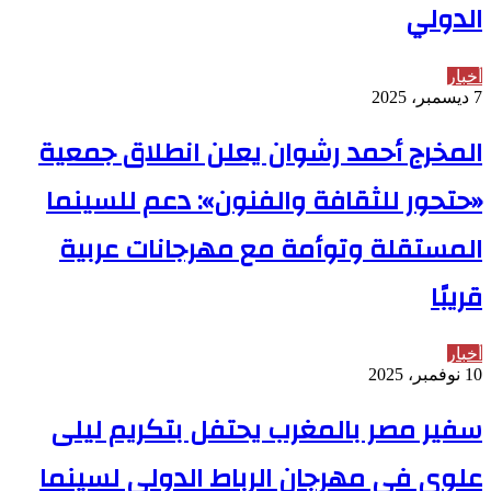
الدولي
أخبار
7 ديسمبر، 2025
المخرج أحمد رشوان يعلن انطلاق جمعية
«حتحور للثقافة والفنون»: دعم للسينما
المستقلة وتوأمة مع مهرجانات عربية
قريبًا
أخبار
10 نوفمبر، 2025
سفير مصر بالمغرب يحتفل بتكريم ليلى
علوي في مهرجان الرباط الدولي لسينما