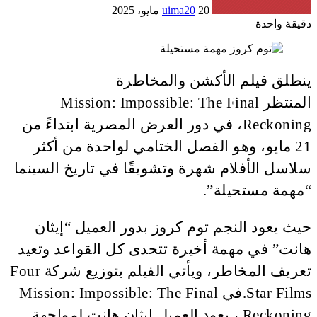
20 مايو، 2025
uima20
دقيقة واحدة
ينطلق فيلم الأكشن والمخاطرة
المنتظر Mission: Impossible: The Final
Reckoning، في دور العرض المصرية ابتداءً من
21 مايو، وهو الفصل الختامي لواحدة من أكثر
سلاسل الأفلام شهرة وتشويقًا في تاريخ السينما
“مهمة مستحيلة”.
حيث يعود النجم توم كروز بدور العميل “إيثان
هانت” في مهمة أخيرة تتحدى كل القواعد وتعيد
تعريف المخاطر، ويأتي الفيلم بتوزيع شركة Four
Star Films.في Mission: Impossible: The Final
Reckoning ، يعود العميل إيثان هانت لمواجهة