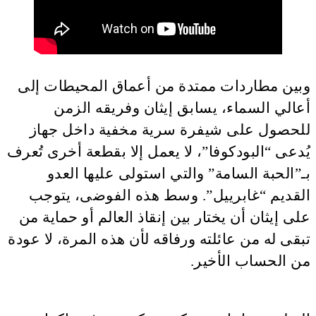
وبين مطاردات ممتدة من أعماق المحيطات إلى
أعالي السماء، يسابق إيثان وفريقه الزمن
للحصول على شيفرة سرية مخفية داخل جهاز
يُدعى “البودكوفا”، لا يعمل إلا بقطعة أخرى تُعرف
بـ”الحبة السامة” والتي استولى عليها العدو
القديم “غابرييل”. وسط هذه الفوضى، يتوجب
على إيثان أن يختار بين إنقاذ العالم أو حماية من
تبقى له من عائلته ورفاقه لأن هذه المرة، لا عودة
من الحساب الأخير.