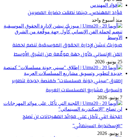
فؤاد المهندس.. حينما نطقت حضارة المصريين
منذ أسبوع واحد
ميوزيك نيشن لإدارة الحقوق الموسيقية تنضم لحملة
الفن الإنساني كأول جهة موقّعة من الشرق الأوسط
25 يونيو، 2026
إطلاق “سيني جونة مسلسلات” كمنصة جديدة لتطوير
وتسويق مشاريع المسلسلات العربية
7 يونيو، 2026
اللجنة التي تأكل على موائد المهرجانات لن تصلح
“الإسكندرية السينمائي”
1 يونيو، 2026