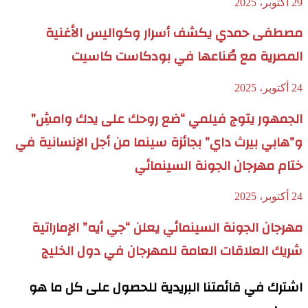
29 أكتوبر، 2025
مصطفى حمدي يكشف أسرار وكواليس الأغنية
المصرية مع صُناعها في بودكاست كاسيت
24 أكتوبر، 2025
الجمهور يتوج فيلمي “ضع روحك على يدك وامشِ”
و”هابي بيرث داي” بجائزة سينما من أجل الإنسانية في
ختام مهرجان الجونة السينمائي
24 أكتوبر، 2025
مهرجان الجونة السينمائي يعلن “جي أيه” الإماراتية
شريك العلاقات العامة للمهرجان في دول الخليج
اشترك في قائمتنا البريدية للحصول على كل ما هو