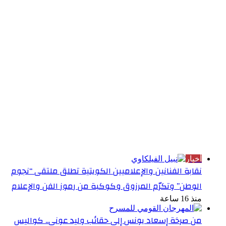
الأكثر قراءة
أخبار
نقابة الفنانين والإعلاميين الكويتية تطلق ملتقى “نجوم
الوطن” وتكرّم المرزوق وكوكبة من رموز الفن والإعلام
منذ 16 ساعة
من صرخة إسعاد يونس إلى حقائب وليد عوني.. كواليس