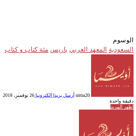
الوسوم
السعودية
المعهد العربي
باريس
مئة كتاب و كتاب
uima20
أرسل بريدا إلكترونيا
26 نوفمبر، 2018
دقيقة واحدة
اظهر المزيد