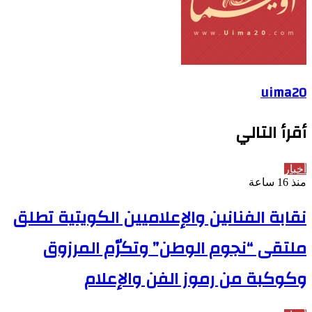
uima20
أقرأ التالي
أخبار
منذ 16 ساعة
نقابة الفنانين والإعلاميين الكويتية تطلق
ملتقى “نجوم الوطن” وتكرّم المرزوق
وكوكبة من رموز الفن والإعلام