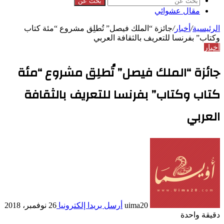
بحث عن
مقال عشوائي
الرئيسية
/
أخبار
/
جائزة “الملك فيصل” تُطلِق مشروع “مئة كتاب
وكتاب” بفرنسا للتعريف بالثقافة العربي
أخبار
جائزة “الملك فيصل” تُطلِق مشروع “مئة
كتاب وكتاب” بفرنسا للتعريف بالثقافة
العربي
uima20
أرسل بريدا إلكترونيا
26 نوفمبر، 2018
دقيقة واحدة