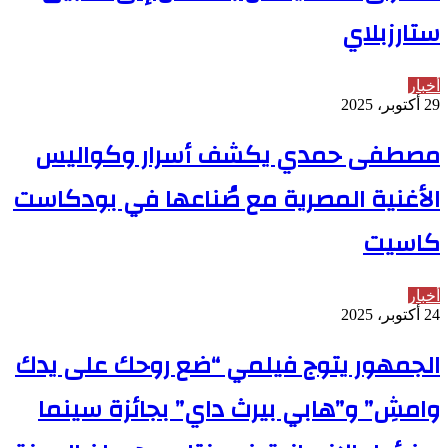
ستارزبلاي
أخبار
29 أكتوبر، 2025
مصطفى حمدي يكشف أسرار وكواليس
الأغنية المصرية مع صُناعها في بودكاست
كاسيت
أخبار
24 أكتوبر، 2025
الجمهور يتوج فيلمي “ضع روحك على يدك
وامشِ” و”هابي بيرث داي” بجائزة سينما