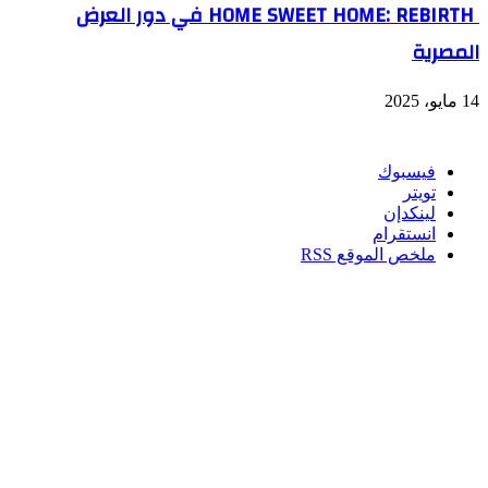
HOME SWEET HOME: REBIRTH في دور العرض
المصرية
14 مايو، 2025
تابعنا
فيسبوك
تويتر
لينكدإن
انستقرام
ملخص الموقع RSS