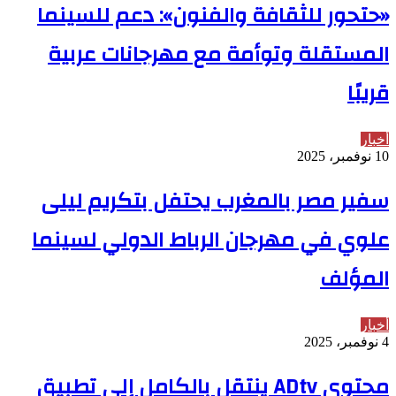
«حتحور للثقافة والفنون»: دعم للسينما
المستقلة وتوأمة مع مهرجانات عربية
قريبًا
أخبار
10 نوفمبر، 2025
سفير مصر بالمغرب يحتفل بتكريم ليلى
علوي في مهرجان الرباط الدولي لسينما
المؤلف
أخبار
4 نوفمبر، 2025
محتوى ADtv ينتقل بالكامل إلى تطبيق