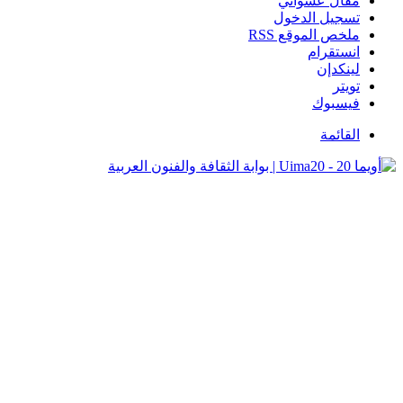
مقال عشوائي
تسجيل الدخول
ملخص الموقع RSS
انستقرام
لينكدإن
تويتر
فيسبوك
القائمة