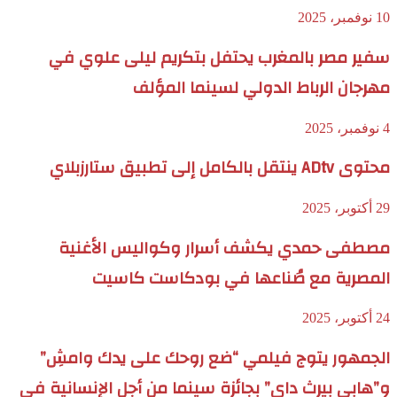
10 نوفمبر، 2025
سفير مصر بالمغرب يحتفل بتكريم ليلى علوي في
مهرجان الرباط الدولي لسينما المؤلف
4 نوفمبر، 2025
محتوى ADtv ينتقل بالكامل إلى تطبيق ستارزبلاي
29 أكتوبر، 2025
مصطفى حمدي يكشف أسرار وكواليس الأغنية
المصرية مع صُناعها في بودكاست كاسيت
24 أكتوبر، 2025
الجمهور يتوج فيلمي “ضع روحك على يدك وامشِ”
و”هابي بيرث داي” بجائزة سينما من أجل الإنسانية في