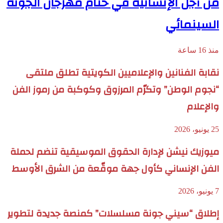
من أجل الإنسانية في ختام مهرجان الجونة
السينمائي
منذ 16 ساعة
نقابة الفنانين والإعلاميين الكويتية تطلق ملتقى
“نجوم الوطن” وتكرّم المرزوق وكوكبة من رموز الفن
والإعلام
25 يونيو، 2026
ميوزيك نيشن لإدارة الحقوق الموسيقية تنضم لحملة
الفن الإنساني كأول جهة موقّعة من الشرق الأوسط
7 يونيو، 2026
إطلاق “سيني جونة مسلسلات” كمنصة جديدة لتطوير