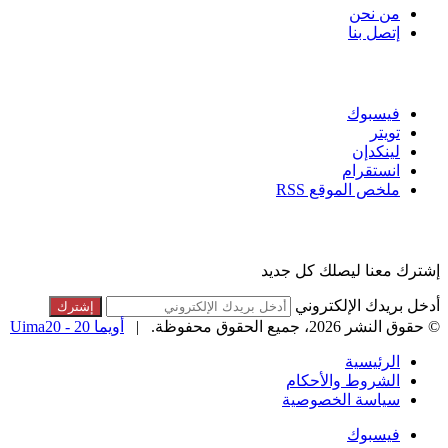
من نحن
إتصل بنا
تابعنا
فيسبوك
تويتر
لينكدإن
انستقرام
ملخص الموقع RSS
القائمة البريدية
إشترك معنا ليصلك كل جديد
أدخل بريدك الإلكتروني
© حقوق النشر 2026، جميع الحقوق محفوظة. |
أويما 20 - Uima20
الرئيسية
الشروط والأحكام
سياسة الخصوصية
فيسبوك