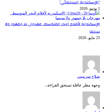
“الإسكندرية السينمائي”
1 يونيو، 2026
الإسكندرية لأفلام البحر المتوسط.. مهرجان بلا جمهور ولا
سينما
25 مايو، 2026
أخر التعليقات
صلاح سرميني
وجهة مظر عاقلة تستحق القراءة...