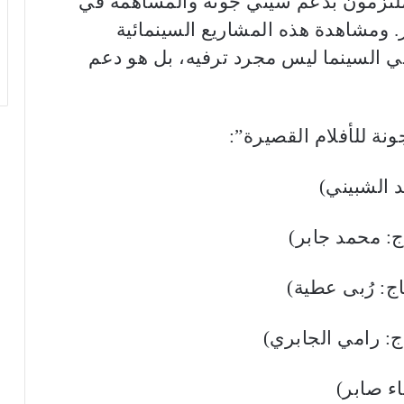
 ملتزمون بدعم سيني جونة والمساهمة في
 ومشاهدة هذه المشاريع السينمائية
 في السينما ليس مجرد ترفيه، بل هو دعم
نة للأفلام القصيرة”:
 الشبيني)
ج: محمد جابر)
اج: رُبى عطية)
ج: رامي الجابري)
اء صابر)