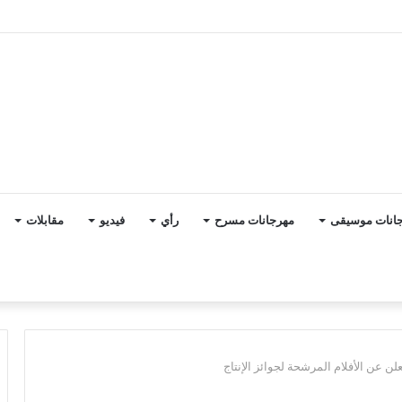
 نطقت حضارة المصريين
انات موسيقى
مهرجانات مسرح
رأي
فيديو
مقابلات
لن عن الأفلام المرشحة لجوائز الإنتاج