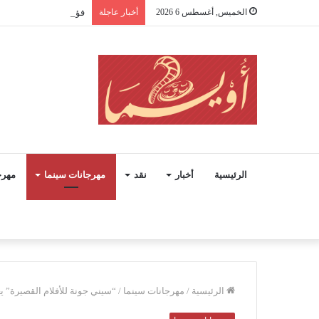
الخميس, أغسطس 6 2026
أخبار عاجلة
فؤاد المهندس.. حينما
الرئيسية
أخبار
نقد
مهرجانات سينما
مهرج
الرئيسية
/
مهرجانات سينما
/
“سيني جونة للأفلام القصيرة” يع