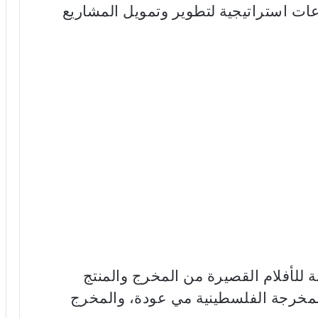
عات استراتيجية لتطوير وتمويل المشاريع
 للأفلام القصيرة من المخرج والمنتج
لمخرجة الفلسطينية مي عودة، والمخرج