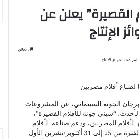
 القصيرة” يعلن عن
ز الإنتاج
3 دقائق
هرجان الجونة السينمائي، عن المشروعات
الأحدث: “سيني جونة للأفلام القصيرة”،
الأفلام المصريين، ودعم صناعة الأفلام
القصيرة في مصر، والذي سيعقد في الفترة من 25 إلى 31 أكتوبر/تشرين الأول