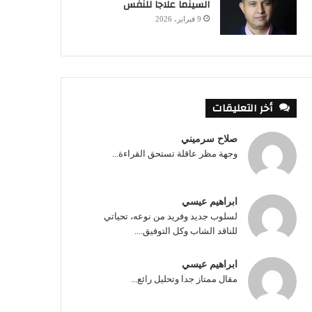
السينما علاجا للنفس
9 فبراير، 2026
أخر التعليقات
صلاح سرميني
وجهة مظر عاقلة تستحق القراءة...
ابراهيم عيسي
لسلوب جديد وفريد من نوعه، تحياتي
للناقد الشاب وكل التوفيق....
ابراهيم عيسي
مقال ممتاز جدا وتحليل رائع...