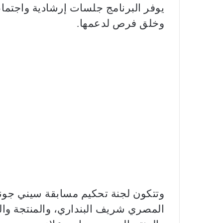
يوفر البرنامج جلسات إرشادية واجتما
وخلق فرص لدعمها.
وتتكون لجنة تحكيم مسابقة سيني جونة
المصري شريف البنداري، والمنتجة وا