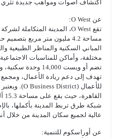
اكتشاف أصوات ومواهب جديدة تثري ص
عن O West:
تقع O West، المدينة المتكامل
مساحة 4.2 مليون متر مربع بت
المباني السكنية والمناظر الطبيعية وا
مختلفة، وأماكن للمناسبات الاجتماعية،
تضم أو ويست 14,000 
شبكة طرق تربط المدينة بأكملها، بالإ
عالية لجميع سكان المدينة من خلال أنظ
عن أوراسكوم للتنمية: