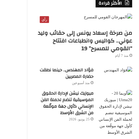
الأكثر قراءة
رأي
من صرخة إسعاد يونس إلى حقائب وليد
عوني.. كواليس وانطباعات افتتاح
“القومي للمسرح” 19
منذ 7 أيام
فؤاد المهندس.. حينما نطقت
حضارة المصريين
منذ أسبوعين
ميوزيك نيشن لإدارة الحقوق
الموسيقية تنضم لحملة الفن
الإنساني كأول جهة موقّعة
من الشرق الأوسط
25 يونيو، 2026