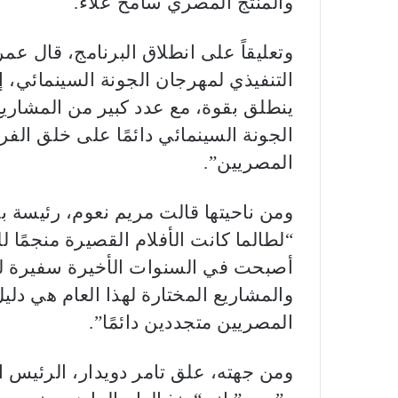
والمنتج المصري سامح علاء.
وتعليقاً على انطلاق البرنامج، قال 
التنفيذي لمهرجان الجونة السينمائي، إ
ينطلق بقوة، مع عدد كبير من المشاري
الجونة السينمائي دائمًا على خلق الف
المصريين”.
ومن ناحيتها قالت مريم نعوم، رئيسة ب
“لطالما كانت الأفلام القصيرة منجمًا
أصبحت في السنوات الأخيرة سفيرة للس
والمشاريع المختارة لهذا العام هي دلي
المصريين متجددين دائمًا”.