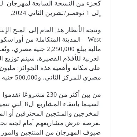
إلى 1 نوفمبر/تشرين الثاني 2024.
West – المدينة المتكاملة من أوراس
مالية يبلغ 2,250,000 جن
العربية للأفلام القصيرة، سيتم توزيع ا
مصري للمركز الثاني، و500,000 جنيه مصري للمركز الثالث.
من بين أكثر من 230 مش
السينما بانتقاء
المخرجين والمنتجين المحترفين أو ا
بفرصة عرض مشاريعهم أمام لجنة تحكي
ضيوف المهرجان من المنتجين والموزعي