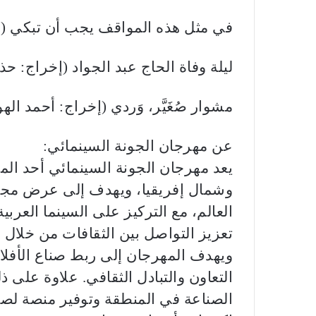
في مثل هذه المواقف يجب أن تبكي (إخ
ليلة وفاة الحاج عبد الجواد (إخراج: حذ
مشوار صُغَيَّر، وَردي (إخراج: أحمد اله
عن مهرجان الجونة السينمائي:
يعد مهرجان الجونة السينمائي أحد ال
وشمال إفريقيا، ويهدف إلى عرض مجمو
العالم، مع التركيز على السينما العر
تعزيز التواصل بين الثقافات من خلال ف
ويهدف المهرجان إلى ربط صناع الأفلام
التعاون والتبادل الثقافي. علاوة على 
الصناعة في المنطقة وتوفير منصة لصنا