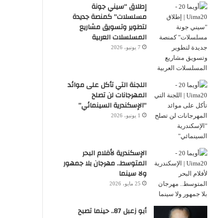
إطلاق “سيني جونة
مسلسلات” كمنصة جديدة
لتطوير وتسويق مشاريع
المسلسلات العربية
7 يونيو، 2026
اللجنة التي تأكل على موائد
المهرجانات لن تصلح
“الإسكندرية السينمائي”
1 يونيو، 2026
الإسكندرية لأفلام البحر
المتوسط.. مهرجان بلا جمهور
ولا سينما
25 مايو، 2026
أبو زعبل 87.. حينما تصبح