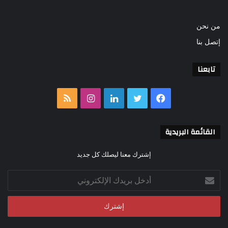
من نحن
إتصل بنا
تابعنا
فيسبوك
تويتر
لينكدإن
انستقرام
ملخص
الموقع
القائمة البريدية
RSS
إشترك معنا ليصلك كل جديد
أدخل
بريدك
الإلكتروني