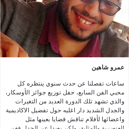
ب
ر
ي
د
ا
إ
ل
ك
ت
ر
عمرو شاهين
و
ن
ساعات تفصلنا عن حدث سنوي ينتظره كل
ي
محبي الفن السابع، حفل توزيع جوائز الأوسكار،
ا
والذي تشهد تلك الدورة العديد من التغيرات
والجدل الشديد دار اغلبه حول تفضيل الاكاديمية
واعضائها لأفلام تناقش قضايا بعينها مثل
العنصرية والمثلية، ولكن بعيدا عن الجدل فغن