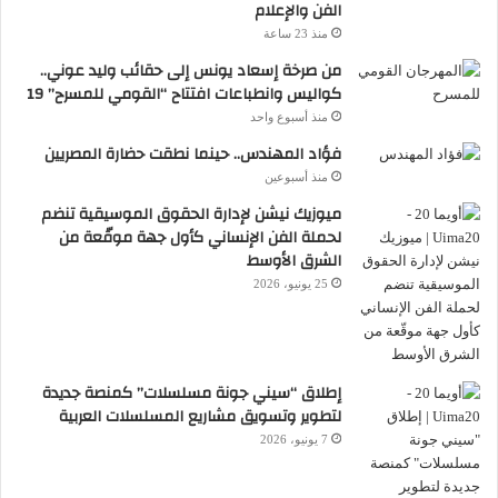
الفن والإعلام
منذ 23 ساعة
من صرخة إسعاد يونس إلى حقائب وليد عوني..
كواليس وانطباعات افتتاح “القومي للمسرح” 19
منذ أسبوع واحد
فؤاد المهندس.. حينما نطقت حضارة المصريين
منذ أسبوعين
ميوزيك نيشن لإدارة الحقوق الموسيقية تنضم
لحملة الفن الإنساني كأول جهة موقّعة من
الشرق الأوسط
25 يونيو، 2026
إطلاق “سيني جونة مسلسلات” كمنصة جديدة
لتطوير وتسويق مشاريع المسلسلات العربية
7 يونيو، 2026