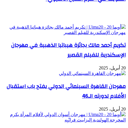
مقالات ذات صلة
تكريم أحمد مالك بجائزة هيباتيا الذهبية في مهرجان
الإسكندرية للفيلم القصير
20 أبريل، 2025
مهرجان القاهرة السينمائي الدولي يفتح باب استقبال
الأفلام لدورته الـ46
20 أبريل، 2025