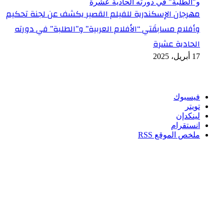
مهرجان الإسكندرية للفيلم القصير يكشف عن لجنة تحكيم
وأفلام مسابقَتي “الأفلام العربية” و”الطلبة” في دورته
الحادية عشرة
17 أبريل، 2025
تابعنا
فيسبوك
تويتر
لينكدإن
انستقرام
ملخص الموقع RSS