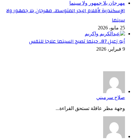
الإسكندرية لأفلام البحر المتوسط.. مهرجان بلا جمهور ولا
سينما
25 مايو، 2026
أبو زعبل 87.. حينما تصبح السينما علاجا للنفس
9 فبراير، 2026
أخر التعليقات
صلاح سرميني
وجهة مظر عاقلة تستحق القراءة...