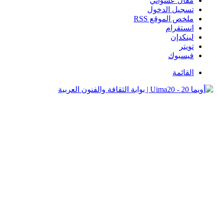
مقال عشوائي
تسجيل الدخول
ملخص الموقع RSS
انستقرام
لينكدإن
تويتر
فيسبوك
القائمة