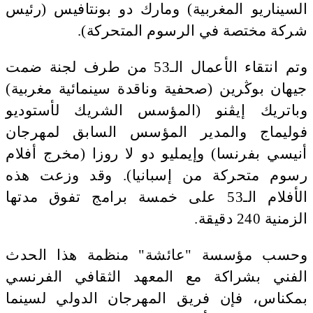
السيناريو المغربية) ومارك دو بونتافيس (رئيس
شركة مختصة في الرسوم المتحركة).
وتم انتقاء الأعمال الـ53 من طرف لجنة ضمت
جيهان بوڭرين (صحفية وناقدة سينمائية مغربية)
وباتريك إيڤنو (المؤسس الشريك لأستوديو
فوليماج والمدير المؤسس السابق لمهرجان
أنيسي بفرنسا) وإيمليو دو لا روزا (مخرج أفلام
رسوم متحركة من إسبانيا). وقد وزعت هذه
الأفلام الـ53 على خمسة برامج تفوق مدتها
الزمنية 240 دقيقة.
وحسب مؤسسة "عائشة" منظمة هذا الحدث
الفني بشراكة مع المعهد الثقافي الفرنسي
بمكناس، فإن فريق المهرجان الدولي لسينما