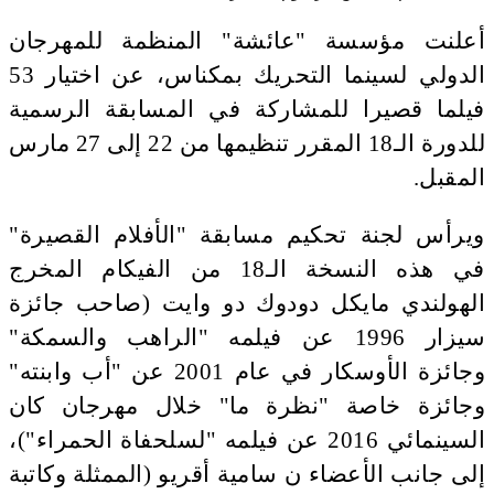
أعلنت مؤسسة "عائشة" المنظمة للمهرجان
الدولي لسينما التحريك بمكناس، عن اختيار 53
فيلما قصيرا للمشاركة في المسابقة الرسمية
للدورة الـ18 المقرر تنظيمها من 22 إلى 27 مارس
المقبل.
ويرأس لجنة تحكيم مسابقة "الأفلام القصيرة"
في هذه النسخة الـ18 من الفيكام المخرج
الهولندي مايكل دودوك دو وايت (صاحب جائزة
سيزار 1996 عن فيلمه "الراهب والسمكة"
وجائزة الأوسكار في عام 2001 عن "أب وابنته"
وجائزة خاصة "نظرة ما" خلال مهرجان كان
السينمائي 2016 عن فيلمه "لسلحفاة الحمراء")،
إلى جانب الأعضاء ن سامية أقريو (الممثلة وكاتبة