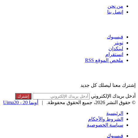
من نحن
إتصل بنا
تابعنا
فيسبوك
تويتر
لينكدإن
انستقرام
ملخص الموقع RSS
القائمة البريدية
إشترك معنا ليصلك كل جديد
أدخل بريدك الإلكتروني
© حقوق النشر 2026، جميع الحقوق محفوظة. |
أويما 20 - Uima20
الرئيسية
الشروط والأحكام
سياسة الخصوصية
فيسبوك