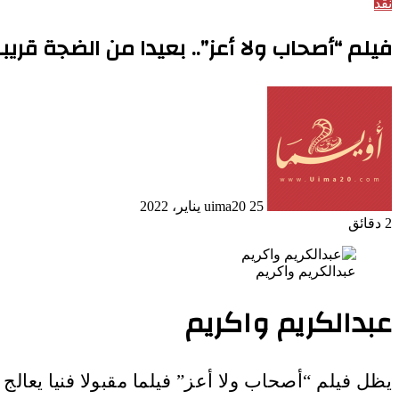
نقد
فيلم “أصحاب ولا أعز”.. بعيدا من الضجة قريبا
أرسل
بريدا
إلكترونيا
25 يناير، 2022
uima20
2 دقائق
عبدالكريم واكريم
عبدالكريم واكريم
يظل فيلم “أصحاب ولا أعز” فيلما مقبولا فنيا يعالج