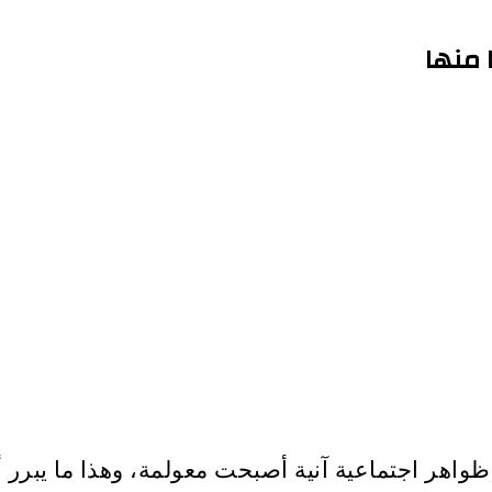
 منها
 ظواهر اجتماعية آنية أصبحت معولمة، وهذا ما يبرر أ