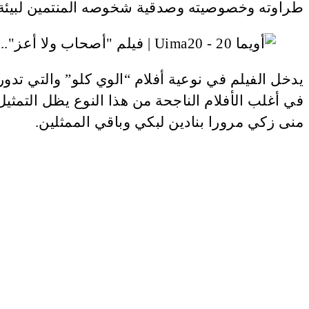
طراوته وخصوصيته وصدقية شخوصه المنتمين لبيئة 
يدخل الفيلم في نوعية أفلام “الوي كلو” والتي ت
في أغلب الأفلام الناجحة من هذا النوع يظل التمثي
منى زكي مرورا بنادين لبكي وباقي الممثلين.