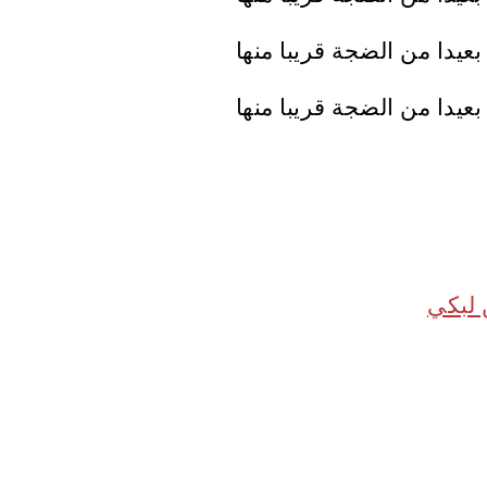
 لبكي