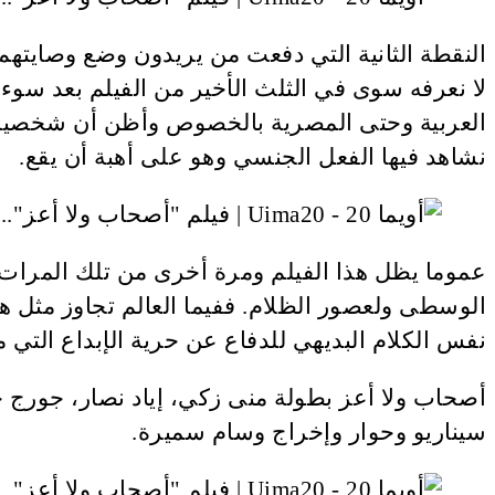
النقطة الثانية التي دفعت من يريدون وضع وصايت
لا نعرفه سوى في الثلث الأخير من الفيلم بعد سوء
العربية وحتى المصرية بالخصوص وأظن أن شخصية ا
نشاهد فيها الفعل الجنسي وهو على أهبة أن يقع.
عموما يظل هذا الفيلم ومرة أخرى من تلك المرات التي
الوسطى ولعصور الظلام. ففيما العالم تجاوز مثل ها
نفس الكلام البديهي للدفاع عن حرية الإبداع التي ما
أصحاب ولا أعز بطولة منى زكي، إياد نصار، جورج خبا
سيناريو وحوار وإخراج وسام سميرة.