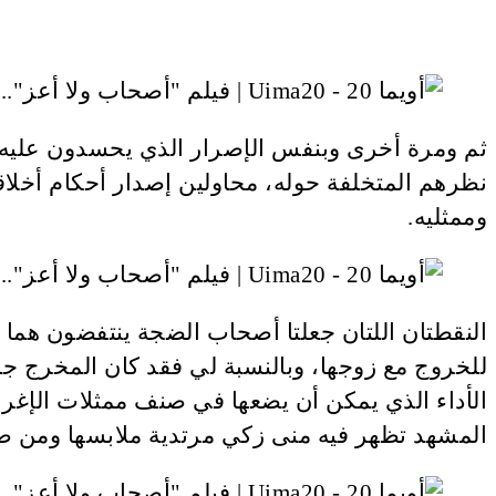
ثم ومرة أخرى وبنفس الإصرار الذي يحسدون عليه يع
نظرهم المتخلفة حوله، محاولين إصدار أحكام أخلاق
وممثليه.
النقطتان اللتان جعلتا أصحاب الضجة ينتفضون هما 
للخروج مع زوجها، وبالنسبة لي فقد كان المخرج 
الأداء الذي يمكن أن يضعها في صنف ممثلات الإغراء
المشهد تظهر فيه منى زكي مرتدية ملابسها ومن صد