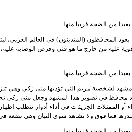
ود المحافظون (المتدينون) في العالم العربي، ليت
وية عليه من خارج ما هو فني وفرض الوصاية عليه، 
مشهد لشخصية مريم التي تؤديها منى زكي وهي تنزع 
جد محافظ في تصوير هذا المشهد وجعل منى زكي تحا
 أو الممثلات الجريئات في أداء أدوار تتطلب إظهار 
رها فما فوق ولا نشاهد سوى التبان وهي تضعه في ح