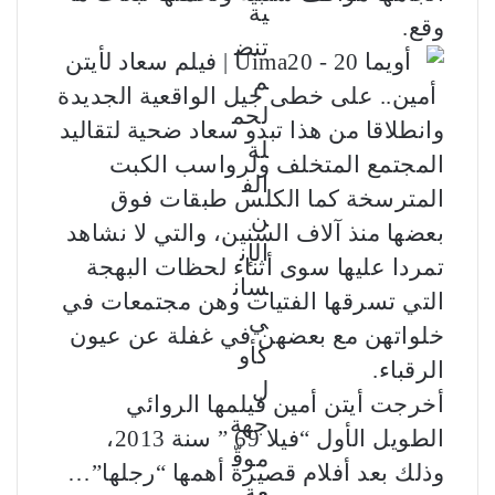
وقع.
وانطلاقا من هذا تبدو سعاد ضحية لتقاليد
المجتمع المتخلف ولرواسب الكبت
المترسخة كما الكلس طبقات فوق
بعضها منذ آلاف السنين، والتي لا نشاهد
تمردا عليها سوى أثناء لحظات البهجة
التي تسرقها الفتيات وهن مجتمعات في
خلواتهن مع بعضهن في غفلة عن عيون
الرقباء.
أخرجت أيتن أمين فيلمها الروائي
الطويل الأول “فيلا 69 ” سنة 2013،
وذلك بعد أفلام قصيرة أهمها “رجلها”…