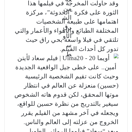
وقد حاولت المخرجة في فيلمها هذا
الثورة على فكرة “الحدوثة”، مركزة
اهتمامها على طبيعة الشخصيات
المختلفة الطبائع والأهواء والأعمار والتي
تلتقي في فيلا واسعة بحي راق حيث
تدور كل أحداث الفيلم.
وحيث كانت تقيم الشخصية الرئيسية
(حسين) منعزلة عن العالم في انتظار
موتها المحقق، لكن قدوم هاته الشخوص
سيغير بالتدريج من نظرة حسين للواقع،
ويجعله في آخر مشهد من الفيلم يقرر
الخروج من عزلته إلى العالم والناس.
ويعد “سعاد” فيلمها الروائي الطويل