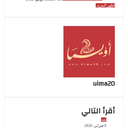
اظهر المزيد
uima20
أقرأ التالي
نقد
9 فبراير، 2026