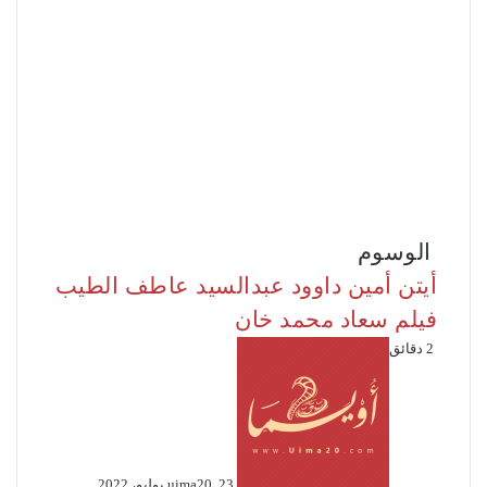
الوسوم
أيتن أمين
داوود عبدالسيد
عاطف الطيب
فيلم سعاد
محمد خان
أرسل
2 دقائق
بريدا
إلكترونيا
23 يوليو، 2022
uima20