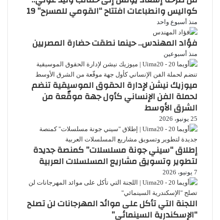
كواليس وانطباعات افتتاح “القومي للمسرح” 19
منذ أسبوع واحد
فؤاد المهندس.. حينما نطقت حضارة المصريين
منذ أسبوعين
ميوزيك نيشن لإدارة الحقوق الموسيقية تنضم
لحملة الفن الإنساني كأول جهة موقّعة من
الشرق الأوسط
25 يونيو، 2026
إطلاق “سيني جونة مسلسلات” كمنصة جديدة
لتطوير وتسويق مشاريع المسلسلات العربية
7 يونيو، 2026
اللجنة التي تأكل على موائد المهرجانات لن تصلح
“الإسكندرية السينمائي”