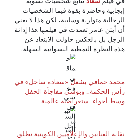
في فيلم
سعاد
نتابع شخصيات نسوية
إيجابية وحاضرة بقوة فيما الشخصيات
الرجالية متوارية وسلبية، لكن هذا لا يعني
أن أيتن عامر تعمدت في فيلمها هذا إدانة
الرجل بل بالعكس حاولت الابتعاد عن
هذه النظرة النمطية النسوانية السهلة.
محمد حماقي يشعل «سعادة ساحل» في
رأس الحكمة.. وبوسي مفاجأة الحفل
وسط أجواء استعراضية عالمية
نقابة الفنانين والإعلاميين الكويتية تطلق