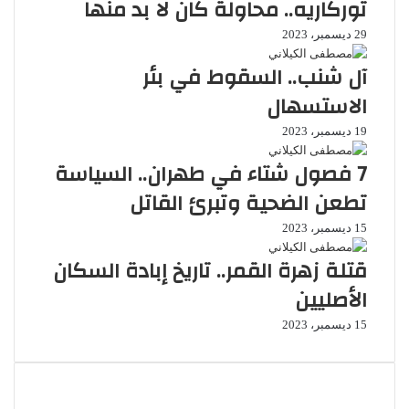
توركاريه.. محاولة كان لا بد منها
29 ديسمبر، 2023
آل شنب.. السقوط في بئر
الاستسهال
19 ديسمبر، 2023
7 فصول شتاء في طهران.. السياسة
تطعن الضحية وتبرئ القاتل
15 ديسمبر، 2023
قتلة زهرة القمر.. تاريخ إبادة السكان
الأصليين
15 ديسمبر، 2023
تابعنا