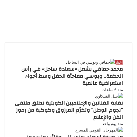
الأكثر قراءة
أخبار
محمد حماقي يشعل «سعادة ساحل» في رأس
الحكمة.. وبوسي مفاجأة الحفل وسط أجواء
استعراضية عالمية
منذ 6 ساعات
نقابة الفنانين والإعلاميين الكويتية تطلق ملتقى
“نجوم الوطن” وتكرّم المرزوق وكوكبة من رموز
الفن والإعلام
منذ يوم واحد
من صرخة إسعاد يونس إلى حقائب وليد عوني..