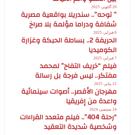
20 أكتوبر، 2025
” توحه”.. سندريلا بواقعية مصرية
شفافة ودراما مؤلمة بلا صراخ
8 فبراير، 2025
الحريفة 2.. بساطة الحبكة وغزارة
الكوميديا
7 فبراير، 2025
فيلم “خريف التفاح” لمحمد
مفتكر.. ليس فرجة بل رسالة
22 يناير، 2025
مهرجان الأقصر.. أصوات سينمائية
واعدة من إفريقيا
24 سبتمبر، 2024
“رحلة 404”.. فيلم متعدد القراءات
وشخصية شديدة التعقيد