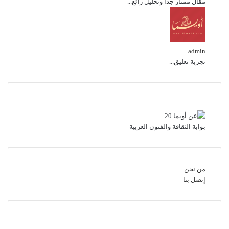
مقال ممتاز جدا وتحليل رائع...
admin
تجربة تعليق...
عن أويما 20
بوابة الثقافة والفنون العربية
من نحن
إتصل بنا
تابعنا