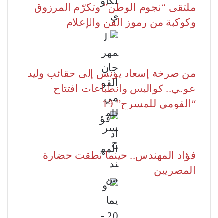
ملتقى “نجوم الوطن” وتكرّم المرزوق
وكوكبة من رموز الفن والإعلام
من صرخة إسعاد يونس إلى حقائب وليد
عوني.. كواليس وانطباعات افتتاح
“القومي للمسرح” 19
فؤاد المهندس.. حينما نطقت حضارة
المصريين