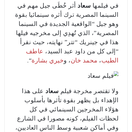
في فيلمها
سعاد
أثر خُطَى جيل مهم في
السينما المصرية ترك أثره سينمائيا بقوة
وهو جيل “الواقعية الجديدة في السينما
المصرية”، الذي تُهدِي إلى مخرجيه فيلها
هذا في جينريك “تتر” نهايته، حيث نقرأ
“إلى كل من داود عبد السيد،
عاطف
الطيب
،
محمد خان
، و
خيري بشارة
“.
ولا تقتصر مخرجة فيلم
سعاد
على هذا
الإهداء بل يظهر بقوة تأثرها بأسلوب
هؤلاء المخرجين السينمائي في كل
لحظات الفيلم، كونه مصورا في الشارع
وفي أماكن شعبية وسط الناس العاديين،