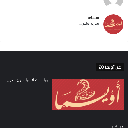
admin
تجربة تعليق...
عن أويما 20
بوابة الثقافة والفنون العربية
من نحن