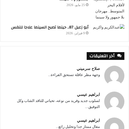
25 مايو، 2026
أبو زعبل 87.. حينما تصبح السينما علاجا للنفس
9 فبراير، 2026
أخر التعليقات
صلاح سرميني
وجهة مظر عاقلة تستحق القراءة...
ابراهيم عيسي
لسلوب جديد وفريد من نوعه، تحياتي للناقد الشاب وكل
التوفيق....
ابراهيم عيسي
مقال ممتاز جدا وتحليل رائع...