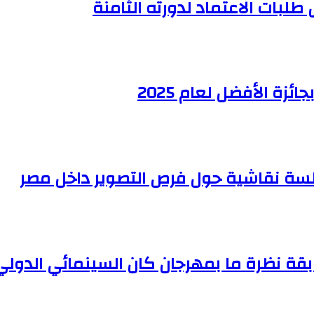
 طلبات الاعتماد لدورته الثامنة
ة الأفضل لعام 2025
سة نقاشية حول فرص التصوير داخل مصر
بقة نظرة ما بمهرجان كان السينمائي الدولي