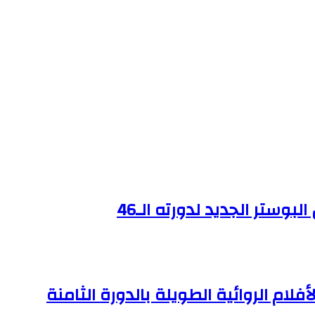
وستر الجديد لدورته الـ46
ام الروائية الطويلة بالدورة الثامنة