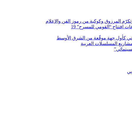
وتكرّم المرزوق وكوكبة من رموز الفن والإعلام
 افتتاح “القومي للمسرح” 19
اني كأول جهة موقّعة من الشرق الأوسط
شاريع المسلسلات العربية
سينمائي”
بي