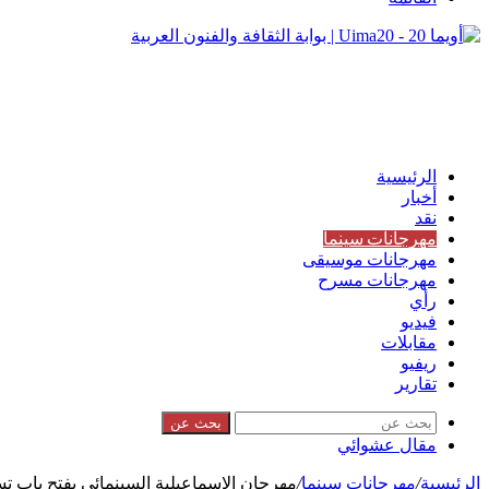
الرئيسية
أخبار
نقد
مهرجانات سينما
مهرجانات موسيقى
مهرجانات مسرح
رأي
فيديو
مقابلات
ريفيو
تقارير
بحث عن
مقال عشوائي
الرئيسية
/
مهرجانات سينما
/
مهرجان الاسماعيلية السينمائي يفتح باب تس