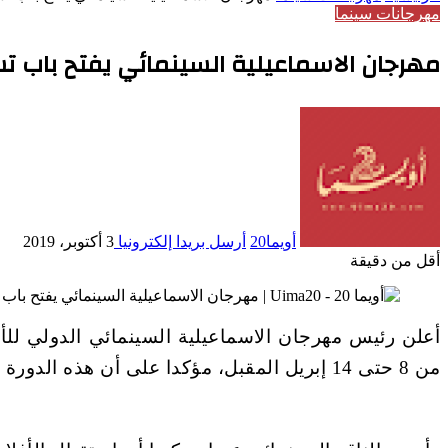
مهرجانات سينما
مهرجان الاسماعيلية السينمائي يفتح باب تس
أويما20
أرسل بريدا إلكترونيا
3 أكتوبر، 2019
أقل من دقيقة
من 8 حتى 14 إبريل المقبل، مؤكدا على أن هذه الدورة من المهرجان ستكون مميزة.