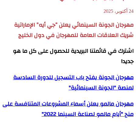
24 أكتوبر، 2025
مهرجان الجونة السينمائي يعلن “جي أيه” الإماراتية
شريك العلاقات العامة للمهرجان في دول الخليج
اشترك في قائمتنا البريدية للحصول على كل ما هو
جديد!
مهرجان الجونة يفتح باب التسجيل للدورة السادسة
لمنصة "الجونة السينمائية"
مهرجان مالمو يعلن أسماء المشروعات المتنافسة على
منح "أيام مالمو لصناعة السينما 2022"
مقالات ذات صلة