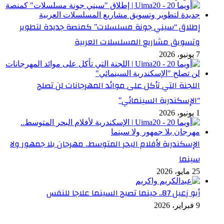
إطلاق “سيني جونة مسلسلات” كمنصة جديدة لتطوير
وتسويق مشاريع المسلسلات العربية
7 يونيو، 2026
اللجنة التي تأكل على موائد المهرجانات لن تصلح
“الإسكندرية السينمائي”
1 يونيو، 2026
الإسكندرية لأفلام البحر المتوسط.. مهرجان بلا جمهور ولا
سينما
25 مايو، 2026
أبو زعبل 87.. حينما تصبح السينما علاجا للنفس
9 فبراير، 2026