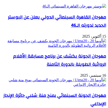
مهرجان القاهرة السينمائي الدولي يعلن عن البوستر
الجديد لدورته الـ46
15 أكتوبر، 2025
مهرجان الجونة يكشف عن برنامج مسابقة الأفلام
الروائية الطويلة بالدورة الثامنة
16 سبتمبر، 2025
مهرجان الجونة السينمائي يمنح منة شلبي جائزة الإنجاز
الإبداعي