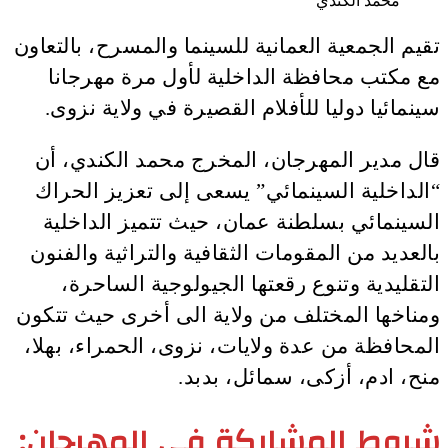
محمد الكندي
تقيم الجمعية العمانية للسينما والمسرح، بالتعاون
مع مكتب محافظة الداخلية لأول مرة مهرجانا
سينمائيا دوليا للأفلام القصيرة في ولاية نزوى.
قال مدير المهرجان، المخرج محمد الكندي، أن
“الداخلية السينمائي” يسعى إلى تعزيز الحراك
السينمائي بسلطنة عمان، حيث تتميز الداخلية
بالعديد من المقومات الثقافية والتراثية والفنون
التقليدية وتنوع رقعتها الجيولوجية الساحرة،
ومناخها المختلف من ولاية الى أخرى حيث تتكون
المحافظة من عدة ولايات، نزوى، الحمراء، بهلا،
منح، ادم، أزكى، سمائل، بدبد.
شروط المشاركة في المهرجان: