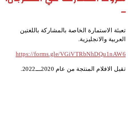
–
تعبئة الاستمارة الخاصة بالمشاركة باللغتين
العربية والانجليزية.
https://forms.gle/VGiVTRbNhDQu1nAW6
تقبل الافلام المنتجة من عام 2020ـــ2022.