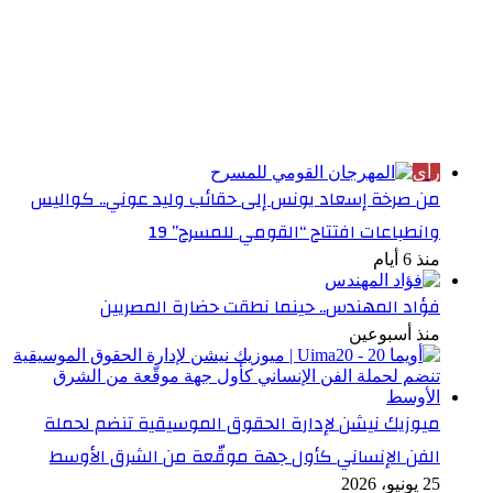
الأكثر قراءة
رأي
من صرخة إسعاد يونس إلى حقائب وليد عوني.. كواليس
وانطباعات افتتاح “القومي للمسرح” 19
منذ 6 أيام
فؤاد المهندس.. حينما نطقت حضارة المصريين
منذ أسبوعين
ميوزيك نيشن لإدارة الحقوق الموسيقية تنضم لحملة
الفن الإنساني كأول جهة موقّعة من الشرق الأوسط
25 يونيو، 2026