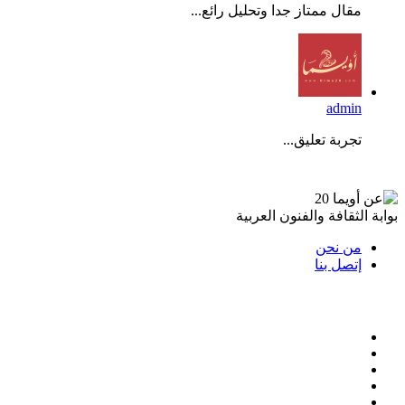
مقال ممتاز جدا وتحليل رائع...
admin
تجربة تعليق...
عن أويما 20
بوابة الثقافة والفنون العربية
من نحن
إتصل بنا
تابعنا
فيسبوك
تويتر
لينكدإن
انستقرام
ملخص