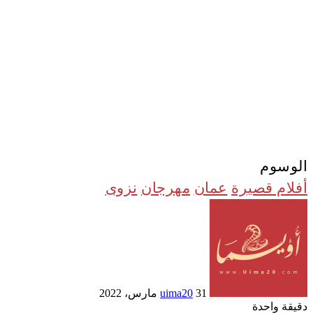
الوسوم
أفلام قصيرة
عمان
مهرجان
نزوى
أرسل
بريدا
إلكترونيا
31 مارس، 2022
uima20
دقيقة واحدة