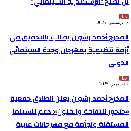
لن تصلح “الإسكندرية السينمائي”
أخبار
18 ديسمبر، 2025
المخرج أحمد رشوان يطالب بالتحقيق في
أزمة تنظيمية بمهرجان وجدة السينمائي
الدولي
أخبار
7 ديسمبر، 2025
المخرج أحمد رشوان يعلن انطلاق جمعية
«حتحور للثقافة والفنون»: دعم للسينما
المستقلة وتوأمة مع مهرجانات عربية