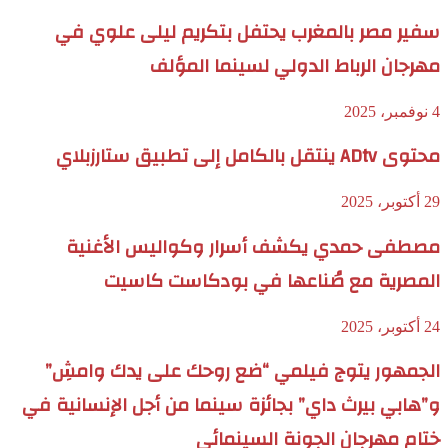
سفير مصر بالمغرب يحتفل بتكريم ليلى علوي في
مهرجان الرباط الدولي لسينما المؤلف
4 نوفمبر، 2025
محتوى ADtv ينتقل بالكامل إلى تطبيق ستارزبلاي
29 أكتوبر، 2025
مصطفى حمدي يكشف أسرار وكواليس الأغنية
المصرية مع صُناعها في بودكاست كاسيت
24 أكتوبر، 2025
الجمهور يتوج فيلمي “ضع روحك على يدك وامشِ”
و”هابي بيرث داي” بجائزة سينما من أجل الإنسانية في
ختام مهرجان الجونة السينمائي