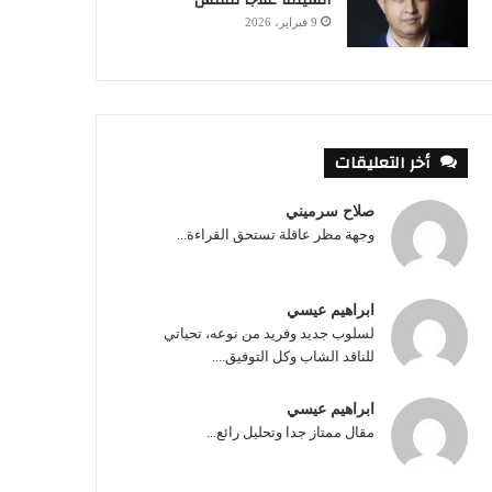
9 فبراير، 2026
أخر التعليقات
صلاح سرميني
وجهة مظر عاقلة تستحق القراءة...
ابراهيم عيسي
لسلوب جديد وفريد من نوعه، تحياتي
للناقد الشاب وكل التوفيق....
ابراهيم عيسي
مقال ممتاز جدا وتحليل رائع...