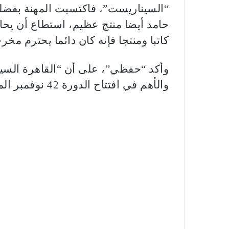
“السيناريست”، فاكتسبت المهنة بفضله 
حامد أيضا منتج عظيم، استطاع أن يحا
كاتبا ومنتجا فإنه كان دائما يحترم مخ
وأكد “حفظي”، على أن “القاهرة السينم
والأهم في افتتاح الدورة 42 نوفمبر المقبل.