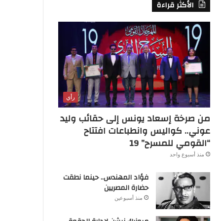
الأكثر قراءة
رأي
من صرخة إسعاد يونس إلى حقائب وليد
عوني.. كواليس وانطباعات افتتاح
“القومي للمسرح” 19
منذ أسبوع واحد
فؤاد المهندس.. حينما نطقت
حضارة المصريين
منذ أسبوعين