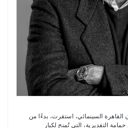
ن القاهرة السينمائي، استقرت، بدءًا من
اتن حمامة التقديرية، التي تُمنح لكبار