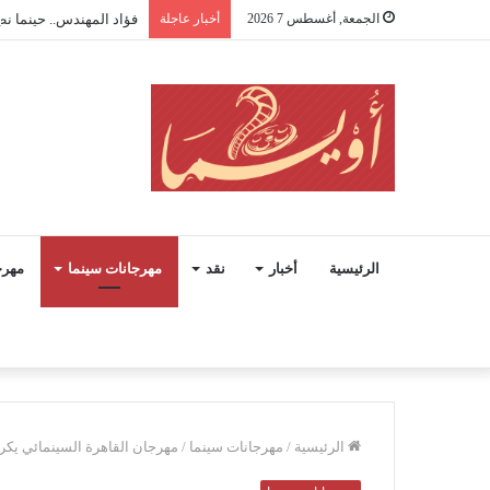
الجمعة, أغسطس 7 2026
أخبار عاجلة
فؤاد المهندس.. حينما 
الرئيسية
أخبار
نقد
مهرجانات سينما
مهرج
الرئيسية
/
مهرجانات سينما
/
مهرجان القاهرة السينمائي يكرم