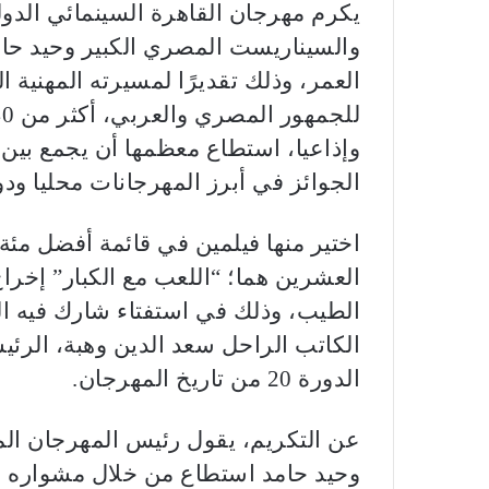
والسيناريست المصري الكبير وحيد حامد،
العمر، وذلك تقديرًا لمسيرته المهنية 
وإذاعيا، استطاع معظمها أن يجمع بين
الجوائز في أبرز المهرجانات محليا ودول
اختير منها فيلمين في قائمة أفضل مئة 
العشرين هما؛ “اللعب مع الكبار” إخ
الطيب، وذلك في استفتاء شارك فيه ال
الكاتب الراحل سعد الدين وهبة، الرئي
الدورة 20 من تاريخ المهرجان.
عن التكريم، يقول رئيس المهرجان ال
وحيد حامد استطاع من خلال مشواره في