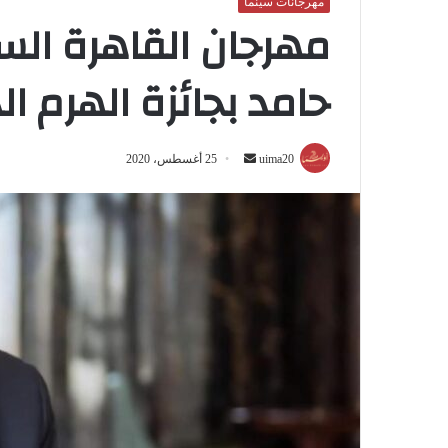
مهرجانات سينما
مهرجان القاهرة الس
حامد بجائزة الهرم ال
أرسل
uima20
25 أغسطس، 2020
بريدا
إلكترونيا