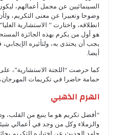
السينمائيين عن مجمل أعمالهم، ليكون “
وضوحا وتعبيرا عن معنى التكريم، ولأن
انطلاقه، واختارت ” الاستشارية العليا
هو أول من يكرم بهذه الجائزة المستحدث
يجب أن يحتذى به، ولتأثيره الإيجابي، 
أيضا.
كما حرصت “اللجنة الاستشارية”، على أ
حمامة حاضرا في تكريمات المهرجان، م
الهرم الذهبي
“أفضل تكريم هو ما ينبع من القلب، ود
والزملاء وكل من وجد في أعمالي شيئا أ