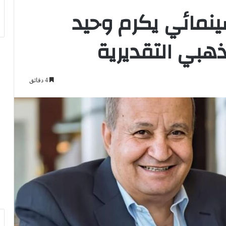
ينمائي يكرم وحيد
ذهبي التقديرية
4 دقائق