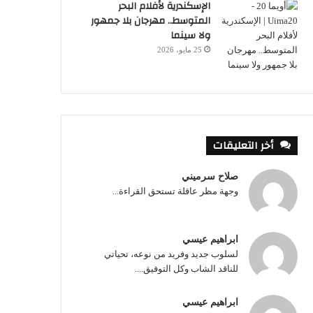
الإسكندرية لأفلام البحر
المتوسط.. مهرجان بلا جمهور
ولا سينما
25 مايو، 2026
أخر التعليقات
صلاح سرميني
وجهة مظر عاقلة تستحق القراءة...
ابراهيم عيسي
لسلوب جديد وفريد من نوعه، تحياتي
للناقد الشاب وكل التوفيق....
ابراهيم عيسي