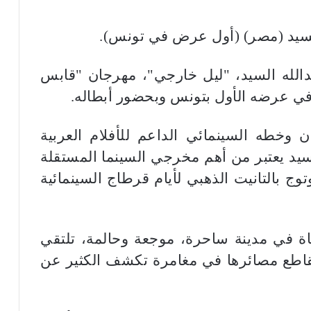
لسيد (مصر) (أول عرض في تونس).
الله السيد، "ليل خارجي"، مهرجان "قابس
 وخطه السينمائي الداعم للأفلام العربية
سيد يعتبر من أهم مخرجي السينما المستقلة
ج بالتانيت الذهبي لأيام قرطاج السينمائية
ة في مدينة ساحرة، موجعة وحالمة، تلتقي
اطع مصائرها في مغامرة تكشف الكثير عن