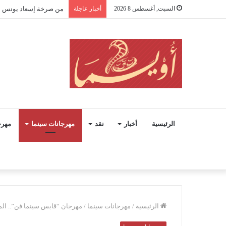
السبت, أغسطس 8 2026
أخبار عاجلة
من صرخة إسعاد يونس إلى
الرئيسية
أخبار
نقد
مهرجانات سينما
مهرج
الرئيسية
/
مهرجانات سينما
/
مهرجان “قابس سينما فن”.. المل