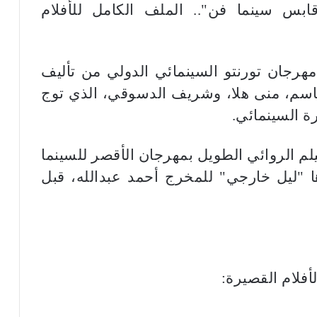
رجان تورنتو السينمائي الدولي من تأليف
سم، منى هلا، وشريف الدسوقي، الذي توج
ة السينمائي.
يلم الروائي الطويل بمهرجان الأقصر للسينما
ها "ليل خارجي" للمخرج أحمد عبدالله، قبل
لأفلام القصيرة: