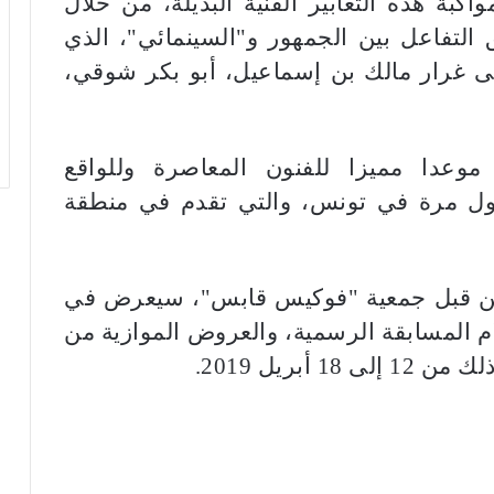
اكبة هذه التعابير الفنية البديلة، من خلال
لتفاعل بين الجمهور و"السينمائي"، الذي
 غرار مالك بن إسماعيل، أبو بكر شوقي،
عدا مميزا للفنون المعاصرة وللواقع
ول مرة في تونس، والتي تقدم في منطقة
من قبل جمعية "فوكيس قابس"، سيعرض في
عة بين أفلام المسابقة الرسمية، والعروض الموازية من
أبريل 2019.