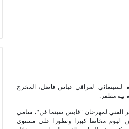
قية السينمائي العراقي عباس فاضل، المخرج
 بية مظفر.
دير الفني لمهرجان "قابس سينما فن"، سامي
يش اليوم مخاضا كبيرا وتطورا على مستوى