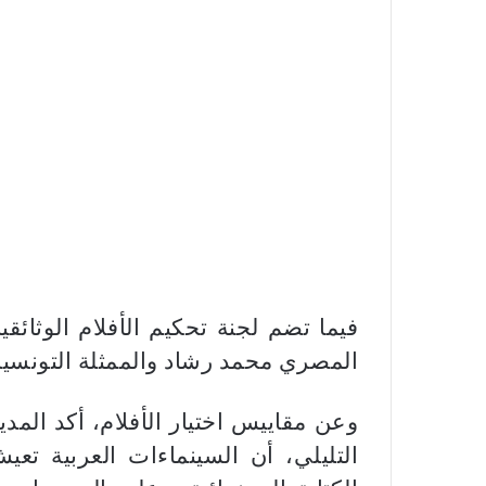
فيما تضم لجنة تحكيم الأفلام الوثائ
المصري محمد رشاد والممثلة التونسية
وعن مقاييس اختيار الأفلام، أكد الم
التليلي، أن السينماءات العربية تع