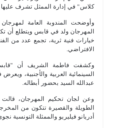
كلاس" في إدارة الممثل تشرف عليها 
وأوضحت المندوبة العامة لمهرجان
المهرجان ولد في قابس ويتطلع أن تك
خيارات فنية ثرية، تجمع عدد من الفنو
الافتراضي.
وكشفت فاطمة الشريف أن "قابس
السينمائية العربية والأجنبية، ويعرض
عبدالله السيد بحضور أبطاله.
وعن لجان تحكيم المهرجان، قالت فا
الطويلة والقصيرة تتكون من المخرجة
أدريانو فيليريو والممثلة التونسية نجوى