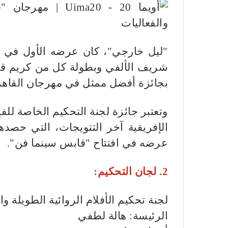
"ليل خارجي"، كان عرضه الأول في مه
شريف الألفي وبطولة كل من كريم قا
بجائزة أفضل ممثل في مهرجان القاهر
وتعتبر جائزة لجنة التحكيم الخاصة للف
الإفريقية آخر التتويجات، التي حصد
عرضه في افتتاح "قابس سينما فن".
2. لجان التحكيم:
لجنة تحكيم الأفلام الروائية الطويلة وا
الرئيسة: هالة لطفي