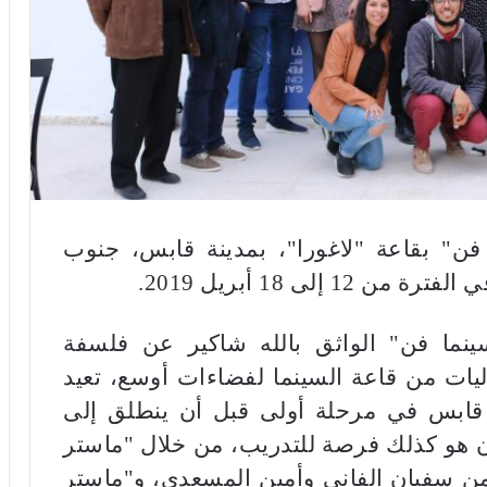
ن" بقاعة "لاغورا"، بمدينة قابس، جنوب
إلى 18 أبريل 2019.
نما فن" الواثق بالله شاكير عن فلسفة
ليات من قاعة السينما لفضاءات أوسع، تعيد
ية قابس في مرحلة أولى قبل أن ينطلق إلى
 هو كذلك فرصة للتدريب، من خلال "ماستر
من سفيان الفاني وأمين المسعدي، و"ماستر