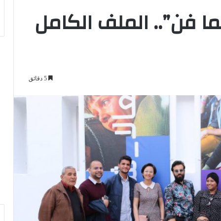
 فن”.. الملف الكامل
5 دقائق