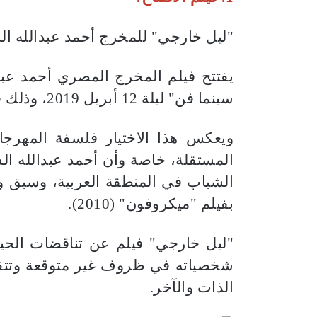
"ليل خارجي" للمخرج أحمد عبدالله ا
يفتتح فيلم المخرج المصري أحمد عبد
سينما فن" ليلة 12 أبريل 2019، وذلك في عرضه الأول بتونس وبحضور أبطاله.
ويعكس هذا الاختيار فلسفة المهرجان
المستقلة، خاصة وأن أحمد عبدالله ال
الشباب في المنطقة العربية، وسبق وتو
بفيلم "ميكروفون" (2010).
"ليل خارجي" فيلم عن تناقضات الحيا
شخصياته في ظروف غير متوقعة وتتق
الذات والآخر.