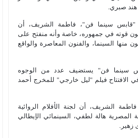
هند صبري.
 "قابس سينما فن"، فاطمة الشريف، أن
ون قوته في جمهوره، خاصة وأنه منفتح على
ن منها السينما، والفنون المعاصرة والواقع
 سينما فن" يستضيف عدد من الوجوه
 في الافتتاح فيلم "ليل خارجي" للمخرج أحمد
طمة الشريف، أن لجنة الأفلام الروائية
 المصرية هالة لطفي، السينمائي الإيطالي
 زهير.