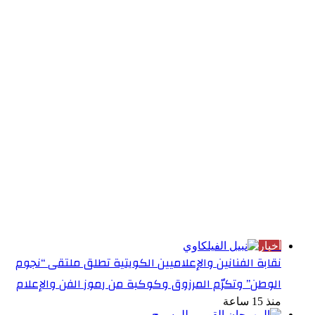
الأكثر قراءة
أخبار
نقابة الفنانين والإعلاميين الكويتية تطلق ملتقى “نجوم
الوطن” وتكرّم المرزوق وكوكبة من رموز الفن والإعلام
منذ 15 ساعة