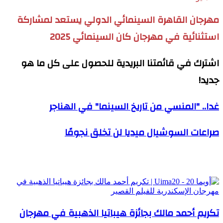
مهرجان القاهرة السينمائي الدولي يستعد لمشاركة
استثنائية في مهرجان كان السينمائي 2025
اشترك في قائمتنا البريدية للحصول على كل ما هو
جديد!
غدا.. "المنسي من تاريخ السينما" في الهناجر
صراعات السوشيال ميديا لن تخلق نجومًا
مقالات ذات صلة
تكريم أحمد مالك بجائزة هيباتيا الذهبية في مهرجان