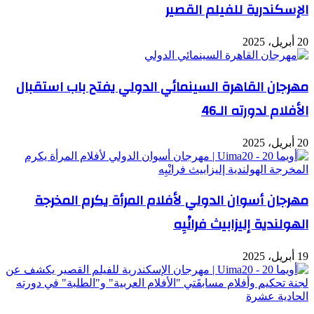
الإسكندرية للفيلم القصير
20 أبريل، 2025
مهرجان القاهرة السينمائي الدولي يفتح باب استقبال
الأفلام لدورته الـ46
20 أبريل، 2025
مهرجان أسوان الدولي لأفلام المرأة يكرم المخرجة
الهولندية إليزابيث فرانْيِه
19 أبريل، 2025