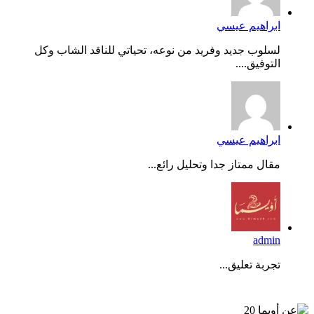
ابراهيم عيسي
لسلوب جديد وفريد من نوعه، تحياتي للناقد الشاب وكل
التوفيق....
ابراهيم عيسي
مقال ممتاز جدا وتحليل رائع...
admin
تجربة تعليق...
عن أويما 20