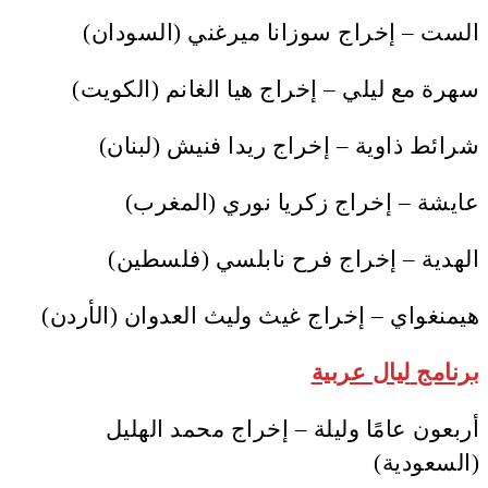
الست – إخراج سوزانا ميرغني (السودان)
سهرة مع ليلي – إخراج هيا الغانم (الكويت)
شرائط ذاوية – إخراج ريدا فنيش (لبنان)
عايشة – إخراج زكريا نوري (المغرب)
الهدية – إخراج فرح نابلسي (فلسطين)
هيمنغواي – إخراج غيث وليث العدوان (الأردن)
برنامج
ليال عربية
أربعون عامًا وليلة – إخراج محمد الهليل
(السعودية)