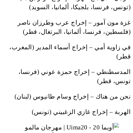
(تونس، فرنسا، بلجيكا، ألمانيا، السويد)
غزة مون آمور – إخراج عرب وطرزان ناصر
(فلسطين، فرنسا، ألمانيا، البرتغال، قطر)
في زاوية أمي – إخراج أسماء المدير (المغرب،
قطر)
المدسطنطي – إخراج حمزة عوني (فرنسا،
تونس، قطر)
نحن من هناك – إخراج وسام طانيوس (لبنان)
الهربة – إخراج غازي الزغبيني (تونس)