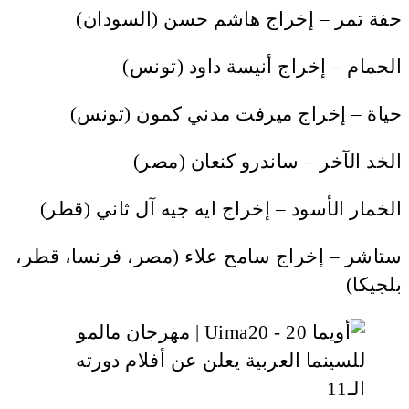
حفة تمر – إخراج هاشم حسن (السودان)
الحمام – إخراج أنيسة داود (تونس)
حياة – إخراج ميرفت مدني كمون (تونس)
الخد الآخر – ساندرو كنعان (مصر)
الخمار الأسود – إخراج ايه جيه آل ثاني (قطر)
ستاشر – إخراج سامح علاء (مصر، فرنسا، قطر،
بلجيكا)