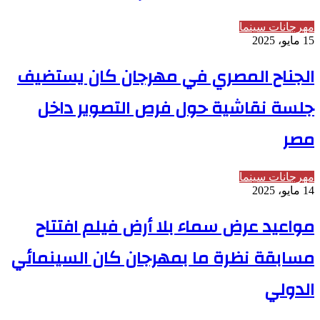
مهرجانات سينما
15 مايو، 2025
الجناح المصري في مهرجان كان يستضيف
جلسة نقاشية حول فرص التصوير داخل
مصر
مهرجانات سينما
14 مايو، 2025
مواعيد عرض سماء بلا أرض فيلم افتتاح
مسابقة نظرة ما بمهرجان كان السينمائي
الدولي