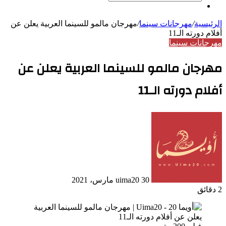
بحث
مقال
عن
عشوائي
الرئيسية
/
مهرجانات سينما
/
مهرجان مالمو للسينما العربية يعلن عن
أفلام دورته الـ11
مهرجانات سينما
مهرجان مالمو للسينما العربية يعلن عن
أفلام دورته الـ11
أرسل
بريدا
إلكترونيا
30 مارس، 2021
uima20
2 دقائق