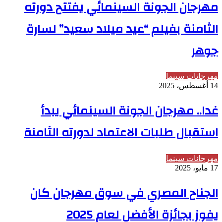
مهرجان الجونة السينمائي يفتتح دورته
الثامنة بفيلم “عيد ميلاد سعيد” لسارة
جوهر
مهرجانات سينما
14 أغسطس، 2025
غدا.. مهرجان الجونة السينمائي يبدأ
استقبال طلبات الاعتماد لدورته الثامنة
مهرجانات سينما
17 مايو، 2025
الجناح المصري في سوق مهرجان كان
يفوز بجائزة الأفضل لعام 2025