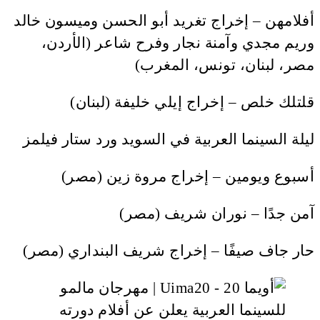
أفلامهن – إخراج تغريد أبو الحسن وميسون خالد
وريم مجدي وآمنة نجار وفرح شاعر (الأردن،
مصر، لبنان، تونس، المغرب)
قلتلك خلص – إخراج إيلي خليفة (لبنان)
ليلة السينما العربية في السويد ورد ستار فيلمز
أسبوع ويومين – إخراج مروة زين (مصر)
آمن جدًا – نوران شريف (مصر)
حار جاف صيفًا – إخراج شريف البنداري (مصر)