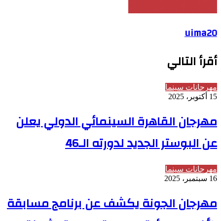
uima20
أقرأ التالي
مهرجانات سينما
15 أكتوبر، 2025
مهرجان القاهرة السينمائي الدولي يعلن
عن البوستر الجديد لدورته الـ46
مهرجانات سينما
16 سبتمبر، 2025
مهرجان الجونة يكشف عن برنامج مسابقة