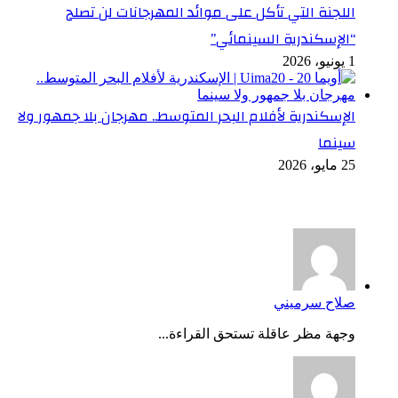
اللجنة التي تأكل على موائد المهرجانات لن تصلح
“الإسكندرية السينمائي”
1 يونيو، 2026
الإسكندرية لأفلام البحر المتوسط.. مهرجان بلا جمهور ولا
سينما
25 مايو، 2026
أخر التعليقات
صلاح سرميني
وجهة مظر عاقلة تستحق القراءة...