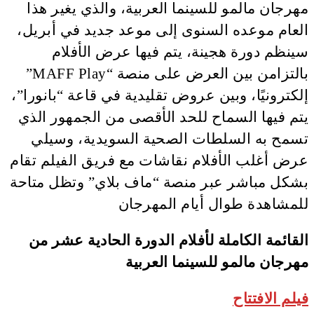
مهرجان مالمو للسينما العربية، والذي يغير هذا
العام موعده السنوى إلى موعد جديد في أبريل،
سينظم دورة هجينة، يتم فيها عرض الأفلام
بالتزامن بين العرض على منصة “MAFF Play”
إلكترونيًا، وبين عروض تقليدية في قاعة “بانورا”،
يتم فيها السماح للحد الأقصى من الجمهور الذي
تسمح به السلطات الصحية السويدية، وسيلي
عرض أغلب الأفلام نقاشات مع فريق الفيلم تقام
بشكل مباشر عبر منصة “ماف بلاي” وتظل متاحة
للمشاهدة طوال أيام المهرجان
القائمة الكاملة لأفلام الدورة الحادية عشر من
مهرجان مالمو للسينما العربية
فيلم الافتتاح