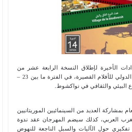
دادات الأخيرة لإطلاق النسخة الرابعة عشر من
مهرجانها السنوي، نواكشورت المهرجان الدولي للأفلام القصيرة، في الفترة ما بين 23 –
م بمشاركة العديد من السينمائيين الموريتانيين
غرب العربي، كذلك سيضم المهرجان عقد ندوة
تفكيري حول الآليات والسبل الناجعة للنهوض