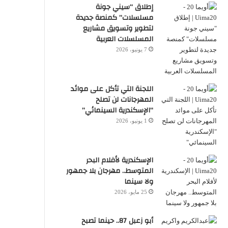
إطلاق “سيني جونة
مسلسلات” كمنصة جديدة
لتطوير وتسويق مشاريع
المسلسلات العربية
7 يونيو، 2026
اللجنة التي تأكل على موائد
المهرجانات لن تصلح
“الإسكندرية السينمائي”
1 يونيو، 2026
الإسكندرية لأفلام البحر
المتوسط.. مهرجان بلا جمهور
ولا سينما
25 مايو، 2026
أبو زعبل 87.. حينما تصبح