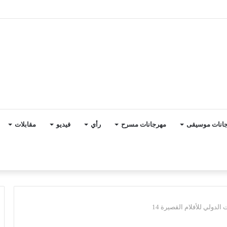
نطقت حضارة المصريين
انات موسيقى
مهرجانات مسرح
رأي
فيديو
مقابلات
الدولي للأفلام القصيرة 14