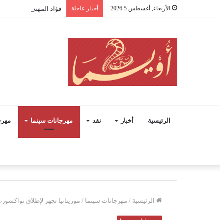
الأربعاء, أغسطس 5 2026
أخبار عاجلة
فؤاد المهندس.. حينما 
الرئيسية
أخبار
نقد
مهرجانات سينما
مهرج
الرئيسية
/
مهرجانات سينما
/
موريتانيا تجهز لإطلاق نواكشورت 