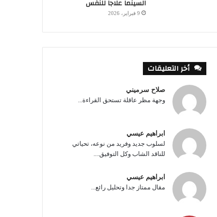
السينما علاجا للنفس
9 فبراير، 2026
أخر التعليقات
صلاح سرميني
وجهة مظر عاقلة تستحق القراءة...
ابراهيم عيسي
لسلوب جديد وفريد من نوعه، تحياتي
للناقد الشاب وكل التوفيق....
ابراهيم عيسي
مقال ممتاز جدا وتحليل رائع...