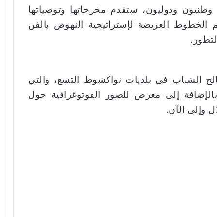
ء وطنيون ودوليون، ستقدم مخرجاتها وتوصياتها
م الخطوط العريضة لإستراتيجية النهوض بالفن
لتطور.
لح الشباب في بلديات نواكشوط التسع، والتي
الإضافة إلى معرض للصور الفوتوغرافية حول
 وإلى الآن.