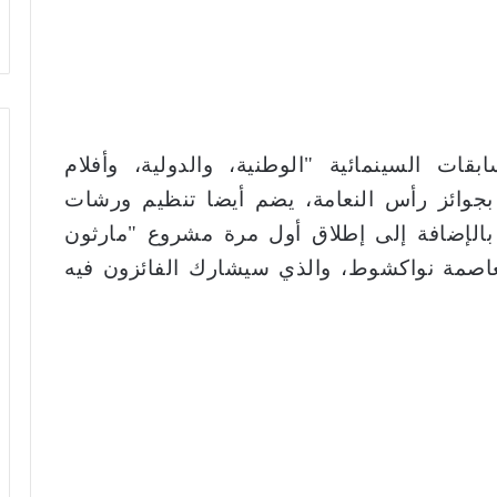
قات السينمائية "الوطنية، والدولية، وأفلام
بجوائز رأس النعامة، يضم أيضا تنظيم ورشات
، بالإضافة إلى إطلاق أول مرة مشروع "مارثون
اصمة نواكشوط، والذي سيشارك الفائزون فيه
غدا.. مهرجان الجونة السينمائي يبدأ