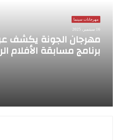
مهرجانات سينما
16 سبتمبر، 2025
مهرجان الجونة يكشف ع
برنامج مسابقة الأفلام الر
الطويلة بالدورة الثامنة