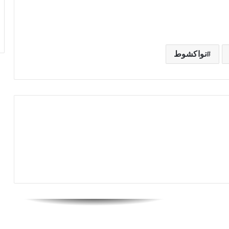
استقبال طلبات الاعتماد لدورته الثامنة
الجناح المصري في سوق مهرجان كان يفوز
بجائزة الأفضل لعام 2025
نواكشوط
الجناح المصري في مهرجان كان يستضيف
جلسة نقاشية حول فرص التصوير داخل مصر
مواعيد عرض سماء بلا أرض فيلم افتتاح
مسابقة نظرة ما بمهرجان كان السينمائي
الدولي
مهرجان القاهرة السينمائي الدولي يستعد
لمشاركة استثنائية في مهرجان كان
السينمائي 2025
مهرجان القاهرة السينمائي الدولي يعلن