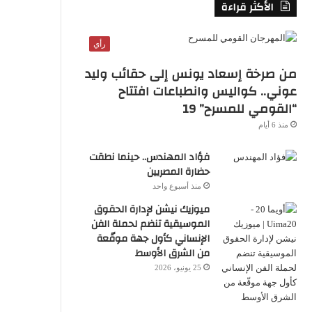
الأكثر قراءة
S
S
رأي
من صرخة إسعاد يونس إلى حقائب وليد
عوني.. كواليس وانطباعات افتتاح
“القومي للمسرح” 19
منذ 6 أيام
فؤاد المهندس.. حينما نطقت
حضارة المصريين
منذ أسبوع واحد
ميوزيك نيشن لإدارة الحقوق
الموسيقية تنضم لحملة الفن
الإنساني كأول جهة موقّعة
من الشرق الأوسط
25 يونيو، 2026