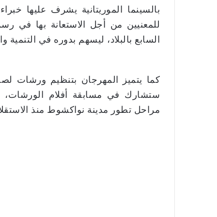
بالسينما الموريتانية يشرف عليها خبرا
للمعنيين من أجل الاستعانة بها في رس
السابع بالبلاد، ليسهم بدوره في التنمية وا
كما يتميز المهرجان بتنظيم ورشات لصا
ستشارك في مسابقة أفلام الورشات، ب
مراحل تطور مدينة نواكشوط منذ الاستقلال