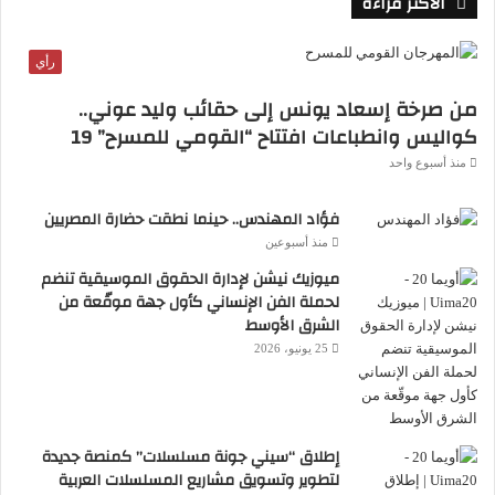
الأكثر قراءة
رأي
من صرخة إسعاد يونس إلى حقائب وليد عوني..
كواليس وانطباعات افتتاح “القومي للمسرح” 19
منذ أسبوع واحد
فؤاد المهندس.. حينما نطقت حضارة المصريين
منذ أسبوعين
ميوزيك نيشن لإدارة الحقوق الموسيقية تنضم
لحملة الفن الإنساني كأول جهة موقّعة من
الشرق الأوسط
25 يونيو، 2026
إطلاق “سيني جونة مسلسلات” كمنصة جديدة
لتطوير وتسويق مشاريع المسلسلات العربية