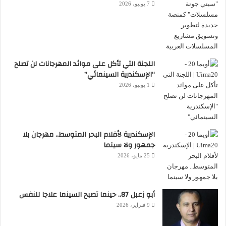
7 يونيو، 2026
اللجنة التي تأكل على موائد المهرجانات لن تصلح
“الإسكندرية السينمائي”
1 يونيو، 2026
الإسكندرية لأفلام البحر المتوسط.. مهرجان بلا
جمهور ولا سينما
25 مايو، 2026
أبو زعبل 87.. حينما تصبح السينما علاجا للنفس
9 فبراير، 2026