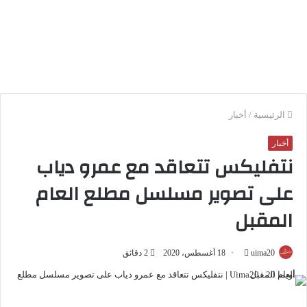
الرئيسية
/
أخبار
أخبار
نتفليكس تتعاقد مع عمرو دياب
على تصوير مسلسل مطلع العام
المقبل
أرسل
uima20
18 أغسطس، 2020
2 دقائق
بريدا
إلكترونيا