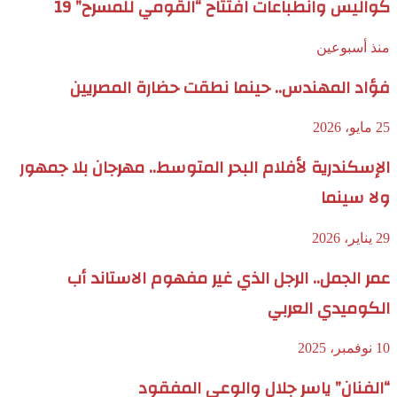
كواليس وانطباعات افتتاح “القومي للمسرح” 19
منذ أسبوعين
فؤاد المهندس.. حينما نطقت حضارة المصريين
25 مايو، 2026
الإسكندرية لأفلام البحر المتوسط.. مهرجان بلا جمهور
ولا سينما
29 يناير، 2026
عمر الجمل.. الرجل الذي غير مفهوم الاستاند أب
الكوميدي العربي
10 نوفمبر، 2025
“الفنان” ياسر جلال والوعي المفقود