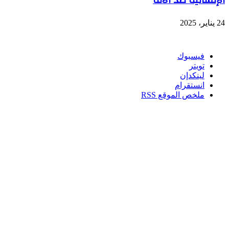
24 يناير، 2025
تابعنا
فيسبوك
تويتر
لينكدإن
انستقرام
ملخص الموقع RSS