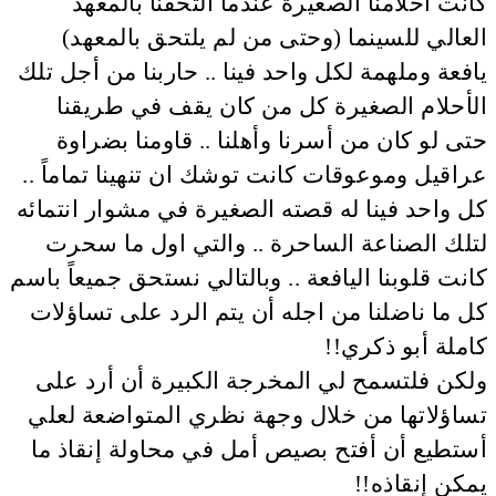
كانت احلامنا الصغيرة عندما التحقنا بالمعهد
العالي للسينما (وحتى من لم يلتحق بالمعهد)
يافعة وملهمة لكل واحد فينا .. حاربنا من أجل تلك
الأحلام الصغيرة كل من كان يقف في طريقنا
حتى لو كان من أسرنا وأهلنا .. قاومنا بضراوة
عراقيل وموعوقات كانت توشك ان تنهينا تماماً ..
كل واحد فينا له قصته الصغيرة في مشوار انتمائه
لتلك الصناعة الساحرة .. والتي اول ما سحرت
كانت قلوبنا اليافعة .. وبالتالي نستحق جميعاً باسم
كل ما ناضلنا من اجله أن يتم الرد على تساؤلات
كاملة أبو ذكري!!
ولكن فلتسمح لي المخرجة الكبيرة أن أرد على
تساؤلاتها من خلال وجهة نظري المتواضعة لعلي
أستطيع أن أفتح بصيص أمل في محاولة إنقاذ ما
يمكن إنقاذه!!