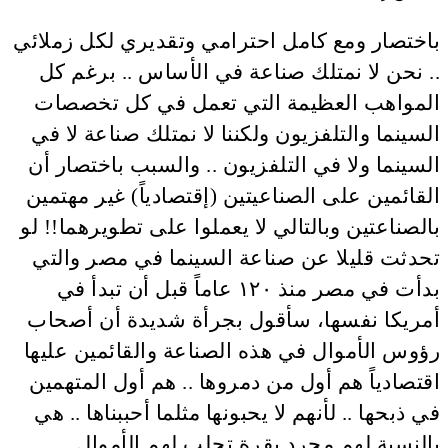
باختصار ومع كامل احترامي وتقديري لكل زملائي
.. نحن لا نمتلك صناعة في الأساس .. برغم كل
المواهب العظيمة التي تعمل في كل تخصصات
السينما والتلفزيون ولكننا لا نمتلك صناعة لا في
السينما ولا في التلفزيون .. والسبب باختصار أن
القائمين على الصناعيتين (إقتصادياً) غير مهتمين
بالصناعتين وبالتالي لا يعملوا على تطويرهما!! لو
تحدثت قليلا عن صناعة السينما في مصر والتي
بدأت في مصر منذ ١٢٠ عاماً قبل أن تبدأ في
أمريكا نفسها، سأقول بجرأة شديدة أن أصحاب
رؤوس الأموال في هذه الصناعة والقائمين عليها
اقتصادياً هم أول من دمروها .. هم أول المتهمين
في ذبحها .. لأنهم لا يحبونها مثلما أحببناها .. هي
بالنسبة لهم مجرد بقرة تحلب لهم الأموال