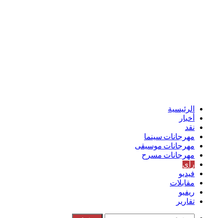
الرئيسية
أخبار
نقد
مهرجانات سينما
مهرجانات موسيقى
مهرجانات مسرح
رأي
فيديو
مقابلات
ريفيو
تقارير