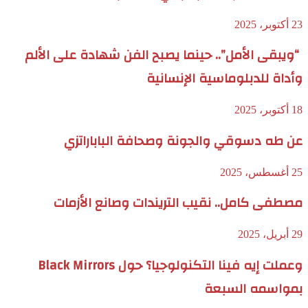
23 أكتوبر، 2025
“ويبقى الأمل”.. حينما يصبح الفن شهادة على الألم
وأداة للدبلوماسية الإنسانية
18 أكتوبر، 2025
عن طه دسوقي والجونة وصحافة الباباراتزي
25 أغسطس، 2025
مصطفى كامل.. نقيب التريندات وصانع الأزمات
29 أبريل، 2025
وعملت إيه فينا التكنولوجيا؟ حول Black Mirrors
بمواسمه السبعة