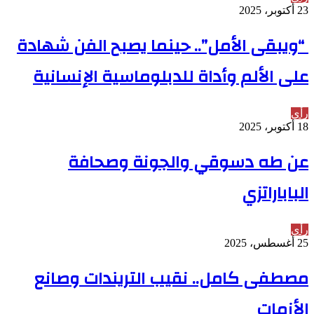
23 أكتوبر، 2025
“ويبقى الأمل”.. حينما يصبح الفن شهادة
على الألم وأداة للدبلوماسية الإنسانية
رأي
18 أكتوبر، 2025
عن طه دسوقي والجونة وصحافة
الباباراتزي
رأي
25 أغسطس، 2025
مصطفى كامل.. نقيب التريندات وصانع
الأزمات