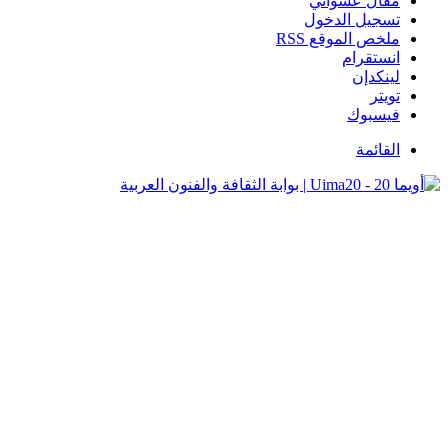
مقال عشوائي
تسجيل الدخول
ملخص الموقع RSS
انستقرام
لينكدإن
تويتر
فيسبوك
القائمة