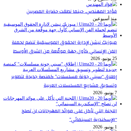
فؤاد المهندس.. حينما نطقت حضارة المصريين
منذ أسبوعين
ميوزيك نيشن لإدارة الحقوق الموسيقية تنضم لحملة
الفن الإنساني كأول جهة موقّعة من الشرق الأوسط
25 يونيو، 2026
إطلاق “سيني جونة مسلسلات” كمنصة جديدة لتطوير
وتسويق مشاريع المسلسلات العربية
7 يونيو، 2026
اللجنة التي تأكل على موائد المهرجانات لن تصلح
“الإسكندرية السينمائي”
1 يونيو، 2026