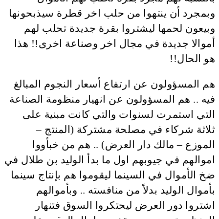
وبمجرد أن ينتهوا من حلب اخر قطرة سيذبحونها
وبيعون لحمها ليشتروا بقرة جديدة تحلب لهم
أموالا جديدة في مجال اخر وصناعة اخرى!! هذا
هو الحال!!
هم المسؤولون عن ارتفاع أسعار النجوم المبالغ
فيه .. هم المسؤولون عن انهيار منظومة الصناعة
التي استمرت لسنوات والتي كانت مبنية على
ثلاثة شركاء في مصلحة مشتركة (المنتج –
الموزع – مالك دار العرض) .. هم من خبأووا
اموالهم في جيوبهم اول ما بدأ الوليد بن طلال في
ضخ الأموال في السينما ليقوموا هم بإنتاج سينما
بأموال الوليد بدلاً من منافسته .. وبأموالهم
اشتروا دور العرض ليحتكروا السوق فتنهار