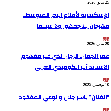
25 مايو، 2026
الإسكندرية لأفلام البحر المتوسط..
مهرجان بلا جمهور ولا سينما
رأي
29 يناير، 2026
عمر الجمل.. الرجل الذي غير مفهوم
الاستاند أب الكوميدي العربي
رأي
10 نوفمبر، 2025
“الفنان” ياسر جلال والوعي المفقود
رأي