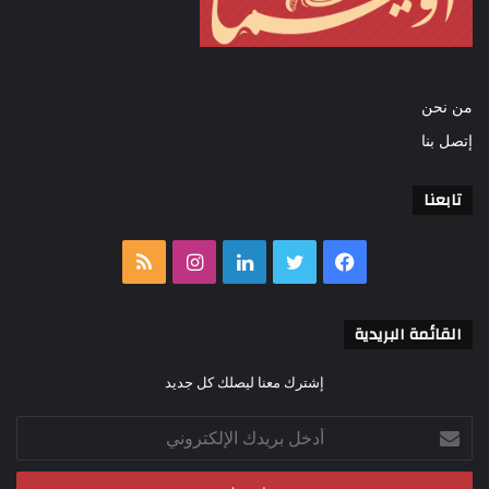
من نحن
إتصل بنا
تابعنا
فيسبوك
تويتر
لينكدإن
انستقرام
ملخص
الموقع
القائمة البريدية
RSS
إشترك معنا ليصلك كل جديد
أدخل
بريدك
الإلكتروني