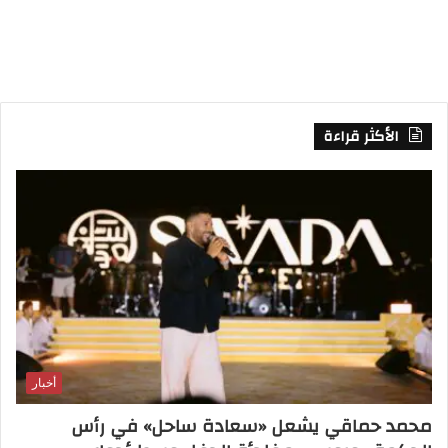
S
S
الأكثر قراءة
أخبار
محمد حماقي يشعل «سعادة ساحل» في رأس