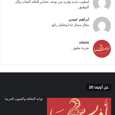
لسلوب جديد وفريد من نوعه، تحياتي للناقد الشاب وكل
التوفيق....
ابراهيم عيسي
مقال ممتاز جدا وتحليل رائع...
admin
تجربة تعليق...
عن أويما 20
بوابة الثقافة والفنون العربية