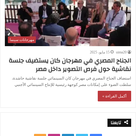
مهرجانات سينما
uima20
15 مايو، 2025
الجناح المصري في مهرجان كان يستضيف جلسة
نقاشية حول فرص التصوير داخل مصر
استضاف الجناح المصري في مهرجان كان السينمائي جلسة نقاشية حاشدة،
سلطت الضوء على إمكانات مصر كوجهة رئيسية للإنتاج السينمائي الأجنبي
أكمل القراءة »
تابعنا